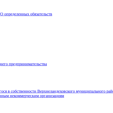
О определенных обязательств
днего предпринимательства
гося в собственности Верхнеландеховского муниципального рай
нным некоммерческим организациям