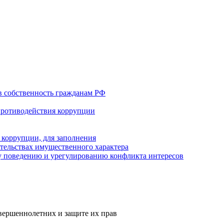
в собственность гражданам РФ
противодействия коррупции
 коррупции, для заполнения
ательствах имущественного характера
 поведению и урегулированию конфликта интересов
вершеннолетних и защите их прав