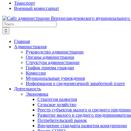
Транспорт
Военный комиссариат
Результат
поиска:
Главная
Администрация
Руководство администрации
Органы администрации
Структура администрации
График приема граждан
Комиссии
Муниципальные учреждения
Информация о среднемесячной заработной плате
Деятельность
Экономика
Стратегия развития
Сельское хозяйство
Реестр субъектов малого и среднего предпри
Развитие малого и среднего предприниматель
Потребительский рынок
Внедрение стандарта развития конкуренции
Реестр СОНО