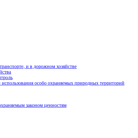
ранспорте, и в дорожном хозяйстве
йства
троль
 использования особо охраняемых природных территорий
охраняемым законом ценностям