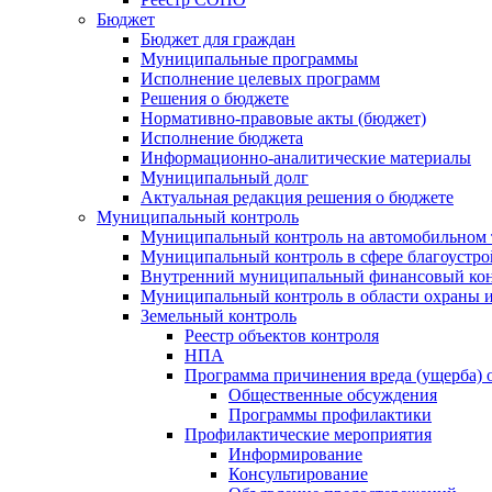
Бюджет
Бюджет для граждан
Муниципальные программы
Исполнение целевых программ
Решения о бюджете
Нормативно-правовые акты (бюджет)
Исполнение бюджета
Информационно-аналитические материалы
Муниципальный долг
Актуальная редакция решения о бюджете
Муниципальный контроль
Муниципальный контроль на автомобильном т
Муниципальный контроль в сфере благоустро
Внутренний муниципальный финансовый кон
Муниципальный контроль в области охраны и
Земельный контроль
Реестр объектов контроля
НПА
Программа причинения вреда (ущерба) 
Общественные обсуждения
Программы профилактики
Профилактические мероприятия
Информирование
Консультирование