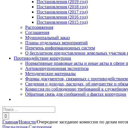
Постановления (2019 год)
Постановления (2018 год)
Постановления (2017 год)
Постановления (2016 год)
Постановления (2015 год)
Распоряжения
Соглашения
Муниципальный заказ
Планы отдельных мероприятий
Перечень информационных систем
О бесплатном предоставлении земельных участков 
Противодействие коррупции
Нормативные правовые акты и иные акты в сфере 
Антикоррупционная экспертиза
Методические материалы
Формы документов, связанных с противодействием
Сведения о доходах, расходах, об имуществе и обяз
Комиссия по соблюдению требований к служебному
Обратная связь для сообщений о фактах коррупции
Результат
поиска:
Главная
/
Новости
/
Очередное заседание комиссии по делам несо
Предыдущая
Следующая