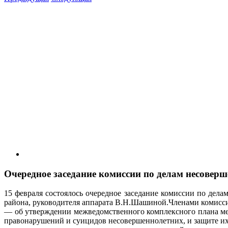
View
Larger
Image
Очередное заседание комиссии по делам несоверш
15 февраля состоялось очередное заседание комиссии по дел
района, руководителя аппарата В.Н.Шашиной.
Членами комисс
— об утверждении межведомственного комплексного плана мер
правонарушений и суицидов несовершеннолетних, и защите их