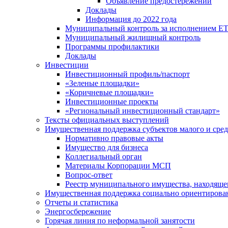
Объявление предостережений
Доклады
Информация до 2022 года
Муниципальный контроль за исполнением ЕТ
Муниципальный жилищный контроль
Программы профилактики
Доклады
Инвестиции
Инвестиционный профиль/паспорт
«Зеленые площадки»
«Коричневые площадки»
Инвестиционные проекты
«Региональный инвестиционный стандарт»
Тексты официальных выступлений
Имущественная поддержка субъектов малого и сре
Нормативно правовые акты
Имущество для бизнеса
Коллегиальный орган
Материалы Корпорации МСП
Вопрос-ответ
Реестр муниципального имущества, находяще
Имущественная поддержка социально ориентирова
Отчеты и статистика
Энергосбережение
Горячая линия по неформальной занятости