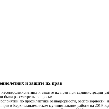
еннолетних и защите их прав
ам несовершеннолетних и защите их прав при администрации ра
ии были рассмотрены вопросы:
оприятий по профилактике безнадзорности, беспризорности, н
 прав в Верхнеландеховском муниципальном районе на 2019 год