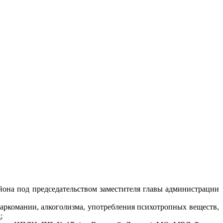
йона под председательством заместителя главы администрации
аркомании, алкоголизма, употребления психотропных веществ,
;