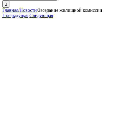
поиска:
Главная
/
Новости
/
Заседание жилищной комиссии
Предыдущая
Следующая
View
Larger
Image