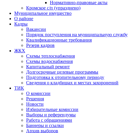
Нормативно-правовые акты
Кромское с/п (упразднено)
Муниципальное имущество
О районе
Кадры
Вакансии
Порядок поступления на муниципальную службу
Квалификационные требования
Резерв кадров
ЖКХ
Схемы теплоснабжения
Схемы водоснабжения
Капитальный ремонт
Долгосрочные целевые программы
Подготовка к отопительному периоду
Сведения о кладбищах и местах захоронений
ТИК
О комиссии
Решения
Новости
Избирательные комиссии
Выборы и референдумы
Работа с обращениями
Баннеры и ссылки
Архив выборов