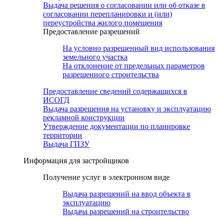
Выдача решения о согласовании или об отказе в
согласовании перепланировки и (или)
переустройства жилого помещения
Предоставление разрешений
На условно разрешенный вид использования
земельного участка
На отклонение от предельных параметров
разрешенного строительства
Предоставление сведений содержащихся в
ИСОГД
Выдача разрешения на установку и эксплуатацию
рекламной конструкции
Утверждение документации по планировке
территории
Выдача ГПЗУ
Информация для застройщиков
Получение услуг в электронном виде
Выдача разрешений на ввод объекта в
эксплуатацию
Выдача разрешений на строительство