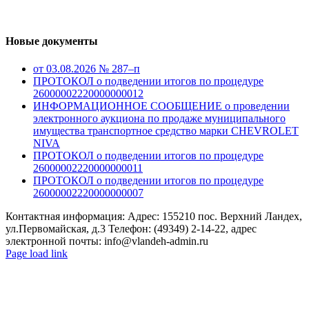
Новые документы
от 03.08.2026 № 287–п
ПРОТОКОЛ о подведении итогов по процедуре
26000002220000000012
ИНФОРМАЦИОННОЕ СООБЩЕНИЕ о проведении
электронного аукциона по продаже муниципального
имущества транспортное средство марки CHEVROLET
NIVA
ПРОТОКОЛ о подведении итогов по процедуре
26000002220000000011
ПРОТОКОЛ о подведении итогов по процедуре
26000002220000000007
Контактная информация: Адрес: 155210 пос. Верхний Ландех,
ул.Первомайская, д.3 Телефон: (49349) 2-14-22, адрес
электронной почты: info@vlandeh-admin.ru
Page load link
Go
to
Top