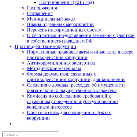
Постановления (2015 год)
Распоряжения
Соглашения
Муниципальный заказ
Планы отдельных мероприятий
Перечень информационных систем
О бесплатном предоставлении земельных участков
в собственность гражданам РФ
Противодействие коррупции
Нормативные правовые акты и иные акты в сфере
противодействия коррупции
Антикоррупционная экспертиза
Методические материалы
Формы документов, связанных с
противодействием коррупции, для заполнения
Сведения о доходах, расходах, об имуществе и
обязательствах имущественного характера
Комиссия по соблюдению требований к
служебному поведению и урегулированию
конфликта интересов
Обратная связь для сообщений о фактах
коррупции
Результат