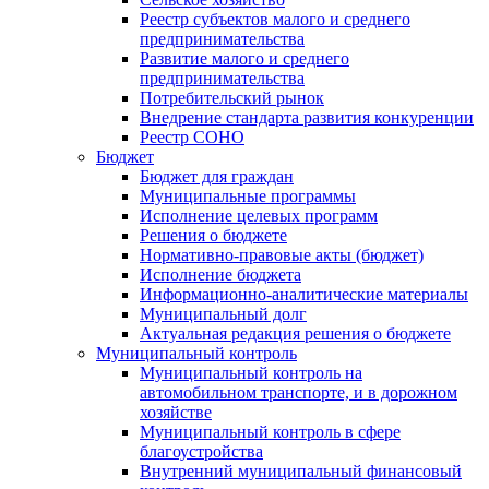
Реестр субъектов малого и среднего
предпринимательства
Развитие малого и среднего
предпринимательства
Потребительский рынок
Внедрение стандарта развития конкуренции
Реестр СОНО
Бюджет
Бюджет для граждан
Муниципальные программы
Исполнение целевых программ
Решения о бюджете
Нормативно-правовые акты (бюджет)
Исполнение бюджета
Информационно-аналитические материалы
Муниципальный долг
Актуальная редакция решения о бюджете
Муниципальный контроль
Муниципальный контроль на
автомобильном транспорте, и в дорожном
хозяйстве
Муниципальный контроль в сфере
благоустройства
Внутренний муниципальный финансовый