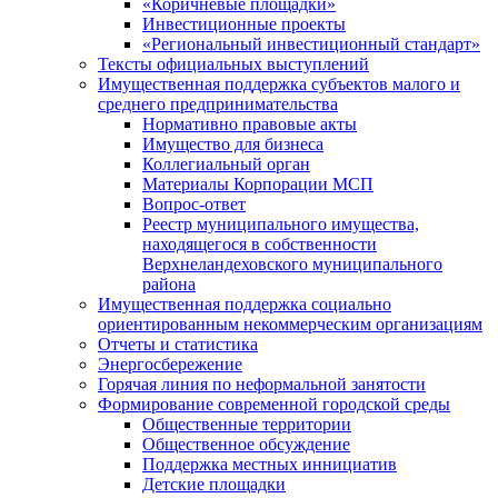
«Коричневые площадки»
Инвестиционные проекты
«Региональный инвестиционный стандарт»
Тексты официальных выступлений
Имущественная поддержка субъектов малого и
среднего предпринимательства
Нормативно правовые акты
Имущество для бизнеса
Коллегиальный орган
Материалы Корпорации МСП
Вопрос-ответ
Реестр муниципального имущества,
находящегося в собственности
Верхнеландеховского муниципального
района
Имущественная поддержка социально
ориентированным некоммерческим организациям
Отчеты и статистика
Энергосбережение
Горячая линия по неформальной занятости
Формирование современной городской среды
Общественные территории
Общественное обсуждение
Поддержка местных иннициатив
Детские площадки