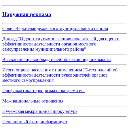
Наружная реклама
Совет Верхнеландеховского муниципального района
Доклад "О достигнутых значениях показателей для оценки
эффективности деятельности органов местного
самоуправления муниципального района"
Выявление правообладателей объектов недвижимости
Итоги опроса населения с применением IT-технологий об
эффективности деятельности руководителей органов
местного самоуправления
Профилактика терроризма и экстремизма
Межнациональные отношения
Пучежская межрайонная прокуратура
Пенсионный фонд информирует