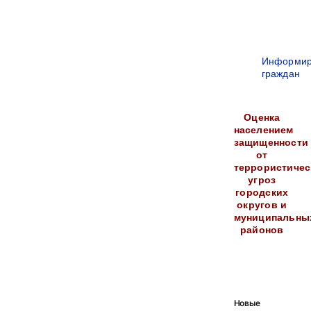
Информир
граждан
Оценка
населением
защищенности
от
террористичес
угроз
городских
округов и
муниципальны
районов
Новые