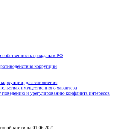
в собственность гражданам РФ
противодействия коррупции
 коррупции, для заполнения
ательствах имущественного характера
 поведению и урегулированию конфликта интересов
овой книги на 01.06.2021