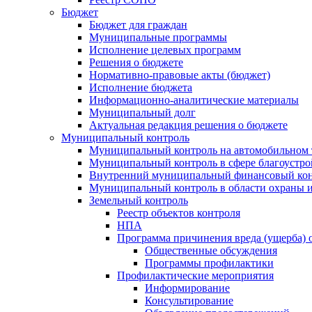
Бюджет
Бюджет для граждан
Муниципальные программы
Исполнение целевых программ
Решения о бюджете
Нормативно-правовые акты (бюджет)
Исполнение бюджета
Информационно-аналитические материалы
Муниципальный долг
Актуальная редакция решения о бюджете
Муниципальный контроль
Муниципальный контроль на автомобильном т
Муниципальный контроль в сфере благоустро
Внутренний муниципальный финансовый кон
Муниципальный контроль в области охраны и
Земельный контроль
Реестр объектов контроля
НПА
Программа причинения вреда (ущерба) 
Общественные обсуждения
Программы профилактики
Профилактические мероприятия
Информирование
Консультирование