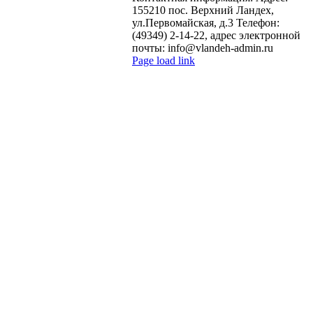
155210 пос. Верхний Ландех,
ул.Первомайская, д.3 Телефон:
(49349) 2-14-22, адрес электронной
почты: info@vlandeh-admin.ru
Page load link
Go
to
Top