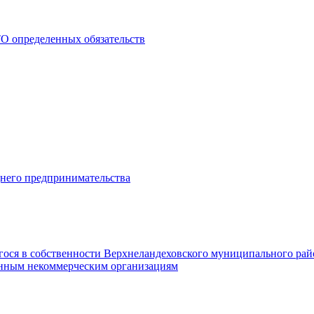
О определенных обязательств
днего предпринимательства
гося в собственности Верхнеландеховского муниципального рай
нным некоммерческим организациям