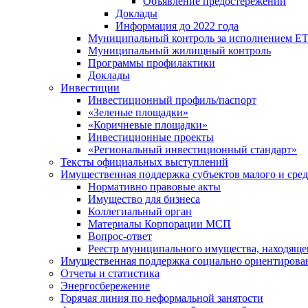
Объявление предостережений
Доклады
Информация до 2022 года
Муниципальный контроль за исполнением ЕТ
Муниципальный жилищный контроль
Программы профилактики
Доклады
Инвестиции
Инвестиционный профиль/паспорт
«Зеленые площадки»
«Коричневые площадки»
Инвестиционные проекты
«Региональный инвестиционный стандарт»
Тексты официальных выступлений
Имущественная поддержка субъектов малого и сре
Нормативно правовые акты
Имущество для бизнеса
Коллегиальный орган
Материалы Корпорации МСП
Вопрос-ответ
Реестр муниципального имущества, находяще
Имущественная поддержка социально ориентирова
Отчеты и статистика
Энергосбережение
Горячая линия по неформальной занятости