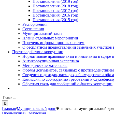
Постановления (2019 год)
Постановления (2018 год)
Постановления (2017 год)
Постановления (2016 год)
Постановления (2015 год)
Распоряжения
Соглашения
Муниципальный заказ
Планы отдельных мероприятий
Перечень информационных систем
О бесплатном предоставлении земельных участков 
Противодействие коррупции
Нормативные правовые акты и иные акты в сфере 
Антикоррупционная экспертиза
Методические материалы
Формы документов, связанных с противодействием
Сведения о доходах, расходах, об имуществе и обяз
Комиссия по соблюдению требований к служебному
Обратная связь для сообщений о фактах коррупции
Результат
поиска:
Главная
/
Муниципальный долг
/
Выписка из муниципальной долг
Предыдущая
Следующая