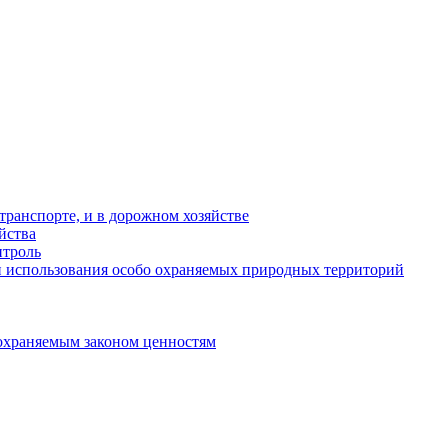
ранспорте, и в дорожном хозяйстве
йства
троль
 использования особо охраняемых природных территорий
охраняемым законом ценностям