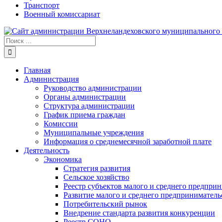
Транспорт
Военный комиссариат
Результат
поиска:
Главная
Администрация
Руководство администрации
Органы администрации
Структура администрации
График приема граждан
Комиссии
Муниципальные учреждения
Информация о среднемесячной заработной плате
Деятельность
Экономика
Стратегия развития
Сельское хозяйство
Реестр субъектов малого и среднего предпри
Развитие малого и среднего предприниматель
Потребительский рынок
Внедрение стандарта развития конкуренции
Реестр СОНО