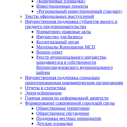
«Коричневые площадки»
Инвестиционные проекты
«Региональный инвестиционный стандарт»
Тексты официальных выступлений
Имущественная поддержка субъектов малого и
среднего предпринимательства
Нормативно правовые акты
Имущество для бизнеса
Коллегиальный орган
Материалы Корпорации МСП
Вопрос-ответ
Реестр муниципального имущества,
находящегося в собственности
Верхнеландеховского муниципального
района
Имущественная поддержка социально
ориентированным некоммерческим организациям
Отчеты и статистика
Энергосбережение
Горячая линия по неформальной занятости
Формирование современной городской среды
Общественные территории
Общественное обсуждение
Поддержка местных иннициатив
Детские площадки