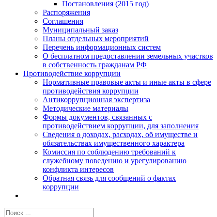
Постановления (2015 год)
Распоряжения
Соглашения
Муниципальный заказ
Планы отдельных мероприятий
Перечень информационных систем
О бесплатном предоставлении земельных участков
в собственность гражданам РФ
Противодействие коррупции
Нормативные правовые акты и иные акты в сфере
противодействия коррупции
Антикоррупционная экспертиза
Методические материалы
Формы документов, связанных с
противодействием коррупции, для заполнения
Сведения о доходах, расходах, об имуществе и
обязательствах имущественного характера
Комиссия по соблюдению требований к
служебному поведению и урегулированию
конфликта интересов
Обратная связь для сообщений о фактах
коррупции
Результат