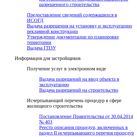
разрешенного строительства
Предоставление сведений содержащихся в
ИСОГД
Выдача разрешения на установку и эксплуатацию
рекламной конструкции
Утверждение документации по планировке
территории
Выдача ГПЗУ
Информация для застройщиков
Получение услуг в электронном виде
Выдача разрешений на ввод объекта в
эксплуатацию
Выдача разрешений на строительство
Исчерпывающий перечень процедур в сфере
жилищного строительства
Постановление Правительства от 30.04.2014
№ 403
Реестр описания процедур, включенных в
раздел II исчерпывающего перечня процедур