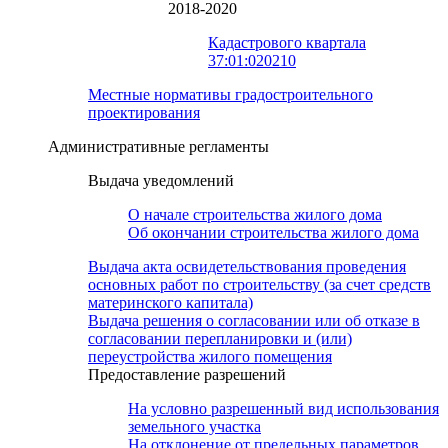
2018-2020
Кадастрового квартала
37:01:020210
Местные нормативы градостроительного
проектирования
Административные регламенты
Выдача уведомлений
О начале строительства жилого дома
Об окончании строительства жилого дома
Выдача акта освидетельствования проведения
основных работ по строительству (за счет средств
материнского капитала)
Выдача решения о согласовании или об отказе в
согласовании перепланировки и (или)
переустройства жилого помещения
Предоставление разрешений
На условно разрешенный вид использования
земельного участка
На отклонение от предельных параметров