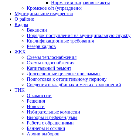
Нормативно-правовые акты
Кромское с/п (упразднено)
Муниципальное имущество
О районе
Кадры
Вакансии
Порядок поступления на муниципальную службу
Квалификационные требования
Резерв кадров
ЖКХ
Схемы теплоснабжения
Схемы водоснабжения
Капитальный ремонт
Долгосрочные целевые программы
Подготовка к отопительному периоду
Сведения о кладбищах и местах захоронений
ТИК
О комиссии
Решения
Новости
Избирательные комиссии
Выборы и референдумы
Работа с обращениями
Баннеры и ссылки
Архив выборов