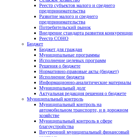
Реестр субъектов малого и среднего
предпринимательства
Развитие малого и среднего
предпринимательства
Потребительский рынок
Внедрение стандарта развития конкуренции
Реестр СОНО
Бюджет
Бюджет для граждан
Муниципальные программы
Исполнение целевых программ
Решения о бюджете
Нормативно-правовые акты (бюджет)
Исполнение бюджета
Информационно-аналитические материалы
Муниципальный долг
Актуальная редакция решения о бюджете
Муниципальный контроль
Муниципальный контроль на
автомобильном транспорте, и в дорожном
хозяйстве
Муниципальный контроль в сфере
благоустройства
Внутренний муниципальный финансовый