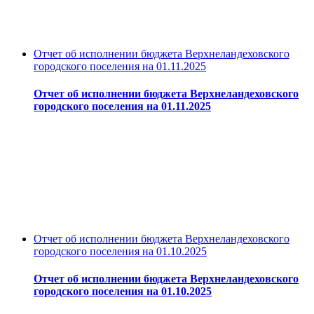
Отчет об исполнении бюджета Верхнеландеховского
городского поселения на 01.11.2025
Отчет об исполнении бюджета Верхнеландеховского
городского поселения на 01.11.2025
Отчет об исполнении бюджета Верхнеландеховского
городского поселения на 01.10.2025
Отчет об исполнении бюджета Верхнеландеховского
городского поселения на 01.10.2025