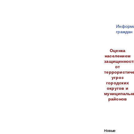
Информ
граждан
Оценка
населением
защищенност
от
террористич
угроз
городских
округов и
муниципальн
районов
Новые