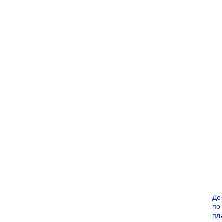
До
по
пл