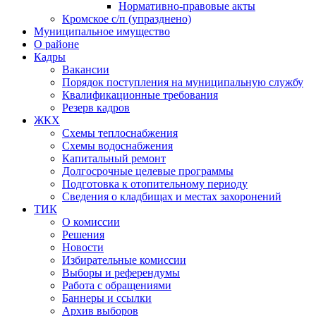
Нормативно-правовые акты
Кромское с/п (упразднено)
Муниципальное имущество
О районе
Кадры
Вакансии
Порядок поступления на муниципальную службу
Квалификационные требования
Резерв кадров
ЖКХ
Схемы теплоснабжения
Схемы водоснабжения
Капитальный ремонт
Долгосрочные целевые программы
Подготовка к отопительному периоду
Сведения о кладбищах и местах захоронений
ТИК
О комиссии
Решения
Новости
Избирательные комиссии
Выборы и референдумы
Работа с обращениями
Баннеры и ссылки
Архив выборов