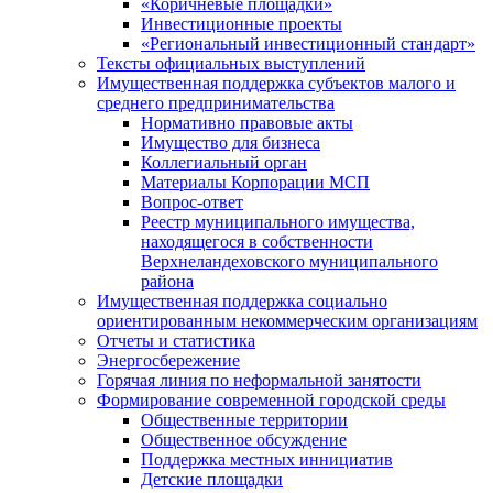
«Коричневые площадки»
Инвестиционные проекты
«Региональный инвестиционный стандарт»
Тексты официальных выступлений
Имущественная поддержка субъектов малого и
среднего предпринимательства
Нормативно правовые акты
Имущество для бизнеса
Коллегиальный орган
Материалы Корпорации МСП
Вопрос-ответ
Реестр муниципального имущества,
находящегося в собственности
Верхнеландеховского муниципального
района
Имущественная поддержка социально
ориентированным некоммерческим организациям
Отчеты и статистика
Энергосбережение
Горячая линия по неформальной занятости
Формирование современной городской среды
Общественные территории
Общественное обсуждение
Поддержка местных иннициатив
Детские площадки