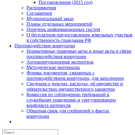
Постановления (2015 год)
Распоряжения
Соглашения
Муниципальный заказ
Планы отдельных мероприятий
Перечень информационных систем
О бесплатном предоставлении земельных участков
в собственность гражданам РФ
Противодействие коррупции
Нормативные правовые акты и иные акты в сфере
противодействия коррупции
Антикоррупционная экспертиза
Методические материалы
Формы документов, связанных с
противодействием коррупции, для заполнения
Сведения о доходах, расходах, об имуществе и
обязательствах имущественного характера
Комиссия по соблюдению требований к
служебному поведению и урегулированию
конфликта интересов
Обратная связь для сообщений о фактах
коррупции
Результат