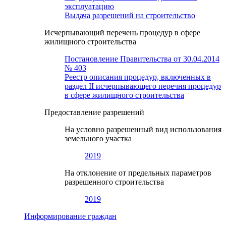
эксплуатацию
Выдача разрешений на строительство
Исчерпывающий перечень процедур в сфере
жилищного строительства
Постановление Правительства от 30.04.2014
№ 403
Реестр описания процедур, включенных в
раздел II исчерпывающего перечня процедур
в сфере жилищного строительства
Предоставление разрешений
На условно разрешенный вид использования
земельного участка
2019
На отклонение от предельных параметров
разрешенного строительства
2019
Информирование граждан