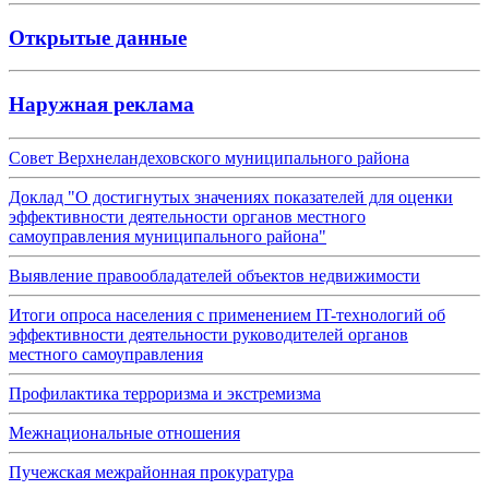
Открытые данные
Наружная реклама
Совет Верхнеландеховского муниципального района
Доклад "О достигнутых значениях показателей для оценки
эффективности деятельности органов местного
самоуправления муниципального района"
Выявление правообладателей объектов недвижимости
Итоги опроса населения с применением IT-технологий об
эффективности деятельности руководителей органов
местного самоуправления
Профилактика терроризма и экстремизма
Межнациональные отношения
Пучежская межрайонная прокуратура