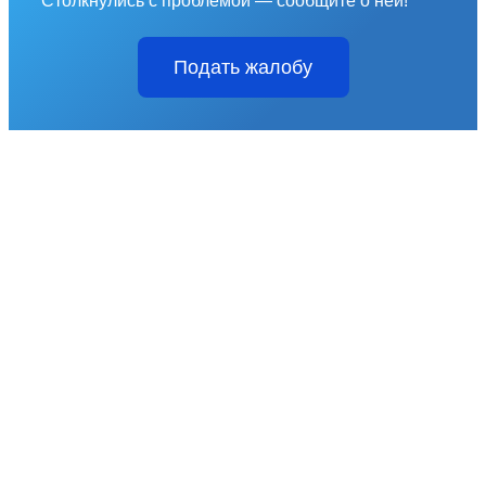
Столкнулись с проблемой — сообщите о ней!
Подать жалобу