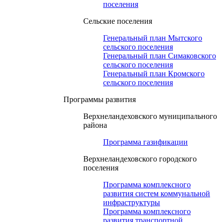
поселения
Сельские поселения
Генеральный план Мытского
сельского поселения
Генеральный план Симаковского
сельского поселения
Генеральный план Кромского
сельского поселения
Программы развития
Верхнеландеховского муниципального
района
Программа газификации
Верхнеландеховского городского
поселения
Программа комплексного
развития систем коммунальной
инфраструктуры
Программа комплексного
развития транспортной