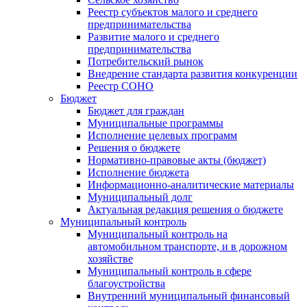
Реестр субъектов малого и среднего
предпринимательства
Развитие малого и среднего
предпринимательства
Потребительский рынок
Внедрение стандарта развития конкуренции
Реестр СОНО
Бюджет
Бюджет для граждан
Муниципальные программы
Исполнение целевых программ
Решения о бюджете
Нормативно-правовые акты (бюджет)
Исполнение бюджета
Информационно-аналитические материалы
Муниципальный долг
Актуальная редакция решения о бюджете
Муниципальный контроль
Муниципальный контроль на
автомобильном транспорте, и в дорожном
хозяйстве
Муниципальный контроль в сфере
благоустройства
Внутренний муниципальный финансовый