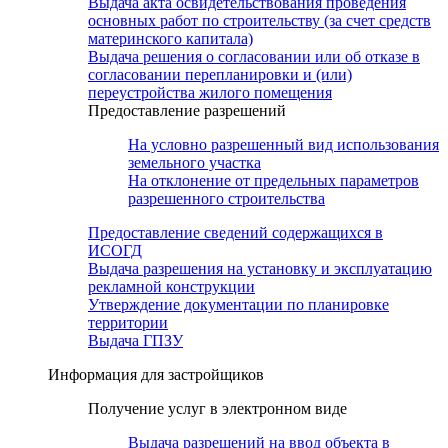
Выдача акта освидетельствования проведения
основных работ по строительству (за счет средств
материнского капитала)
Выдача решения о согласовании или об отказе в
согласовании перепланировки и (или)
переустройства жилого помещения
Предоставление разрешений
На условно разрешенный вид использования
земельного участка
На отклонение от предельных параметров
разрешенного строительства
Предоставление сведений содержащихся в
ИСОГД
Выдача разрешения на установку и эксплуатацию
рекламной конструкции
Утверждение документации по планировке
территории
Выдача ГПЗУ
Информация для застройщиков
Получение услуг в электронном виде
Выдача разрешений на ввод объекта в