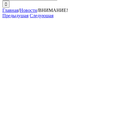
поиска:
Главная
/
Новости
/
ВНИМАНИЕ!
Предыдущая
Следующая
View
Larger
Image