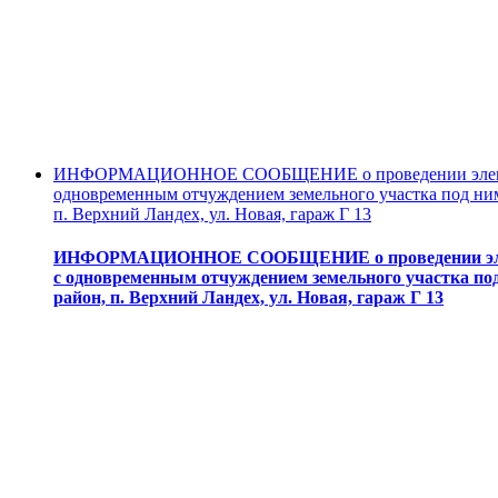
ИНФОРМАЦИОННОЕ СООБЩЕНИЕ о проведении электронн
одновременным отчуждением земельного участка под ним
п. Верхний Ландех, ул. Новая, гараж Г 13
ИНФОРМАЦИОННОЕ СООБЩЕНИЕ о проведении электро
с одновременным отчуждением земельного участка под
район, п. Верхний Ландех, ул. Новая, гараж Г 13