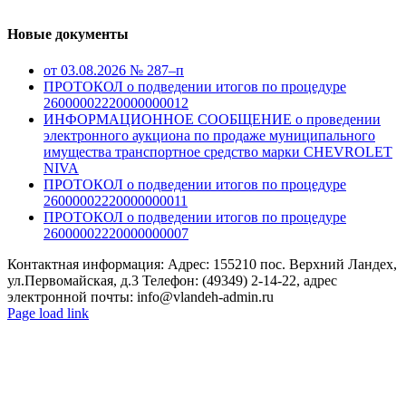
Новые документы
от 03.08.2026 № 287–п
ПРОТОКОЛ о подведении итогов по процедуре
26000002220000000012
ИНФОРМАЦИОННОЕ СООБЩЕНИЕ о проведении
электронного аукциона по продаже муниципального
имущества транспортное средство марки CHEVROLET
NIVA
ПРОТОКОЛ о подведении итогов по процедуре
26000002220000000011
ПРОТОКОЛ о подведении итогов по процедуре
26000002220000000007
Контактная информация: Адрес: 155210 пос. Верхний Ландех,
ул.Первомайская, д.3 Телефон: (49349) 2-14-22, адрес
электронной почты: info@vlandeh-admin.ru
Page load link
Go
to
Top