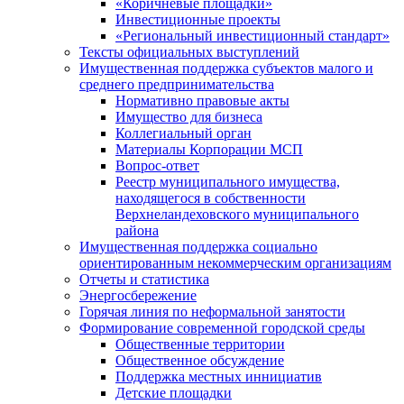
«Коричневые площадки»
Инвестиционные проекты
«Региональный инвестиционный стандарт»
Тексты официальных выступлений
Имущественная поддержка субъектов малого и
среднего предпринимательства
Нормативно правовые акты
Имущество для бизнеса
Коллегиальный орган
Материалы Корпорации МСП
Вопрос-ответ
Реестр муниципального имущества,
находящегося в собственности
Верхнеландеховского муниципального
района
Имущественная поддержка социально
ориентированным некоммерческим организациям
Отчеты и статистика
Энергосбережение
Горячая линия по неформальной занятости
Формирование современной городской среды
Общественные территории
Общественное обсуждение
Поддержка местных иннициатив
Детские площадки