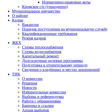
Нормативно-правовые акты
Кромское с/п (упразднено)
Муниципальное имущество
О районе
Кадры
Вакансии
Порядок поступления на муниципальную службу
Квалификационные требования
Резерв кадров
ЖКХ
Схемы теплоснабжения
Схемы водоснабжения
Капитальный ремонт
Долгосрочные целевые программы
Подготовка к отопительному периоду
Сведения о кладбищах и местах захоронений
ТИК
О комиссии
Решения
Новости
Избирательные комиссии
Выборы и референдумы
Работа с обращениями
Баннеры и ссылки
Архив выборов