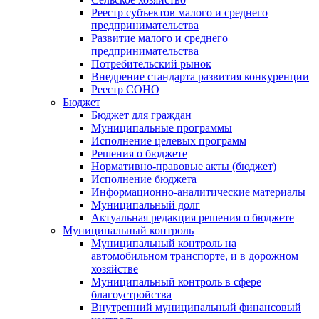
Реестр субъектов малого и среднего
предпринимательства
Развитие малого и среднего
предпринимательства
Потребительский рынок
Внедрение стандарта развития конкуренции
Реестр СОНО
Бюджет
Бюджет для граждан
Муниципальные программы
Исполнение целевых программ
Решения о бюджете
Нормативно-правовые акты (бюджет)
Исполнение бюджета
Информационно-аналитические материалы
Муниципальный долг
Актуальная редакция решения о бюджете
Муниципальный контроль
Муниципальный контроль на
автомобильном транспорте, и в дорожном
хозяйстве
Муниципальный контроль в сфере
благоустройства
Внутренний муниципальный финансовый