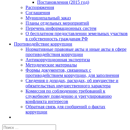
Постановления (2015 год)
Распоряжения
Соглашения
Муниципальный заказ
Планы отдельных мероприятий
Перечень информационных систем
О бесплатном предоставлении земельных участков
в собственность гражданам РФ
Противодействие коррупции
Нормативные правовые акты и иные акты в сфере
противодействия коррупции
Антикоррупционная экспертиза
Методические материалы
Формы документов, связанных с
противодействием коррупции, для заполнения
Сведения о доходах, расходах, об имуществе и
обязательствах имущественного характера
Комиссия по соблюдению требований к
служебному поведению и урегулированию
конфликта интересов
Обратная связь для сообщений о фактах
коррупции
Результат