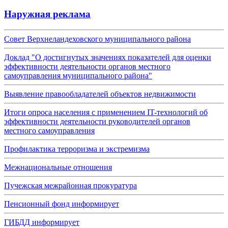
Наружная реклама
Совет Верхнеландеховского муниципального района
Доклад "О достигнутых значениях показателей для оценки
эффективности деятельности органов местного
самоуправления муниципального района"
Выявление правообладателей объектов недвижимости
Итоги опроса населения с применением IT-технологий об
эффективности деятельности руководителей органов
местного самоуправления
Профилактика терроризма и экстремизма
Межнациональные отношения
Пучежская межрайонная прокуратура
Пенсионный фонд информирует
ГИБДД информирует