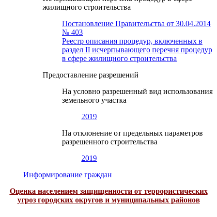
жилищного строительства
Постановление Правительства от 30.04.2014
№ 403
Реестр описания процедур, включенных в
раздел II исчерпывающего перечня процедур
в сфере жилищного строительства
Предоставление разрешений
На условно разрешенный вид использования
земельного участка
2019
На отклонение от предельных параметров
разрешенного строительства
2019
Информирование граждан
Оценка населением защищенности от террористических
угроз городских округов и муниципальных районов