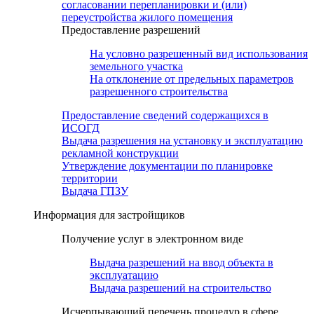
согласовании перепланировки и (или)
переустройства жилого помещения
Предоставление разрешений
На условно разрешенный вид использования
земельного участка
На отклонение от предельных параметров
разрешенного строительства
Предоставление сведений содержащихся в
ИСОГД
Выдача разрешения на установку и эксплуатацию
рекламной конструкции
Утверждение документации по планировке
территории
Выдача ГПЗУ
Информация для застройщиков
Получение услуг в электронном виде
Выдача разрешений на ввод объекта в
эксплуатацию
Выдача разрешений на строительство
Исчерпывающий перечень процедур в сфере