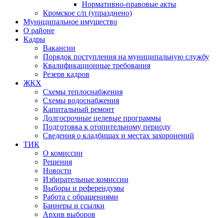
Нормативно-правовые акты
Кромское с/п (упразднено)
Муниципальное имущество
О районе
Кадры
Вакансии
Порядок поступления на муниципальную службу
Квалификационные требования
Резерв кадров
ЖКХ
Схемы теплоснабжения
Схемы водоснабжения
Капитальный ремонт
Долгосрочные целевые программы
Подготовка к отопительному периоду
Сведения о кладбищах и местах захоронений
ТИК
О комиссии
Решения
Новости
Избирательные комиссии
Выборы и референдумы
Работа с обращениями
Баннеры и ссылки
Архив выборов