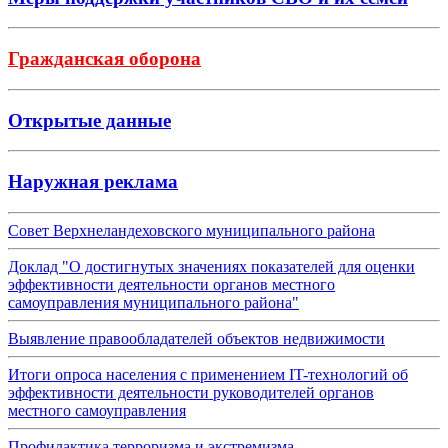
Гражданская оборона
Открытые данные
Наружная реклама
Совет Верхнеландеховского муниципального района
Доклад "О достигнутых значениях показателей для оценки
эффективности деятельности органов местного
самоуправления муниципального района"
Выявление правообладателей объектов недвижимости
Итоги опроса населения с применением IT-технологий об
эффективности деятельности руководителей органов
местного самоуправления
Профилактика терроризма и экстремизма