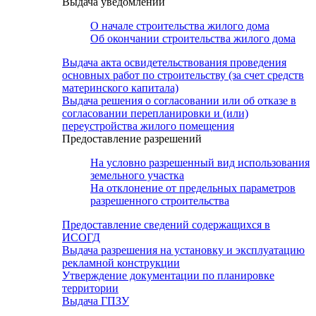
Выдача уведомлений
О начале строительства жилого дома
Об окончании строительства жилого дома
Выдача акта освидетельствования проведения
основных работ по строительству (за счет средств
материнского капитала)
Выдача решения о согласовании или об отказе в
согласовании перепланировки и (или)
переустройства жилого помещения
Предоставление разрешений
На условно разрешенный вид использования
земельного участка
На отклонение от предельных параметров
разрешенного строительства
Предоставление сведений содержащихся в
ИСОГД
Выдача разрешения на установку и эксплуатацию
рекламной конструкции
Утверждение документации по планировке
территории
Выдача ГПЗУ