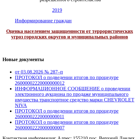
2019
Информирование граждан
Оценка населением защищенности от террористических
угроз городских округов и муниципальных районов
Новые документы
от 03.08.2026 № 287–п
ПРОТОКОЛ о подведении итогов по процедуре
26000002220000000012
ИНФОРМАЦИОННОЕ СООБЩЕНИЕ о проведении
электронного аукциона по продаже муниципального
имущества транспортное средство марки CHEVROLET
NIVA
ПРОТОКОЛ о подведении итогов по процедуре
26000002220000000011
ПРОТОКОЛ о подведении итогов по процедуре
26000002220000000007
Контактная информация: Адрес: 155210 пос. Верхний Ландех,