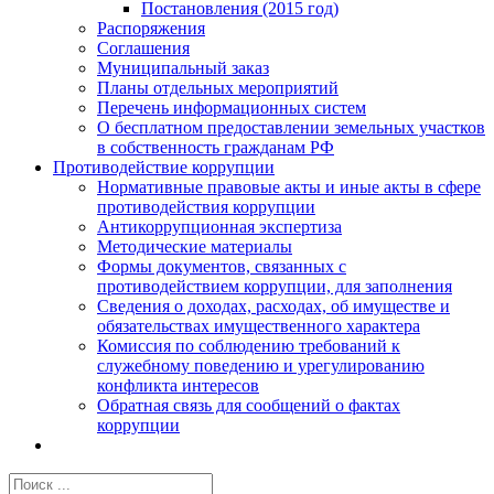
Постановления (2015 год)
Распоряжения
Соглашения
Муниципальный заказ
Планы отдельных мероприятий
Перечень информационных систем
О бесплатном предоставлении земельных участков
в собственность гражданам РФ
Противодействие коррупции
Нормативные правовые акты и иные акты в сфере
противодействия коррупции
Антикоррупционная экспертиза
Методические материалы
Формы документов, связанных с
противодействием коррупции, для заполнения
Сведения о доходах, расходах, об имуществе и
обязательствах имущественного характера
Комиссия по соблюдению требований к
служебному поведению и урегулированию
конфликта интересов
Обратная связь для сообщений о фактах
коррупции
Результат