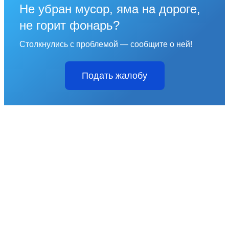
Не убран мусор, яма на дороге,
не горит фонарь?
Столкнулись с проблемой — сообщите о ней!
Подать жалобу