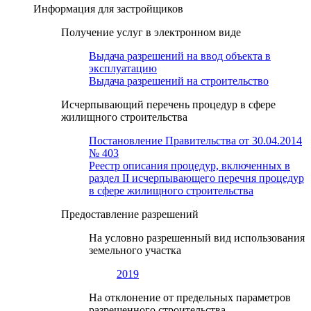
Информация для застройщиков
Получение услуг в электронном виде
Выдача разрешений на ввод объекта в
эксплуатацию
Выдача разрешений на строительство
Исчерпывающий перечень процедур в сфере
жилищного строительства
Постановление Правительства от 30.04.2014
№ 403
Реестр описания процедур, включенных в
раздел II исчерпывающего перечня процедур
в сфере жилищного строительства
Предоставление разрешений
На условно разрешенный вид использования
земельного участка
2019
На отклонение от предельных параметров
разрешенного строительства