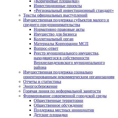
«Коричневые площадки»
Инвестиционные проекты
«Региональный инвестиционный стандарт»
Тексты официальных выступлений
Имущественная поддержка субъектов малого и
среднего предпринимательства
Нормативно правовые акты
Имущество для бизнеса
Коллегиальный орган
Материалы Корпорации МСП
Вопрос-ответ
Реестр муниципального имущества,
находящегося в собственности
Верхнеландеховского муниципального
района
Имущественная поддержка социально
ориентированным некоммерческим организациям
Отчеты и статистика
Энергосбережение
Горячая линия по неформальной занятости
Формирование современной городской среды
Общественные территории
Общественное обсуждение
Поддержка местных иннициатив
Детские площадки