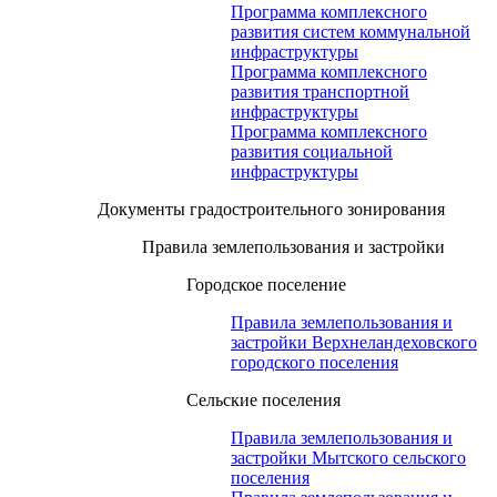
Программа комплексного
развития систем коммунальной
инфраструктуры
Программа комплексного
развития транспортной
инфраструктуры
Программа комплексного
развития социальной
инфраструктуры
Документы градостроительного зонирования
Правила землепользования и застройки
Городское поселение
Правила землепользования и
застройки Верхнеландеховского
городского поселения
Сельские поселения
Правила землепользования и
застройки Мытского сельского
поселения