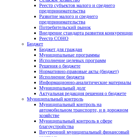
Реестр субъектов малого и среднего
предпринимательства
Развитие малого и среднего
предпринимательства
Потребительский рынок
Внедрение стандарта развития конкуренции
Реестр СОНО
Бюджет
Бюджет для граждан
Муниципальные программы
Исполнение целевых программ
Решения о бюджете
Нормативно-правовые акты (бюджет)
Исполнение бюджета
Информационно-аналитические материалы
Муниципальный долг
Актуальная редакция решения о бюджете
Муниципальный контроль
Муниципальный контроль на
автомобильном транспорте, и в дорожном
хозяйстве
Муниципальный контроль в сфере
благоустройства
Внутренний муниципальный финансовый