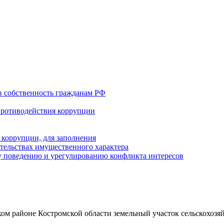
в собственность гражданам РФ
противодействия коррупции
 коррупции, для заполнения
ательствах имущественного характера
 поведению и урегулированию конфликта интересов
ом районе Костромской области земельный участок сельскохозяй