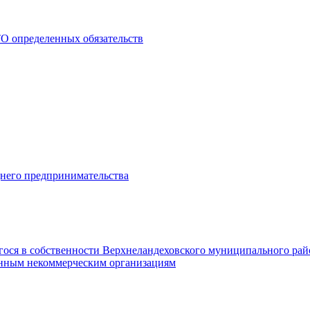
О определенных обязательств
днего предпринимательства
гося в собственности Верхнеландеховского муниципального рай
нным некоммерческим организациям