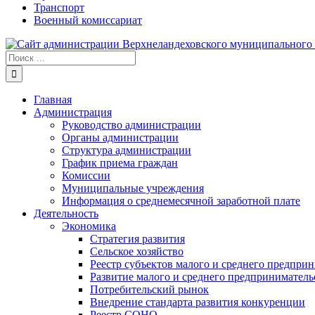
Транспорт
Военный комиссариат
Результат
поиска:
Главная
Администрация
Руководство администрации
Органы администрации
Структура администрации
График приема граждан
Комиссии
Муниципальные учреждения
Информация о среднемесячной заработной плате
Деятельность
Экономика
Стратегия развития
Сельское хозяйство
Реестр субъектов малого и среднего предпри
Развитие малого и среднего предприниматель
Потребительский рынок
Внедрение стандарта развития конкуренции
Реестр СОНО