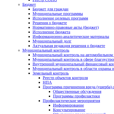
Бюджет
Бюджет для граждан
Муниципальные программы
Исполнение целевых программ
Решения о бюджете
Нормативно-правовые акты (бюджет)
Исполнение бюджета
Информационно-аналитические материалы
Муниципальный долг
Актуальная редакция решения о бюджете
Муниципальный контроль
Муниципальный контроль на автомобильном т
Муниципальный контроль в сфере благоустро
Внутренний муниципальный финансовый кон
Муниципальный контроль в области охраны и
Земельный контроль
Реестр объектов контроля
НПА
Программа причинения вреда (ущерба) 
Общественные обсуждения
Программы профилактики
Профилактические мероприятия
Информирование
Консультирование