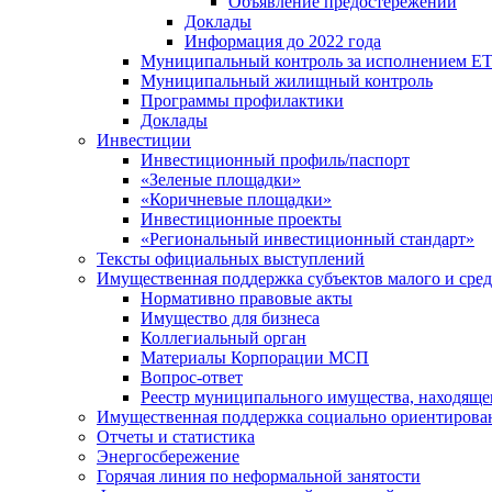
Объявление предостережений
Доклады
Информация до 2022 года
Муниципальный контроль за исполнением ЕТ
Муниципальный жилищный контроль
Программы профилактики
Доклады
Инвестиции
Инвестиционный профиль/паспорт
«Зеленые площадки»
«Коричневые площадки»
Инвестиционные проекты
«Региональный инвестиционный стандарт»
Тексты официальных выступлений
Имущественная поддержка субъектов малого и сре
Нормативно правовые акты
Имущество для бизнеса
Коллегиальный орган
Материалы Корпорации МСП
Вопрос-ответ
Реестр муниципального имущества, находяще
Имущественная поддержка социально ориентирова
Отчеты и статистика
Энергосбережение
Горячая линия по неформальной занятости