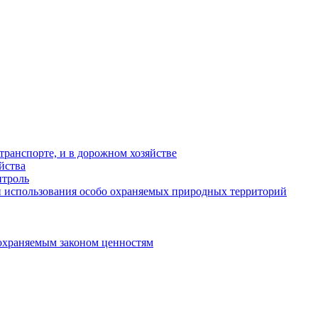
ранспорте, и в дорожном хозяйстве
йства
троль
 использования особо охраняемых природных территорий
охраняемым законом ценностям