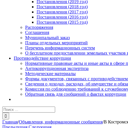
Постановления (2019 год)
Постановления (2018 год)
Постановления (2017 год)
Постановления (2016 год)
Постановления (2015 год)
Распоряжения
Соглашения
Муниципальный заказ
Планы отдельных мероприятий
Перечень информационных систем
О бесплатном предоставлении земельных участков 
Противодействие коррупции
Нормативные правовые акты и иные акты в сфере 
Антикоррупционная экспертиза
Методические материалы
Формы документов, связанных с противодействием
Сведения о доходах, расходах, об имуществе и обяз
Комиссия по соблюдению требований к служебному
Обратная связь для сообщений о фактах коррупции
Результат
поиска:
Главная
/
Объявления, информационные сообщения
/
В Костромск
Предыдущая
Следующая