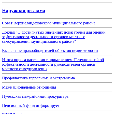
Наружная реклама
Совет Верхнеландеховского муниципального района
Доклад "О достигнутых значениях показателей для оценки
эффективности деятельности органов местного
самоуправления муниципального района"
Выявление правообладателей объектов недвижимости
Итоги опроса населения с применением IT-технологий об
эффективности деятельности руководителей органов
местного самоуправления
Профилактика терроризма и экстремизма
Межнациональные отношения
Пучежская межрайонная прокуратура
Пенсионный фонд информирует