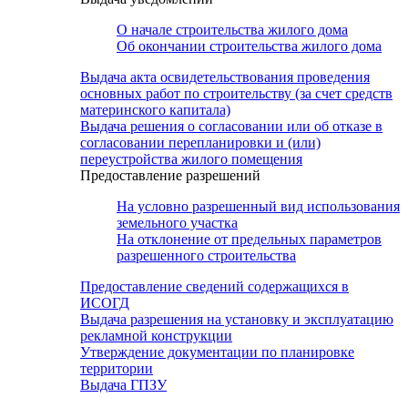
О начале строительства жилого дома
Об окончании строительства жилого дома
Выдача акта освидетельствования проведения
основных работ по строительству (за счет средств
материнского капитала)
Выдача решения о согласовании или об отказе в
согласовании перепланировки и (или)
переустройства жилого помещения
Предоставление разрешений
На условно разрешенный вид использования
земельного участка
На отклонение от предельных параметров
разрешенного строительства
Предоставление сведений содержащихся в
ИСОГД
Выдача разрешения на установку и эксплуатацию
рекламной конструкции
Утверждение документации по планировке
территории
Выдача ГПЗУ