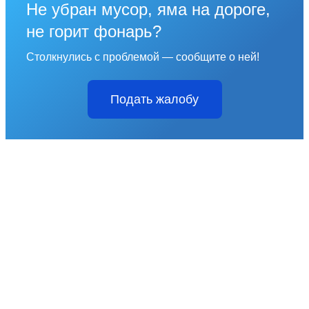
Не убран мусор, яма на дороге,
не горит фонарь?
Столкнулись с проблемой — сообщите о ней!
Подать жалобу