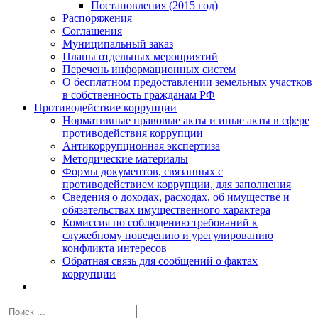
Постановления (2015 год)
Распоряжения
Соглашения
Муниципальный заказ
Планы отдельных мероприятий
Перечень информационных систем
О бесплатном предоставлении земельных участков
в собственность гражданам РФ
Противодействие коррупции
Нормативные правовые акты и иные акты в сфере
противодействия коррупции
Антикоррупционная экспертиза
Методические материалы
Формы документов, связанных с
противодействием коррупции, для заполнения
Сведения о доходах, расходах, об имуществе и
обязательствах имущественного характера
Комиссия по соблюдению требований к
служебному поведению и урегулированию
конфликта интересов
Обратная связь для сообщений о фактах
коррупции
Результат