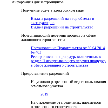
Информация для застройщиков
Получение услуг в электронном виде
Выдача разрешений на ввод объекта в
эксплуатацию
Выдача разрешений на строительство
Исчерпывающий перечень процедур в сфере
жилищного строительства
Постановление Правительства от 30.04.2014
№ 403
Реестр описания процедур, включенных в
раздел II исчерпывающего перечня процедур
в сфере жилищного строительства
Предоставление разрешений
На условно разрешенный вид использования
земельного участка
2019
На отклонение от предельных параметров
разрешенного строительства