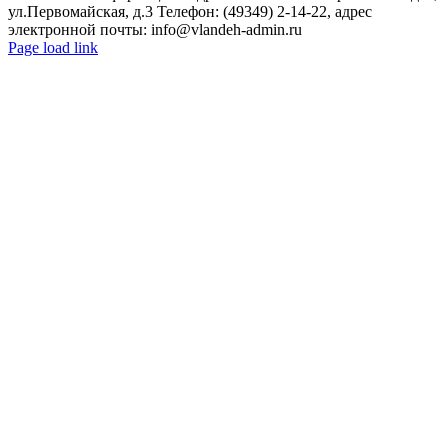
ул.Первомайская, д.3 Телефон: (49349) 2-14-22, адрес
электронной почты: info@vlandeh-admin.ru
Page load link
Go
to
Top