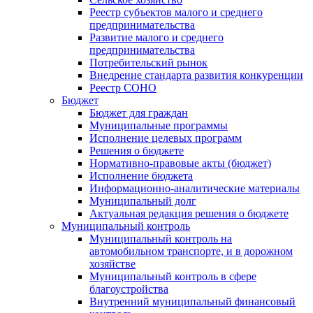
Реестр субъектов малого и среднего
предпринимательства
Развитие малого и среднего
предпринимательства
Потребительский рынок
Внедрение стандарта развития конкуренции
Реестр СОНО
Бюджет
Бюджет для граждан
Муниципальные программы
Исполнение целевых программ
Решения о бюджете
Нормативно-правовые акты (бюджет)
Исполнение бюджета
Информационно-аналитические материалы
Муниципальный долг
Актуальная редакция решения о бюджете
Муниципальный контроль
Муниципальный контроль на
автомобильном транспорте, и в дорожном
хозяйстве
Муниципальный контроль в сфере
благоустройства
Внутренний муниципальный финансовый