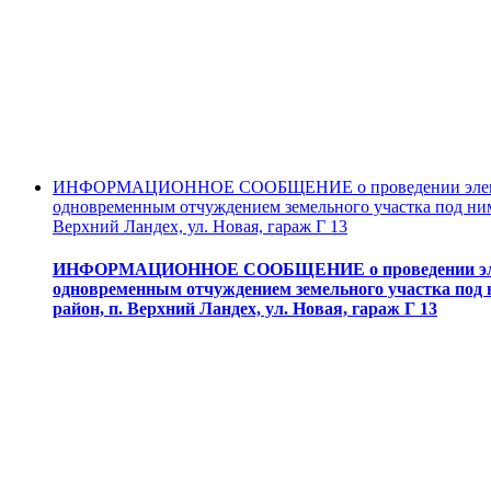
ИНФОРМАЦИОННОЕ СООБЩЕНИЕ о проведении электронн
одновременным отчуждением земельного участка под ним 
Верхний Ландех, ул. Новая, гараж Г 13
ИНФОРМАЦИОННОЕ СООБЩЕНИЕ о проведении электро
одновременным отчуждением земельного участка под н
район, п. Верхний Ландех, ул. Новая, гараж Г 13