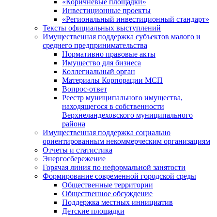
«Коричневые площадки»
Инвестиционные проекты
«Региональный инвестиционный стандарт»
Тексты официальных выступлений
Имущественная поддержка субъектов малого и
среднего предпринимательства
Нормативно правовые акты
Имущество для бизнеса
Коллегиальный орган
Материалы Корпорации МСП
Вопрос-ответ
Реестр муниципального имущества,
находящегося в собственности
Верхнеландеховского муниципального
района
Имущественная поддержка социально
ориентированным некоммерческим организациям
Отчеты и статистика
Энергосбережение
Горячая линия по неформальной занятости
Формирование современной городской среды
Общественные территории
Общественное обсуждение
Поддержка местных иннициатив
Детские площадки