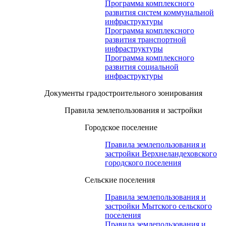
Программа комплексного
развития систем коммунальной
инфраструктуры
Программа комплексного
развития транспортной
инфраструктуры
Программа комплексного
развития социальной
инфраструктуры
Документы градостроительного зонирования
Правила землепользования и застройки
Городское поселение
Правила землепользования и
застройки Верхнеландеховского
городского поселения
Сельские поселения
Правила землепользования и
застройки Мытского сельского
поселения
Правила землепользования и