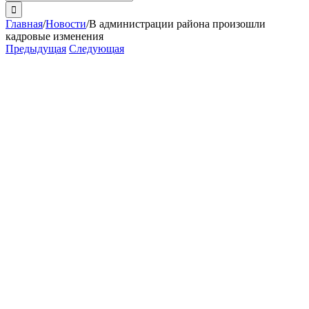
поиска:
Главная
/
Новости
/
В администрации района произошли
кадровые изменения
Предыдущая
Следующая
View
Larger
Image