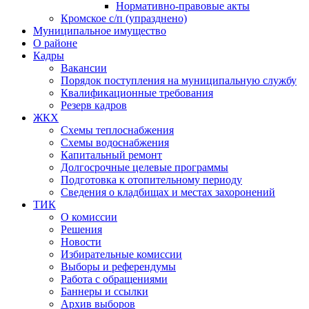
Нормативно-правовые акты
Кромское с/п (упразднено)
Муниципальное имущество
О районе
Кадры
Вакансии
Порядок поступления на муниципальную службу
Квалификационные требования
Резерв кадров
ЖКХ
Схемы теплоснабжения
Схемы водоснабжения
Капитальный ремонт
Долгосрочные целевые программы
Подготовка к отопительному периоду
Сведения о кладбищах и местах захоронений
ТИК
О комиссии
Решения
Новости
Избирательные комиссии
Выборы и референдумы
Работа с обращениями
Баннеры и ссылки
Архив выборов