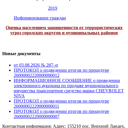
2019
Информирование граждан
Оценка населением защищенности от террористических
угроз городских округов и муниципальных районов
Новые документы
от 03.08.2026 № 287–п
ПРОТОКОЛ о подведении итогов по процедуре
26000002220000000012
ИНФОРМАЦИОННОЕ СООБЩЕНИЕ о проведении
электронного аукциона по продаже муниципального
имущества транспортное средство марки CHEVROLET
NIVA
ПРОТОКОЛ о подведении итогов по процедуре
26000002220000000011
ПРОТОКОЛ о подведении итогов по процедуре
26000002220000000007
Контактная информация: Адрес: 155210 пос. Верхний Ландех,