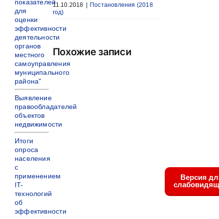
показателей
11.10.2018
|
Постановления (2018
для
год)
оценки
эффективности
деятельности
органов
Похожие записи
местного
самоуправления
муниципального
района"
Выявление
правообладателей
объектов
недвижимости
Итоги
опроса
населения
с
применением
Версия дл
слабовидящ
IT-
технологий
об
эффективности