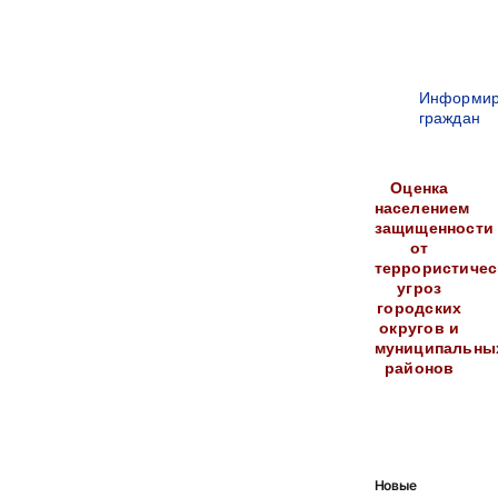
Информир
граждан
Оценка
населением
защищенности
от
террористичес
угроз
городских
округов и
муниципальны
районов
Новые