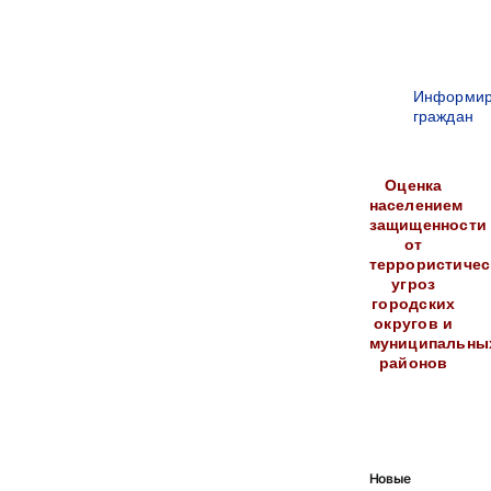
Информир
граждан
Оценка
населением
защищенности
от
террористичес
угроз
городских
округов и
муниципальны
районов
Новые