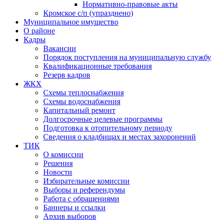
Нормативно-правовые акты
Кромское с/п (упразднено)
Муниципальное имущество
О районе
Кадры
Вакансии
Порядок поступления на муниципальную службу
Квалификационные требования
Резерв кадров
ЖКХ
Схемы теплоснабжения
Схемы водоснабжения
Капитальный ремонт
Долгосрочные целевые программы
Подготовка к отопительному периоду
Сведения о кладбищах и местах захоронений
ТИК
О комиссии
Решения
Новости
Избирательные комиссии
Выборы и референдумы
Работа с обращениями
Баннеры и ссылки
Архив выборов