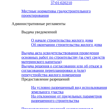
37:01:020210
Местные нормативы градостроительного
проектирования
Административные регламенты
Выдача уведомлений
О начале строительства жилого дома
Об окончании строительства жилого дома
Выдача акта освидетельствования проведения
основных работ по строительству (за счет средств
материнского капитала)
Выдача решения о согласовании или об отказе в
согласовании перепланировки и (или)
переустройства жилого помещения
Предоставление разрешений
На условно разрешенный вид использования
земельного участка
На отклонение от предельных параметров
разрешенного строительства
Предоставление сведений содержащихся в