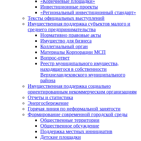
«Коричневые площадки»
Инвестиционные проекты
«Региональный инвестиционный стандарт»
Тексты официальных выступлений
Имущественная поддержка субъектов малого и
среднего предпринимательства
Нормативно правовые акты
Имущество для бизнеса
Коллегиальный орган
Материалы Корпорации МСП
Вопрос-ответ
Реестр муниципального имущества,
находящегося в собственности
Верхнеландеховского муниципального
района
Имущественная поддержка социально
ориентированным некоммерческим организациям
Отчеты и статистика
Энергосбережение
Горячая линия по неформальной занятости
Формирование современной городской среды
Общественные территории
Общественное обсуждение
Поддержка местных иннициатив
Детские площадки