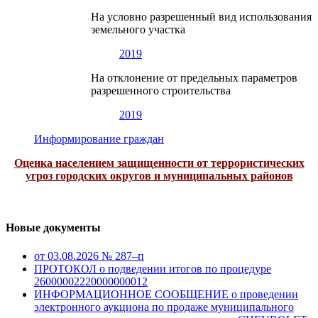
На условно разрешенный вид использования
земельного участка
2019
На отклонение от предельных параметров
разрешенного строительства
2019
Информирование граждан
Оценка населением защищенности от террористических
угроз городских округов и муниципальных районов
Новые документы
от 03.08.2026 № 287–п
ПРОТОКОЛ о подведении итогов по процедуре
26000002220000000012
ИНФОРМАЦИОННОЕ СООБЩЕНИЕ о проведении
электронного аукциона по продаже муниципального