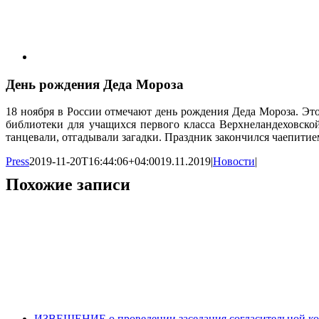
День рождения Деда Мороза
18 ноября в России отмечают день рождения Деда Мороза. Это
библиотеки для учащихся первого класса Верхнеландеховско
танцевали, отгадывали загадки. Праздник закончился чаепитие
Press
2019-11-20T16:44:06+04:00
19.11.2019
|
Новости
|
Похожие записи
ИЗВЕЩЕНИЕ о проведении заседания согласительной ком