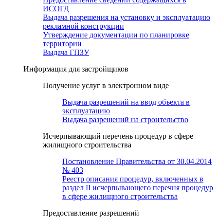
ИСОГД
Выдача разрешения на установку и эксплуатацию
рекламной конструкции
Утверждение документации по планировке
территории
Выдача ГПЗУ
Информация для застройщиков
Получение услуг в электронном виде
Выдача разрешений на ввод объекта в
эксплуатацию
Выдача разрешений на строительство
Исчерпывающий перечень процедур в сфере
жилищного строительства
Постановление Правительства от 30.04.2014
№ 403
Реестр описания процедур, включенных в
раздел II исчерпывающего перечня процедур
в сфере жилищного строительства
Предоставление разрешений