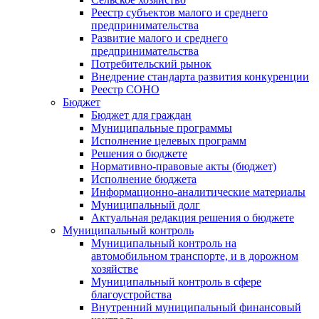
Реестр субъектов малого и среднего
предпринимательства
Развитие малого и среднего
предпринимательства
Потребительский рынок
Внедрение стандарта развития конкуренции
Реестр СОНО
Бюджет
Бюджет для граждан
Муниципальные программы
Исполнение целевых программ
Решения о бюджете
Нормативно-правовые акты (бюджет)
Исполнение бюджета
Информационно-аналитические материалы
Муниципальный долг
Актуальная редакция решения о бюджете
Муниципальный контроль
Муниципальный контроль на
автомобильном транспорте, и в дорожном
хозяйстве
Муниципальный контроль в сфере
благоустройства
Внутренний муниципальный финансовый