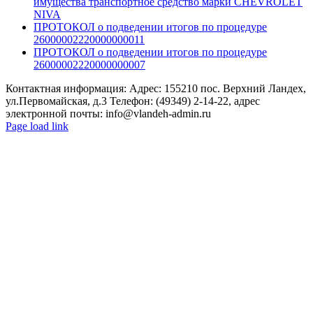
имущества транспортное средство марки CHEVROLET
NIVA
ПРОТОКОЛ о подведении итогов по процедуре
26000002220000000011
ПРОТОКОЛ о подведении итогов по процедуре
26000002220000000007
Контактная информация: Адрес: 155210 пос. Верхний Ландех,
ул.Первомайская, д.3 Телефон: (49349) 2-14-22, адрес
электронной почты: info@vlandeh-admin.ru
Page load link
Go
to
Top