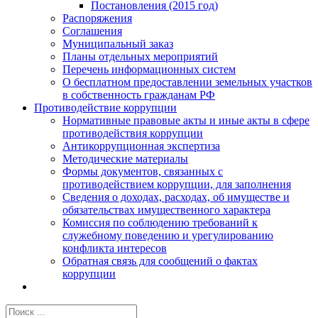
Постановления (2015 год)
Распоряжения
Соглашения
Муниципальный заказ
Планы отдельных мероприятий
Перечень информационных систем
О бесплатном предоставлении земельных участков
в собственность гражданам РФ
Противодействие коррупции
Нормативные правовые акты и иные акты в сфере
противодействия коррупции
Антикоррупционная экспертиза
Методические материалы
Формы документов, связанных с
противодействием коррупции, для заполнения
Сведения о доходах, расходах, об имуществе и
обязательствах имущественного характера
Комиссия по соблюдению требований к
служебному поведению и урегулированию
конфликта интересов
Обратная связь для сообщений о фактах
коррупции
Результат