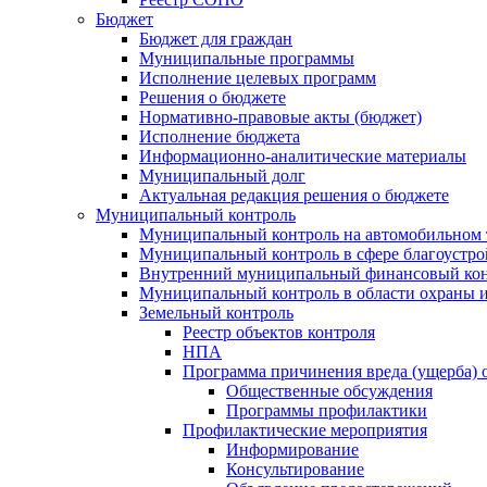
Бюджет
Бюджет для граждан
Муниципальные программы
Исполнение целевых программ
Решения о бюджете
Нормативно-правовые акты (бюджет)
Исполнение бюджета
Информационно-аналитические материалы
Муниципальный долг
Актуальная редакция решения о бюджете
Муниципальный контроль
Муниципальный контроль на автомобильном т
Муниципальный контроль в сфере благоустро
Внутренний муниципальный финансовый кон
Муниципальный контроль в области охраны и
Земельный контроль
Реестр объектов контроля
НПА
Программа причинения вреда (ущерба) 
Общественные обсуждения
Программы профилактики
Профилактические мероприятия
Информирование
Консультирование