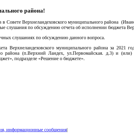
ального района!
в в Совете Верхнеландеховского муниципального района (Ивановс
ные слушания по обсуждению отчета об исполнении бюджета Вер
ичных слушаниях по обсуждению данного вопроса.
а Верхнеландеховского муниципального района за 2021 го
о района (п.Верхний Ландех, ул.Первомайская. д.3) и (или
Бюджет», подразделе «Решение о бюджете».
ия, информационные сообщения
|