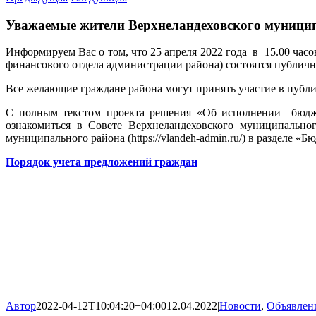
Уважаемые жители Верхнеландеховского муницип
Информируем Вас о том, что 25 апреля 2022 года в 15.00 часо
финансового отдела администрации района) состоятся публич
Все желающие граждане района могут принять участие в публ
С полным текстом проекта решения «Об исполнении бюджет
ознакомиться в Совете Верхнеландеховского муниципальног
муниципального района (https://vlandeh-admin.ru/) в разделе «
Порядок учета предложений граждан
Автор
2022-04-12T10:04:20+04:00
12.04.2022
|
Новости
,
Объявлен