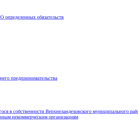
О определенных обязательств
днего предпринимательства
гося в собственности Верхнеландеховского муниципального рай
нным некоммерческим организациям