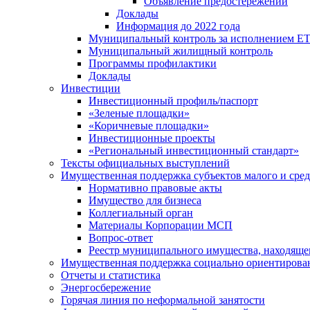
Объявление предостережений
Доклады
Информация до 2022 года
Муниципальный контроль за исполнением ЕТ
Муниципальный жилищный контроль
Программы профилактики
Доклады
Инвестиции
Инвестиционный профиль/паспорт
«Зеленые площадки»
«Коричневые площадки»
Инвестиционные проекты
«Региональный инвестиционный стандарт»
Тексты официальных выступлений
Имущественная поддержка субъектов малого и сре
Нормативно правовые акты
Имущество для бизнеса
Коллегиальный орган
Материалы Корпорации МСП
Вопрос-ответ
Реестр муниципального имущества, находяще
Имущественная поддержка социально ориентирова
Отчеты и статистика
Энергосбережение
Горячая линия по неформальной занятости