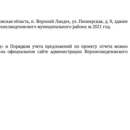
кая область, п. Верхний Ландех, ул. Пионерская, д. 9, здание
хнеландеховского муниципального района за 2021 год.
д» и Порядком учета предложений по проекту отчета можно
) на официальном сайте администрации Верхнеландеховского