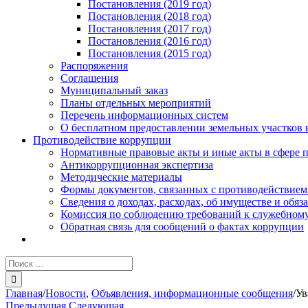
Постановления (2019 год)
Постановления (2018 год)
Постановления (2017 год)
Постановления (2016 год)
Постановления (2015 год)
Распоряжения
Соглашения
Муниципальный заказ
Планы отдельных мероприятий
Перечень информационных систем
О бесплатном предоставлении земельных участков 
Противодействие коррупции
Нормативные правовые акты и иные акты в сфере 
Антикоррупционная экспертиза
Методические материалы
Формы документов, связанных с противодействием
Сведения о доходах, расходах, об имуществе и обяз
Комиссия по соблюдению требований к служебному
Обратная связь для сообщений о фактах коррупции
Результат
поиска:
Главная
/
Новости
,
Объявления, информационные сообщения
/
Ув
Предыдущая
Следующая