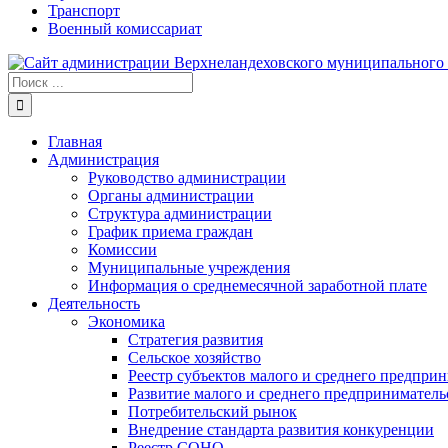
Транспорт
Военный комиссариат
Результат
поиска:
Главная
Администрация
Руководство администрации
Органы администрации
Структура администрации
График приема граждан
Комиссии
Муниципальные учреждения
Информация о среднемесячной заработной плате
Деятельность
Экономика
Стратегия развития
Сельское хозяйство
Реестр субъектов малого и среднего предпри
Развитие малого и среднего предприниматель
Потребительский рынок
Внедрение стандарта развития конкуренции
Реестр СОНО