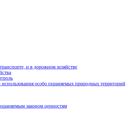
ранспорте, и в дорожном хозяйстве
йства
троль
 использования особо охраняемых природных территорий
охраняемым законом ценностям