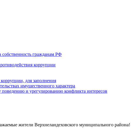
в собственность гражданам РФ
противодействия коррупции
 коррупции, для заполнения
ательствах имущественного характера
 поведению и урегулированию конфликта интересов
ажаемые жители Верхнеландеховского муниципального района!