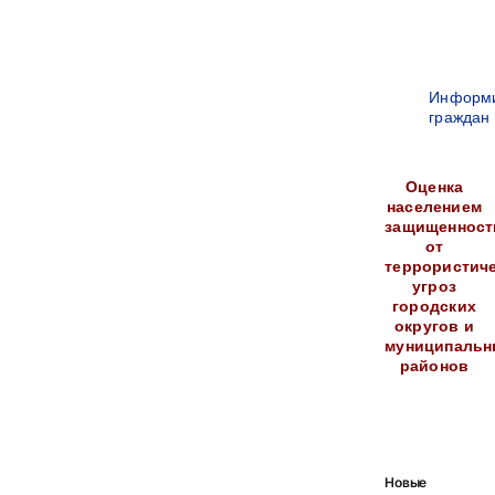
Информ
граждан
Оценка
населением
защищенност
от
террористич
угроз
городских
округов и
муниципальн
районов
Новые