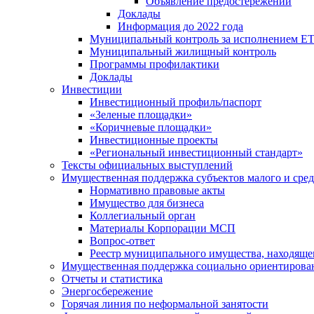
Объявление предостережений
Доклады
Информация до 2022 года
Муниципальный контроль за исполнением ЕТ
Муниципальный жилищный контроль
Программы профилактики
Доклады
Инвестиции
Инвестиционный профиль/паспорт
«Зеленые площадки»
«Коричневые площадки»
Инвестиционные проекты
«Региональный инвестиционный стандарт»
Тексты официальных выступлений
Имущественная поддержка субъектов малого и сре
Нормативно правовые акты
Имущество для бизнеса
Коллегиальный орган
Материалы Корпорации МСП
Вопрос-ответ
Реестр муниципального имущества, находяще
Имущественная поддержка социально ориентирова
Отчеты и статистика
Энергосбережение
Горячая линия по неформальной занятости