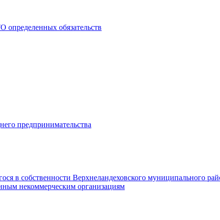
О определенных обязательств
днего предпринимательства
гося в собственности Верхнеландеховского муниципального рай
нным некоммерческим организациям