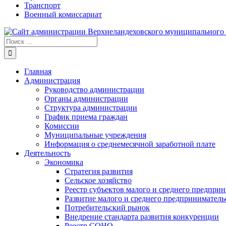
Транспорт
Военный комиссариат
Результат
поиска:
Главная
Администрация
Руководство администрации
Органы администрации
Структура администрации
График приема граждан
Комиссии
Муниципальные учреждения
Информация о среднемесячной заработной плате
Деятельность
Экономика
Стратегия развития
Сельское хозяйство
Реестр субъектов малого и среднего предпри
Развитие малого и среднего предприниматель
Потребительский рынок
Внедрение стандарта развития конкуренции
Реестр СОНО