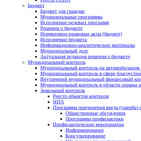
Бюджет
Бюджет для граждан
Муниципальные программы
Исполнение целевых программ
Решения о бюджете
Нормативно-правовые акты (бюджет)
Исполнение бюджета
Информационно-аналитические материалы
Муниципальный долг
Актуальная редакция решения о бюджете
Муниципальный контроль
Муниципальный контроль на автомобильном т
Муниципальный контроль в сфере благоустро
Внутренний муниципальный финансовый кон
Муниципальный контроль в области охраны и
Земельный контроль
Реестр объектов контроля
НПА
Программа причинения вреда (ущерба) 
Общественные обсуждения
Программы профилактики
Профилактические мероприятия
Информирование
Консультирование