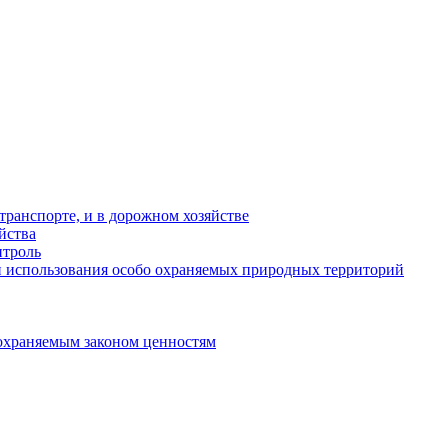
ранспорте, и в дорожном хозяйстве
йства
троль
 использования особо охраняемых природных территорий
охраняемым законом ценностям