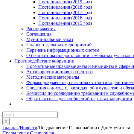
Постановления (2019 год)
Постановления (2018 год)
Постановления (2017 год)
Постановления (2016 год)
Постановления (2015 год)
Распоряжения
Соглашения
Муниципальный заказ
Планы отдельных мероприятий
Перечень информационных систем
О бесплатном предоставлении земельных участков 
Противодействие коррупции
Нормативные правовые акты и иные акты в сфере 
Антикоррупционная экспертиза
Методические материалы
Формы документов, связанных с противодействием
Сведения о доходах, расходах, об имуществе и обяз
Комиссия по соблюдению требований к служебному
Обратная связь для сообщений о фактах коррупции
Результат
поиска:
Главная
/
Новости
/
Поздравление Главы района с Днём учителя
Предыдущая
Следующая