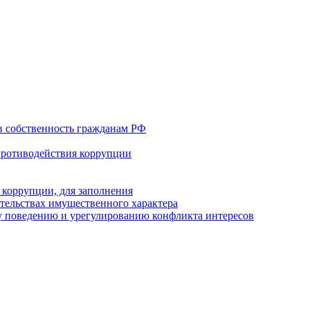
в собственность гражданам РФ
противодействия коррупции
 коррупции, для заполнения
ательствах имущественного характера
 поведению и урегулированию конфликта интересов