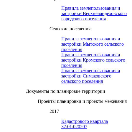
Правила землепользования и
застройки Верхнеландеховского
городского поселения
Сельские поселения
Правила землепользования и
застройки Мытского сельского
поселения
Правила землепользования и
застройки Кромского сельского
поселения
Правила землепользования и
застройки Симаковского
сельского поселения
Документы по планировке территории
Проекты планировки и проекты межевания
2017
Кадастрового квартала
37:01:020207