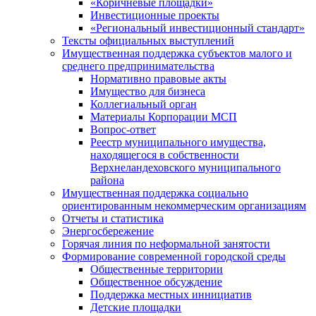
«Коричневые площадки»
Инвестиционные проекты
«Региональный инвестиционный стандарт»
Тексты официальных выступлений
Имущественная поддержка субъектов малого и
среднего предпринимательства
Нормативно правовые акты
Имущество для бизнеса
Коллегиальный орган
Материалы Корпорации МСП
Вопрос-ответ
Реестр муниципального имущества,
находящегося в собственности
Верхнеландеховского муниципального
района
Имущественная поддержка социально
ориентированным некоммерческим организациям
Отчеты и статистика
Энергосбережение
Горячая линия по неформальной занятости
Формирование современной городской среды
Общественные территории
Общественное обсуждение
Поддержка местных иннициатив
Детские площадки