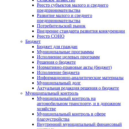
Реестр субъектов малого и среднего
предпринимательства
Развитие малого и среднего
предпринимательства
Потребительский рынок
Внедрение стандарта развития конкуренции
Реестр СОНО
Бюджет
Бюджет для граждан
Муниципальные программы
Исполнение целевых программ
Решения о бюджете
Нормативно-правовые акты (бюджет)
Исполнение бюджета
Информационно-аналитические материалы
Муниципальный долг
Актуальная редакция решения о бюджете
Муниципальный контроль
Муниципальный контроль на
автомобильном транспорте, и в дорожном
хозяйстве
Муниципальный контроль в сфере
благоустройства
Внутренний муниципальный финансовый