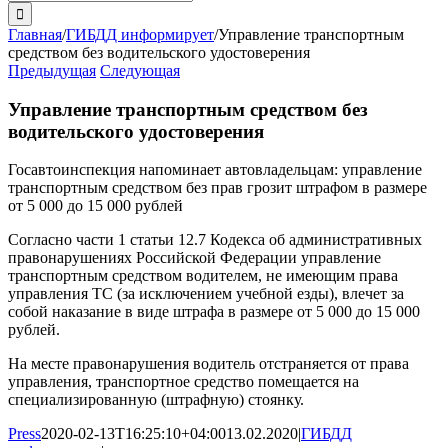
поиска:
Главная
/
ГИБДД информирует
/
Управление транспортным
средством без водительского удостоверения
Предыдущая
Следующая
Управление транспортным средством без
водительского удостоверения
Госавтоинспекция напоминает автовладельцам: управление
транспортным средством без прав грозит штрафом в размере
от 5 000 до 15 000 рублей
Согласно части 1 статьи 12.7 Кодекса об административных
правонарушениях Российской Федерации управление
транспортным средством водителем, не имеющим права
управления ТС (за исключением учебной езды), влечет за
собой наказание в виде штрафа в размере от 5 000 до 15 000
рублей.
На месте правонарушения водитель отстраняется от права
управления, транспортное средство помещается на
специализированную (штрафную) стоянку.
Press
2020-02-13T16:25:10+04:00
13.02.2020
|
ГИБДД