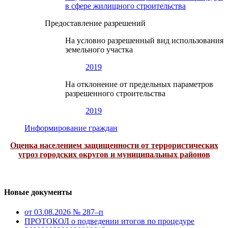
в сфере жилищного строительства
Предоставление разрешений
На условно разрешенный вид использования
земельного участка
2019
На отклонение от предельных параметров
разрешенного строительства
2019
Информирование граждан
Оценка населением защищенности от террористических
угроз городских округов и муниципальных районов
Новые документы
от 03.08.2026 № 287–п
ПРОТОКОЛ о подведении итогов по процедуре