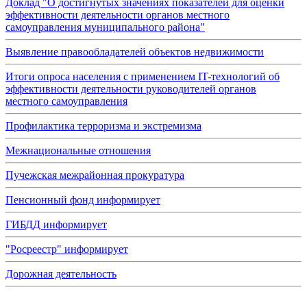
Доклад "О достигнутых значениях показателей для оценки
эффективности деятельности органов местного
самоуправления муниципального района"
Выявление правообладателей объектов недвижимости
Итоги опроса населения с применением IT-технологий об
эффективности деятельности руководителей органов
местного самоуправления
Профилактика терроризма и экстремизма
Межнациональные отношения
Пучежская межрайонная прокуратура
Пенсионный фонд информирует
ГИБДД информирует
"Росреестр" информирует
Дорожная деятельность