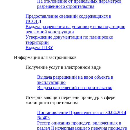
На отклонение от предельных параметров
разрешенного строительства
Предоставление сведений содержащихся в
ИСОГД
Выдача разрешения на установку и эксплуатацию
рекламной конструкции
Утверждение документации по планировке
территории
Выдача ГПЗУ
Информация для застройщиков
Получение услуг в электронном виде
Выдача разрешений на ввод объекта в
эксплуатацию
Выдача разрешений на строительство
Исчерпывающий перечень процедур в сфере
жилищного строительства
Постановление Правительства от 30.04.2014
№ 403
Реестр описания процедур, включенных в
раздел II исчерпывающего перечня процедур