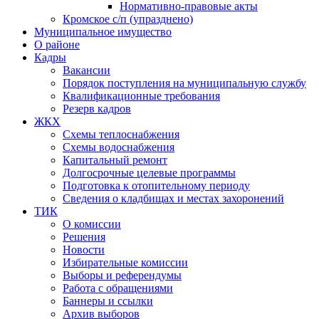
Нормативно-правовые акты
Кромское с/п (упразднено)
Муниципальное имущество
О районе
Кадры
Вакансии
Порядок поступления на муниципальную службу
Квалификационные требования
Резерв кадров
ЖКХ
Схемы теплоснабжения
Схемы водоснабжения
Капитальный ремонт
Долгосрочные целевые программы
Подготовка к отопительному периоду
Сведения о кладбищах и местах захоронений
ТИК
О комиссии
Решения
Новости
Избирательные комиссии
Выборы и референдумы
Работа с обращениями
Баннеры и ссылки
Архив выборов