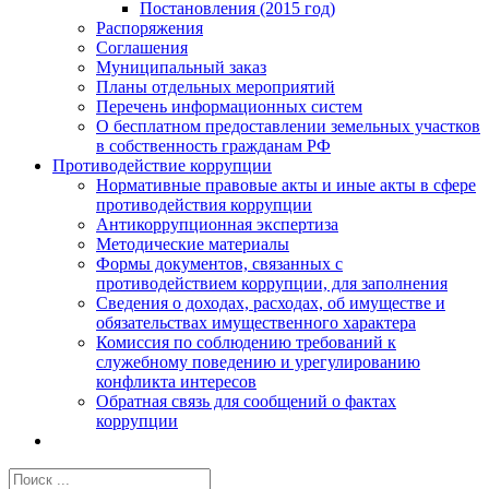
Постановления (2015 год)
Распоряжения
Соглашения
Муниципальный заказ
Планы отдельных мероприятий
Перечень информационных систем
О бесплатном предоставлении земельных участков
в собственность гражданам РФ
Противодействие коррупции
Нормативные правовые акты и иные акты в сфере
противодействия коррупции
Антикоррупционная экспертиза
Методические материалы
Формы документов, связанных с
противодействием коррупции, для заполнения
Сведения о доходах, расходах, об имуществе и
обязательствах имущественного характера
Комиссия по соблюдению требований к
служебному поведению и урегулированию
конфликта интересов
Обратная связь для сообщений о фактах
коррупции
Результат