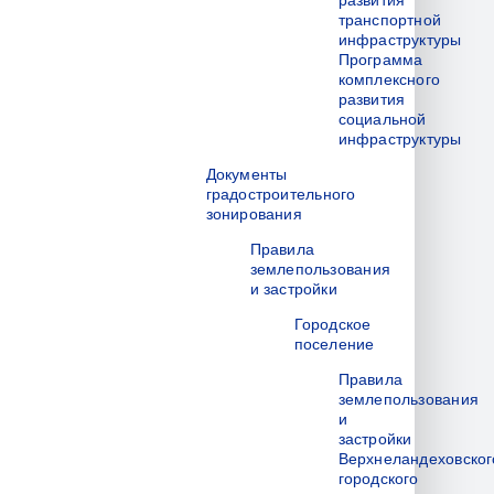
развития
транспортной
инфраструктуры
Программа
комплексного
развития
социальной
инфраструктуры
Документы
градостроительного
зонирования
Правила
землепользования
и застройки
Городское
поселение
Правила
землепользования
и
застройки
Верхнеландеховског
городского