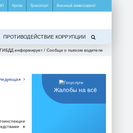
ЗП
Архив
Транспорт
Военный комиссариат
ПРОТИВОДЕЙСТВИЕ КОРРУПЦИИ
ГИБДД информирует
/
Сообщи о пьяном водителе
ледующая
Жалобы на всё
тоинспекции
едствами в