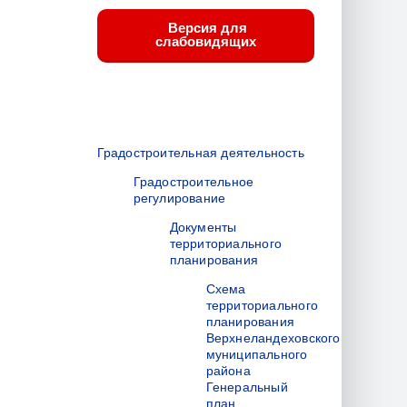
Версия для
слабовидящих
Градостроительная деятельность
Градостроительное
регулирование
Документы
территориального
планирования
Схема
территориального
планирования
Верхнеландеховского
муниципального
района
Генеральный
план