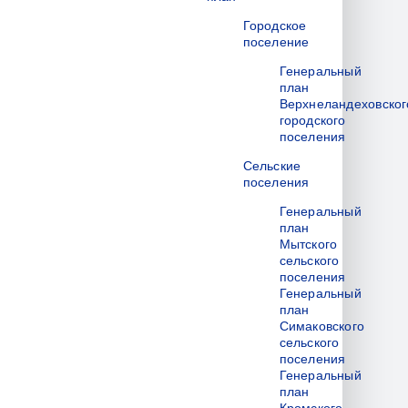
Городское
поселение
Генеральный
план
Верхнеландеховског
городского
поселения
Сельские
поселения
Генеральный
план
Мытского
сельского
поселения
Генеральный
план
Симаковского
сельского
поселения
Генеральный
план