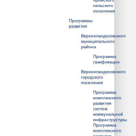
Кромского
сельского
поселения
Программы
развития
Верхнеландеховского
муниципального
района
Программа
газификации
Верхнеландеховского
городского
поселения
Программа
комплексного
развития
систем
коммунальной
инфраструктуры
Программа
комплексного