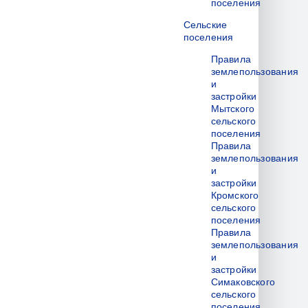
поселения
Сельские
поселения
Правила
землепользования
и
застройки
Мытского
сельского
поселения
Правила
землепользования
и
застройки
Кромского
сельского
поселения
Правила
землепользования
и
застройки
Симаковского
сельского
поселения