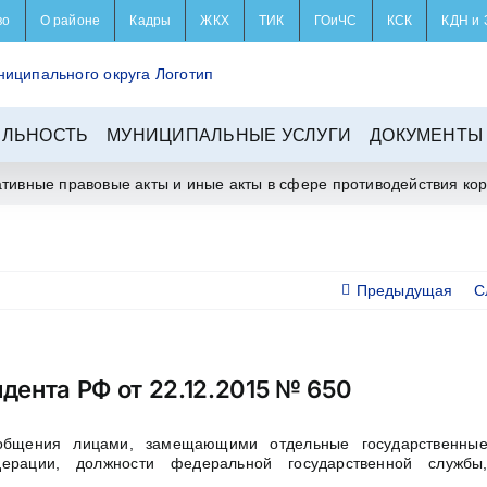
во
О районе
Кадры
ЖКХ
ТИК
ГОиЧС
КСК
КДН и 
ЕЛЬНОСТЬ
МУНИЦИПАЛЬНЫЕ УСЛУГИ
ДОКУМЕНТЫ
тивные правовые акты и иные акты в сфере противодействия ко
Предыдущая
С
дента РФ от 22.12.2015 № 650
общения лицами, замещающими отдельные государственные
дерации, должности федеральной государственной служб