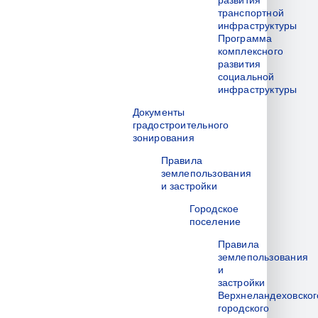
развития
транспортной
инфраструктуры
Программа
комплексного
развития
социальной
инфраструктуры
Документы
градостроительного
зонирования
Правила
землепользования
и застройки
Городское
поселение
Правила
землепользования
и
застройки
Верхнеландеховског
городского