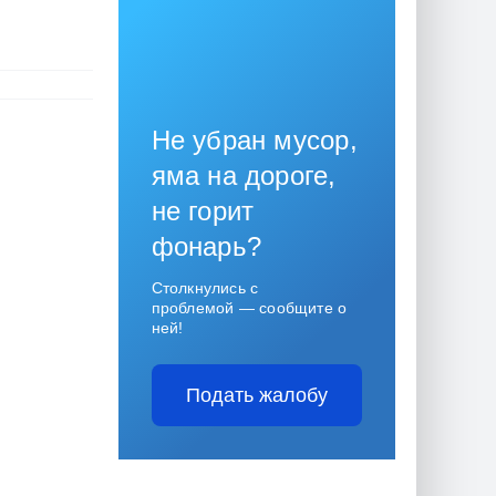
Не убран мусор,
яма на дороге,
не горит
фонарь?
Столкнулись с
проблемой — сообщите о
ней!
Подать жалобу