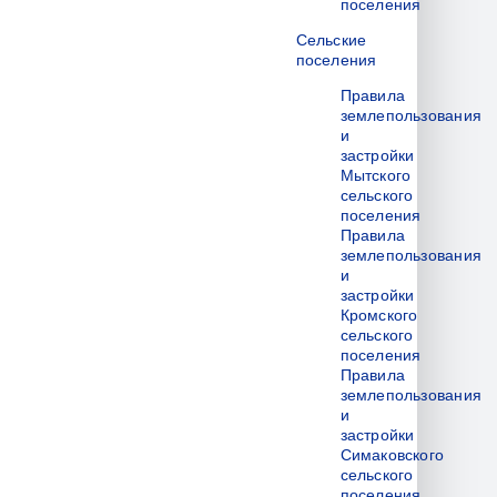
поселения
Сельские
поселения
Правила
землепользования
и
застройки
Мытского
сельского
поселения
Правила
землепользования
и
застройки
Кромского
сельского
поселения
Правила
землепользования
и
застройки
Симаковского
сельского
поселения