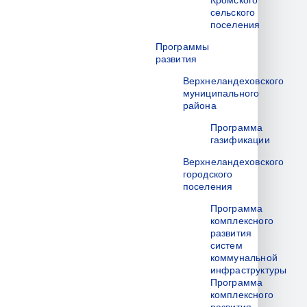
Кромского
сельского
поселения
Программы
развития
Верхнеландеховского
муниципального
района
Программа
газификации
Верхнеландеховского
городского
поселения
Программа
комплексного
развития
систем
коммунальной
инфраструктуры
Программа
комплексного