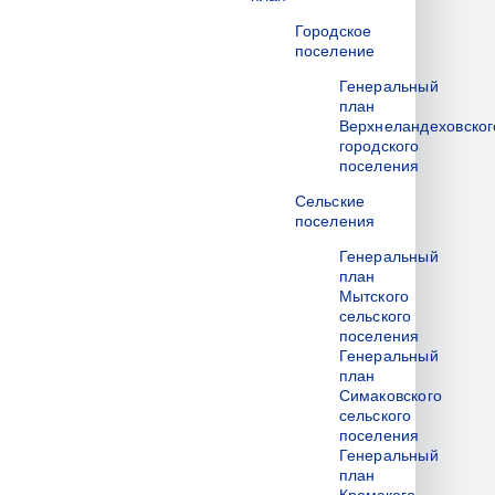
Городское
поселение
Генеральный
план
Верхнеландеховског
городского
поселения
Сельские
поселения
Генеральный
план
Мытского
сельского
поселения
Генеральный
план
Симаковского
сельского
поселения
Генеральный
план