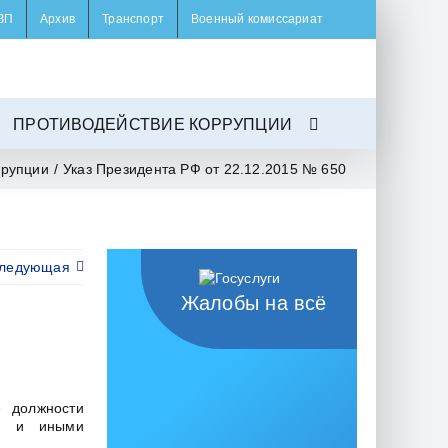
ЗП
Архив
Транспорт
Военный комиссариат
ПРОТИВОДЕЙСТВИЕ КОРРУПЦИИ
ррупции
/
Указ Президента РФ от 22.12.2015 № 650
ледующая
Жалобы на всё
 должности
ы, и иными