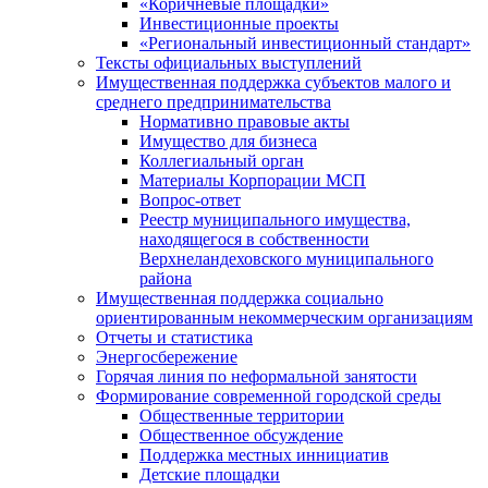
«Коричневые площадки»
Инвестиционные проекты
«Региональный инвестиционный стандарт»
Тексты официальных выступлений
Имущественная поддержка субъектов малого и
среднего предпринимательства
Нормативно правовые акты
Имущество для бизнеса
Коллегиальный орган
Материалы Корпорации МСП
Вопрос-ответ
Реестр муниципального имущества,
находящегося в собственности
Верхнеландеховского муниципального
района
Имущественная поддержка социально
ориентированным некоммерческим организациям
Отчеты и статистика
Энергосбережение
Горячая линия по неформальной занятости
Формирование современной городской среды
Общественные территории
Общественное обсуждение
Поддержка местных иннициатив
Детские площадки