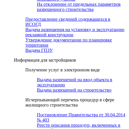
На отклонение от предельных параметров
разрешенного строительства
Предоставление сведений содержащихся в
ИСОГД
Выдача разрешения на установку и эксплуатацию
рекламной конструкции
Утверждение документации по планировке
территории
Выдача ГПЗУ
Информация для застройщиков
Получение услуг в электронном виде
Выдача разрешений на ввод объекта в
эксплуатацию
Выдача разрешений на строительство
Исчерпывающий перечень процедур в сфере
жилищного строительства
Постановление Правительства от 30.04.2014
№ 403
Реестр описания процедур, включенных в