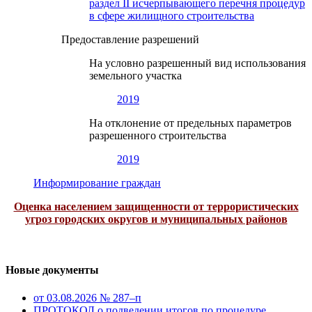
раздел II исчерпывающего перечня процедур
в сфере жилищного строительства
Предоставление разрешений
На условно разрешенный вид использования
земельного участка
2019
На отклонение от предельных параметров
разрешенного строительства
2019
Информирование граждан
Оценка населением защищенности от террористических
угроз городских округов и муниципальных районов
Новые документы
от 03.08.2026 № 287–п
ПРОТОКОЛ о подведении итогов по процедуре