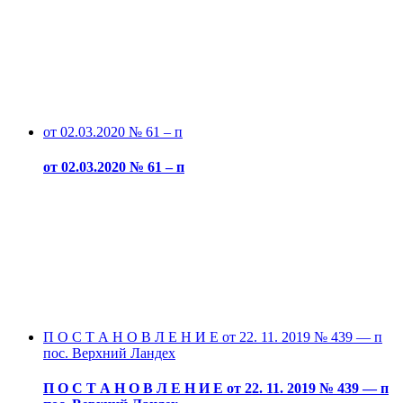
от 02.03.2020 № 61 – п
от 02.03.2020 № 61 – п
П О С Т А Н О В Л Е Н И Е от 22. 11. 2019 № 439 — п
пос. Верхний Ландех
П О С Т А Н О В Л Е Н И Е от 22. 11. 2019 № 439 — п