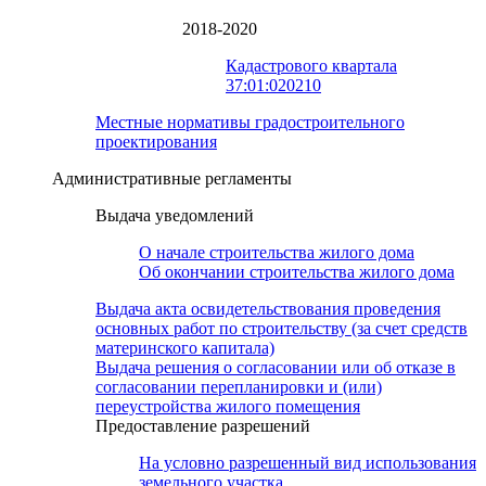
2018-2020
Кадастрового квартала
37:01:020210
Местные нормативы градостроительного
проектирования
Административные регламенты
Выдача уведомлений
О начале строительства жилого дома
Об окончании строительства жилого дома
Выдача акта освидетельствования проведения
основных работ по строительству (за счет средств
материнского капитала)
Выдача решения о согласовании или об отказе в
согласовании перепланировки и (или)
переустройства жилого помещения
Предоставление разрешений
На условно разрешенный вид использования
земельного участка