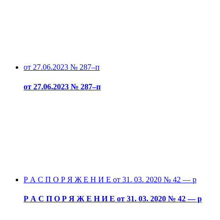
от 27.06.2023 № 287–п
от 27.06.2023 № 287–п
Р А С П О Р Я Ж Е Н И Е от 31. 03. 2020 № 42 — р
Р А С П О Р Я Ж Е Н И Е от 31. 03. 2020 № 42 — р