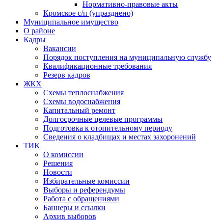
Нормативно-правовые акты
Кромское с/п (упразднено)
Муниципальное имущество
О районе
Кадры
Вакансии
Порядок поступления на муниципальную службу
Квалификационные требования
Резерв кадров
ЖКХ
Схемы теплоснабжения
Схемы водоснабжения
Капитальный ремонт
Долгосрочные целевые программы
Подготовка к отопительному периоду
Сведения о кладбищах и местах захоронений
ТИК
О комиссии
Решения
Новости
Избирательные комиссии
Выборы и референдумы
Работа с обращениями
Баннеры и ссылки
Архив выборов