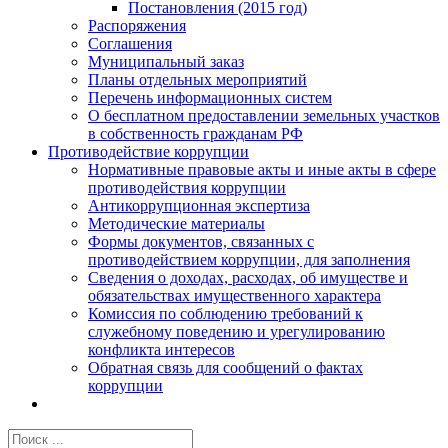
Постановления (2015 год)
Распоряжения
Соглашения
Муниципальный заказ
Планы отдельных мероприятий
Перечень информационных систем
О бесплатном предоставлении земельных участков
в собственность гражданам РФ
Противодействие коррупции
Нормативные правовые акты и иные акты в сфере
противодействия коррупции
Антикоррупционная экспертиза
Методические материалы
Формы документов, связанных с
противодействием коррупции, для заполнения
Сведения о доходах, расходах, об имуществе и
обязательствах имущественного характера
Комиссия по соблюдению требований к
служебному поведению и урегулированию
конфликта интересов
Обратная связь для сообщений о фактах
коррупции
Результат