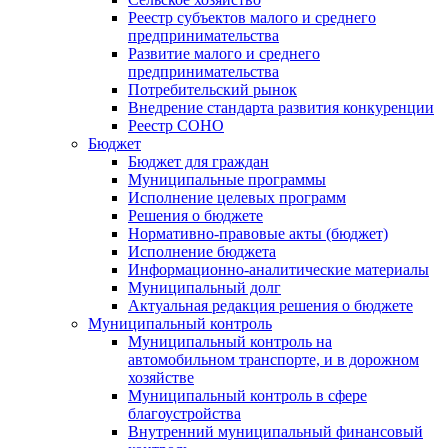
Реестр субъектов малого и среднего
предпринимательства
Развитие малого и среднего
предпринимательства
Потребительский рынок
Внедрение стандарта развития конкуренции
Реестр СОНО
Бюджет
Бюджет для граждан
Муниципальные программы
Исполнение целевых программ
Решения о бюджете
Нормативно-правовые акты (бюджет)
Исполнение бюджета
Информационно-аналитические материалы
Муниципальный долг
Актуальная редакция решения о бюджете
Муниципальный контроль
Муниципальный контроль на
автомобильном транспорте, и в дорожном
хозяйстве
Муниципальный контроль в сфере
благоустройства
Внутренний муниципальный финансовый