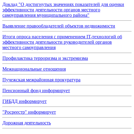
Доклад "О достигнутых значениях показателей для оценки
эффективности деятельности органов местного
самоуправления муниципального района"
Выявление правообладателей объектов недвижимости
Итоги опроса населения с применением IT-технологий об
эффективности деятельности руководителей органов
местного самоуправления
Профилактика терроризма и экстремизма
Межнациональные отношения
Пучежская межрайонная прокуратура
Пенсионный фонд информирует
ГИБДД информирует
"Росреестр" информирует
Дорожная деятельность