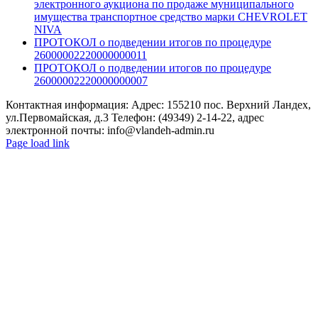
электронного аукциона по продаже муниципального
имущества транспортное средство марки CHEVROLET
NIVA
ПРОТОКОЛ о подведении итогов по процедуре
26000002220000000011
ПРОТОКОЛ о подведении итогов по процедуре
26000002220000000007
Контактная информация: Адрес: 155210 пос. Верхний Ландех,
ул.Первомайская, д.3 Телефон: (49349) 2-14-22, адрес
электронной почты: info@vlandeh-admin.ru
Page load link
Go
to
Top