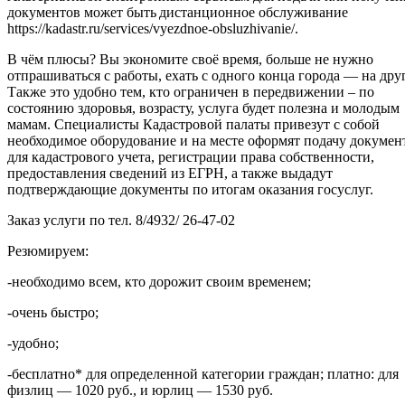
документов может быть дистанционное обслуживание
https://kadastr.ru/services/vyezdnoe-obsluzhivanie/.
В чём плюсы? Вы экономите своё время, больше не нужно
отпрашиваться с работы, ехать с одного конца города — на дру
Также это удобно тем, кто ограничен в передвижении – по
состоянию здоровья, возрасту, услуга будет полезна и молодым
мамам. Специалисты Кадастровой палаты привезут с собой
необходимое оборудование и на месте оформят подачу докумен
для кадастрового учета, регистрации права собственности,
предоставления сведений из ЕГРН, а также выдадут
подтверждающие документы по итогам оказания госуслуг.
Заказ услуги по тел. 8/4932/ 26-47-02
Резюмируем:
-необходимо всем, кто дорожит своим временем;
-очень быстро;
-удобно;
-бесплатно* для определенной категории граждан; платно: для
физлиц — 1020 руб., и юрлиц — 1530 руб.