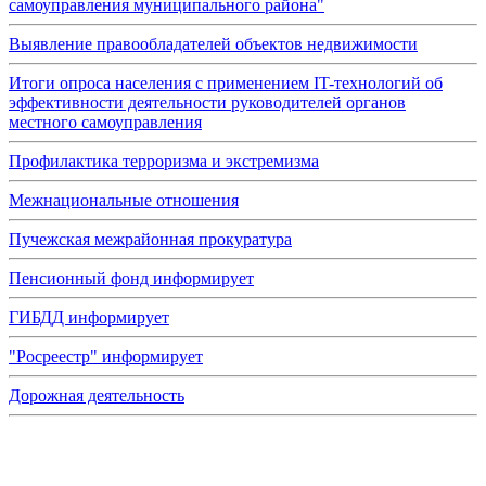
самоуправления муниципального района"
Выявление правообладателей объектов недвижимости
Итоги опроса населения с применением IT-технологий об
эффективности деятельности руководителей органов
местного самоуправления
Профилактика терроризма и экстремизма
Межнациональные отношения
Пучежская межрайонная прокуратура
Пенсионный фонд информирует
ГИБДД информирует
"Росреестр" информирует
Дорожная деятельность