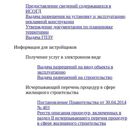
Предоставление сведений содержащихся в
ИСОГД
Выдача разрешения на установку и эксплуатацию
рекламной конструкции
Утверждение документации по планировке
территории
Выдача ГПЗУ
Информация для застройщиков
Получение услуг в электронном виде
Выдача разрешений на ввод объекта в
эксплуатацию
Выдача разрешений на строительство
Исчерпывающий перечень процедур в сфере
жилищного строительства
Постановление Правительства от 30.04.2014
№ 403
Реестр описания процедур, включенных в
раздел II исчерпывающего перечня процедур
в сфере жилищного строительства