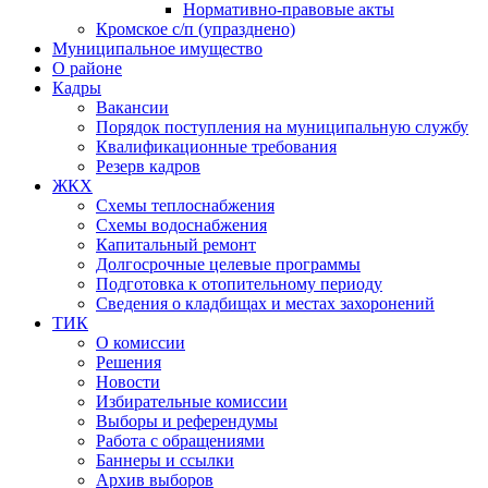
Нормативно-правовые акты
Кромское с/п (упразднено)
Муниципальное имущество
О районе
Кадры
Вакансии
Порядок поступления на муниципальную службу
Квалификационные требования
Резерв кадров
ЖКХ
Схемы теплоснабжения
Схемы водоснабжения
Капитальный ремонт
Долгосрочные целевые программы
Подготовка к отопительному периоду
Сведения о кладбищах и местах захоронений
ТИК
О комиссии
Решения
Новости
Избирательные комиссии
Выборы и референдумы
Работа с обращениями
Баннеры и ссылки
Архив выборов