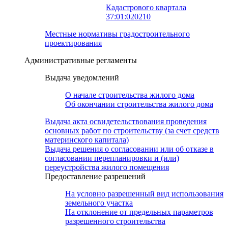
Кадастрового квартала
37:01:020210
Местные нормативы градостроительного
проектирования
Административные регламенты
Выдача уведомлений
О начале строительства жилого дома
Об окончании строительства жилого дома
Выдача акта освидетельствования проведения
основных работ по строительству (за счет средств
материнского капитала)
Выдача решения о согласовании или об отказе в
согласовании перепланировки и (или)
переустройства жилого помещения
Предоставление разрешений
На условно разрешенный вид использования
земельного участка
На отклонение от предельных параметров
разрешенного строительства