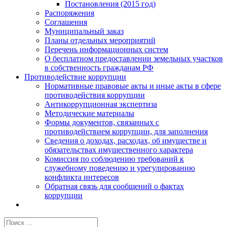
Постановления (2015 год)
Распоряжения
Соглашения
Муниципальный заказ
Планы отдельных мероприятий
Перечень информационных систем
О бесплатном предоставлении земельных участков
в собственность гражданам РФ
Противодействие коррупции
Нормативные правовые акты и иные акты в сфере
противодействия коррупции
Антикоррупционная экспертиза
Методические материалы
Формы документов, связанных с
противодействием коррупции, для заполнения
Сведения о доходах, расходах, об имуществе и
обязательствах имущественного характера
Комиссия по соблюдению требований к
служебному поведению и урегулированию
конфликта интересов
Обратная связь для сообщений о фактах
коррупции
Результат