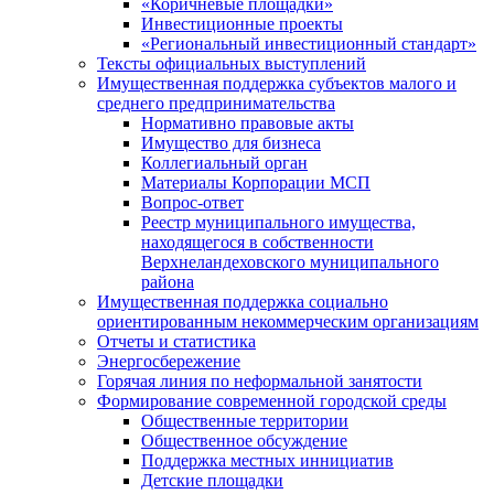
«Коричневые площадки»
Инвестиционные проекты
«Региональный инвестиционный стандарт»
Тексты официальных выступлений
Имущественная поддержка субъектов малого и
среднего предпринимательства
Нормативно правовые акты
Имущество для бизнеса
Коллегиальный орган
Материалы Корпорации МСП
Вопрос-ответ
Реестр муниципального имущества,
находящегося в собственности
Верхнеландеховского муниципального
района
Имущественная поддержка социально
ориентированным некоммерческим организациям
Отчеты и статистика
Энергосбережение
Горячая линия по неформальной занятости
Формирование современной городской среды
Общественные территории
Общественное обсуждение
Поддержка местных иннициатив
Детские площадки