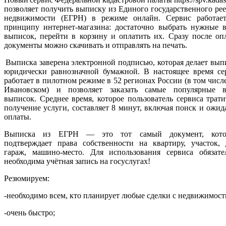
позволяет получить выписку из Единого государственного рее
недвижимости (ЕГРН) в режиме онлайн. Сервис работае
принципу интернет-магазина: достаточно выбрать нужные 
выписок, перейти в корзину и оплатить их. Сразу после оп
документы можно скачивать и отправлять на печать.
Выписка заверена электронной подписью, которая делает вып
юридически равнозначной бумажной. В настоящее время се
работает в пилотном режиме в 52 регионах России (в том числе
Ивановском) и позволяет заказать самые популярные 
выписок. Среднее время, которое пользователь сервиса трати
получение услуги, составляет 8 минут, включая поиск и ожид
оплаты.
Выписка из ЕГРН — это тот самый документ, кот
подтверждает права собственности на квартиру, участок, 
гараж, машино-место. Для использования сервиса обязате
необходима учётная запись на госуслугах!
Резюмируем:
-необходимо всем, кто планирует любые сделки с недвижимост
-очень быстро;