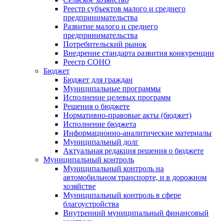
Реестр субъектов малого и среднего
предпринимательства
Развитие малого и среднего
предпринимательства
Потребительский рынок
Внедрение стандарта развития конкуренции
Реестр СОНО
Бюджет
Бюджет для граждан
Муниципальные программы
Исполнение целевых программ
Решения о бюджете
Нормативно-правовые акты (бюджет)
Исполнение бюджета
Информационно-аналитические материалы
Муниципальный долг
Актуальная редакция решения о бюджете
Муниципальный контроль
Муниципальный контроль на
автомобильном транспорте, и в дорожном
хозяйстве
Муниципальный контроль в сфере
благоустройства
Внутренний муниципальный финансовый