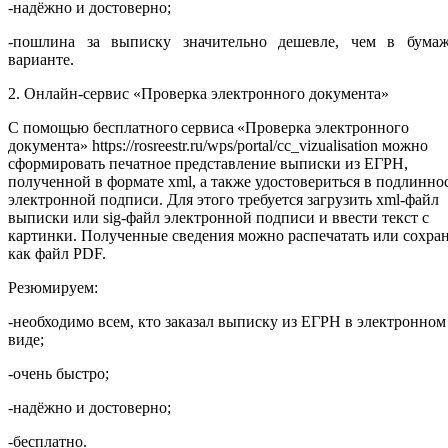
-надёжно и достоверно;
-пошлина за выписку значительно дешевле, чем в бума
варианте.
2. Онлайн-сервис «Проверка электронного документа»
С помощью бесплатного сервиса «Проверка электронного
документа» https://rosreestr.ru/wps/portal/cc_vizualisation можно
сформировать печатное представление выписки из ЕГРН,
полученной в формате xml, а также удостовериться в подлинно
электронной подписи. Для этого требуется загрузить xml-файл
выписки или sig-файл электронной подписи и ввести текст с
картинки. Полученные сведения можно распечатать или сохра
как файл PDF.
Резюмируем:
-необходимо всем, кто заказал выписку из ЕГРН в электронном
виде;
-очень быстро;
-надёжно и достоверно;
-бесплатно.