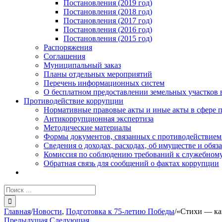
Постановления (2019 год)
Постановления (2018 год)
Постановления (2017 год)
Постановления (2016 год)
Постановления (2015 год)
Распоряжения
Соглашения
Муниципальный заказ
Планы отдельных мероприятий
Перечень информационных систем
О бесплатном предоставлении земельных участков 
Противодействие коррупции
Нормативные правовые акты и иные акты в сфере 
Антикоррупционная экспертиза
Методические материалы
Формы документов, связанных с противодействием
Сведения о доходах, расходах, об имуществе и обяз
Комиссия по соблюдению требований к служебному
Обратная связь для сообщений о фактах коррупции
Результат
поиска:
Главная
/
Новости
,
Подготовка к 75-летию Победы
/
«Стихи — ка
Предыдущая
Следующая