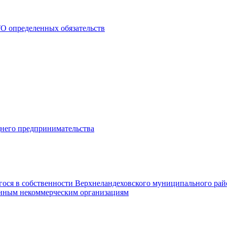
О определенных обязательств
днего предпринимательства
гося в собственности Верхнеландеховского муниципального рай
нным некоммерческим организациям