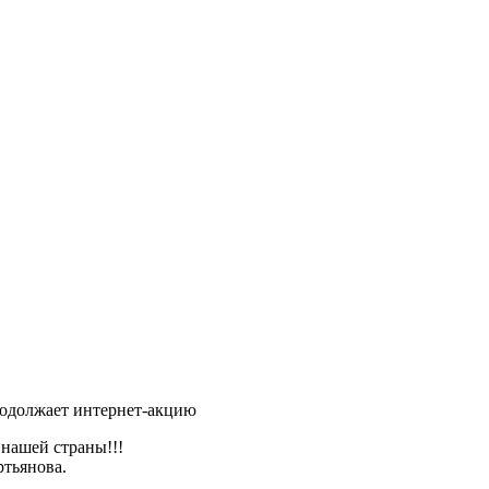
родолжает интернет-акцию
нашей страны!!!
ртьянова.