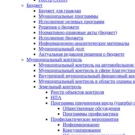
Бюджет
Бюджет для граждан
Муниципальные программы
Исполнение целевых программ
Решения о бюджете
Нормативно-правовые акты (бюджет)
Исполнение бюджета
Информационно-аналитические материалы
Муниципальный долг
Актуальная редакция решения о бюджете
Муниципальный контроль
Муниципальный контроль на автомобильном т
Муниципальный контроль в сфере благоустро
Внутренний муниципальный финансовый кон
Муниципальный контроль в области охраны и
Земельный контроль
Реестр объектов контроля
НПА
Программа причинения вреда (ущерба) 
Общественные обсуждения
Программы профилактики
Профилактические мероприятия
Информирование
Консультирование