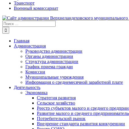
Транспорт
Военный комиссариат
Результат
поиска:
Главная
Администрация
Руководство администрации
Органы администрации
Структура администрации
График приема граждан
Комиссии
Муниципальные учреждения
Информация о среднемесячной заработной плате
Деятельность
Экономика
Стратегия развития
Сельское хозяйство
Реестр субъектов малого и среднего предпри
Развитие малого и среднего предприниматель
Потребительский рынок
Внедрение стандарта развития конкуренции
Реестр СОНО