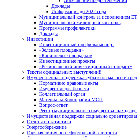
Объявление предостережений
Доклады
Информация до 2022 года
Муниципальный контроль за исполнением ЕТ
Муниципальный жилищный контроль
Программы профилактики
Доклады
Инвестиции
Инвестиционный профиль/паспорт
«Зеленые площадки»
«Коричневые площадки»
Инвестиционные проекты
«Региональный инвестиционный стандарт»
Тексты официальных выступлений
Имущественная поддержка субъектов малого и сре
Нормативно правовые акты
Имущество для бизнеса
Коллегиальный орган
Материалы Корпорации МСП
Вопрос-ответ
Реестр муниципального имущества, находяще
Имущественная поддержка социально ориентирова
Отчеты и статистика
Энергосбережение
Горячая линия по неформальной занятости