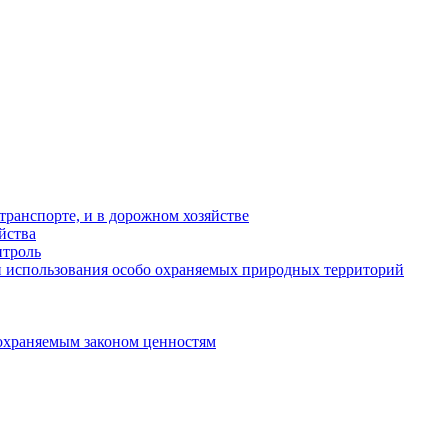
ранспорте, и в дорожном хозяйстве
йства
троль
 использования особо охраняемых природных территорий
охраняемым законом ценностям