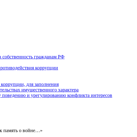
в собственность гражданам РФ
противодействия коррупции
 коррупции, для заполнения
ательствах имущественного характера
 поведению и урегулированию конфликта интересов
к память о войне…»