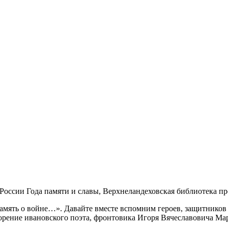
 России Года памяти и славы, Верхнеландеховская библиотека п
амять о войне…». Давайте вместе вспомним героев, защитников 
рение ивановского поэта, фронтовика Игоря Вячеславовича Ма