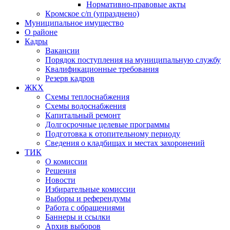
Нормативно-правовые акты
Кромское с/п (упразднено)
Муниципальное имущество
О районе
Кадры
Вакансии
Порядок поступления на муниципальную службу
Квалификационные требования
Резерв кадров
ЖКХ
Схемы теплоснабжения
Схемы водоснабжения
Капитальный ремонт
Долгосрочные целевые программы
Подготовка к отопительному периоду
Сведения о кладбищах и местах захоронений
ТИК
О комиссии
Решения
Новости
Избирательные комиссии
Выборы и референдумы
Работа с обращениями
Баннеры и ссылки
Архив выборов