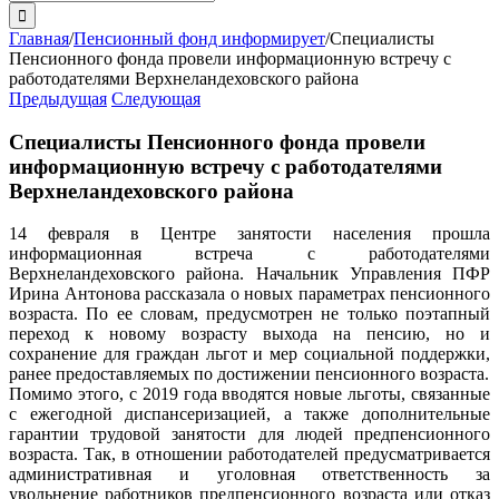
поиска:
Главная
/
Пенсионный фонд информирует
/
Специалисты
Пенсионного фонда провели информационную встречу с
работодателями Верхнеландеховского района
Предыдущая
Следующая
Специалисты Пенсионного фонда провели
информационную встречу с работодателями
Верхнеландеховского района
14 февраля в Центре занятости населения прошла
информационная встреча с работодателями
Верхнеландеховского района. Начальник Управления ПФР
Ирина Антонова рассказала о новых параметрах пенсионного
возраста. По ее словам, предусмотрен не только поэтапный
переход к новому возрасту выхода на пенсию, но и
сохранение для граждан льгот и мер социальной поддержки,
ранее предоставляемых по достижении пенсионного возраста.
Помимо этого, с 2019 года вводятся новые льготы, связанные
с ежегодной диспансеризацией, а также дополнительные
гарантии трудовой занятости для людей предпенсионного
возраста. Так, в отношении работодателей предусматривается
административная и уголовная ответственность за
увольнение работников предпенсионного возраста или отказ