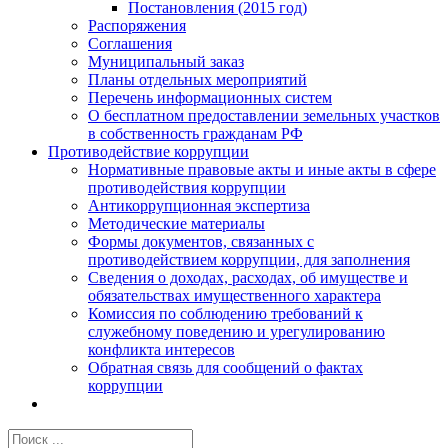
Постановления (2015 год)
Распоряжения
Соглашения
Муниципальный заказ
Планы отдельных мероприятий
Перечень информационных систем
О бесплатном предоставлении земельных участков
в собственность гражданам РФ
Противодействие коррупции
Нормативные правовые акты и иные акты в сфере
противодействия коррупции
Антикоррупционная экспертиза
Методические материалы
Формы документов, связанных с
противодействием коррупции, для заполнения
Сведения о доходах, расходах, об имуществе и
обязательствах имущественного характера
Комиссия по соблюдению требований к
служебному поведению и урегулированию
конфликта интересов
Обратная связь для сообщений о фактах
коррупции
Результат