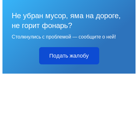
Не убран мусор, яма на дороге,
не горит фонарь?
Столкнулись с проблемой — сообщите о ней!
Подать жалобу