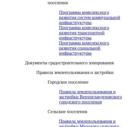
поселения
Программа комплексного
развития систем коммунальной
инфраструктуры
Программа комплексного
развития транспортной
инфраструктуры
Программа комплексного
развития социальной
инфраструктуры
Документы градостроительного зонирования
Правила землепользования и застройки
Городское поселение
Правила землепользования и
застройки Верхнеландеховского
городского поселения
Сельские поселения
Правила землепользования и
застройки Мытского сельского