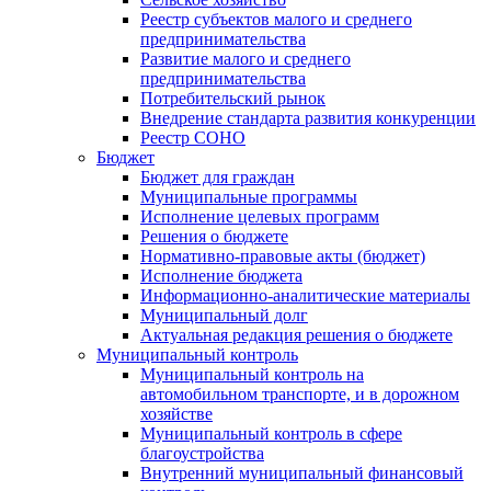
Реестр субъектов малого и среднего
предпринимательства
Развитие малого и среднего
предпринимательства
Потребительский рынок
Внедрение стандарта развития конкуренции
Реестр СОНО
Бюджет
Бюджет для граждан
Муниципальные программы
Исполнение целевых программ
Решения о бюджете
Нормативно-правовые акты (бюджет)
Исполнение бюджета
Информационно-аналитические материалы
Муниципальный долг
Актуальная редакция решения о бюджете
Муниципальный контроль
Муниципальный контроль на
автомобильном транспорте, и в дорожном
хозяйстве
Муниципальный контроль в сфере
благоустройства
Внутренний муниципальный финансовый