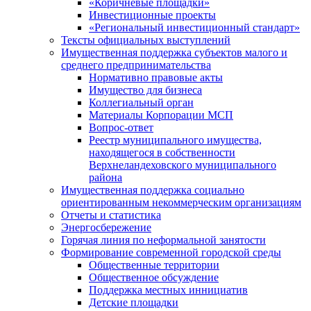
«Коричневые площадки»
Инвестиционные проекты
«Региональный инвестиционный стандарт»
Тексты официальных выступлений
Имущественная поддержка субъектов малого и
среднего предпринимательства
Нормативно правовые акты
Имущество для бизнеса
Коллегиальный орган
Материалы Корпорации МСП
Вопрос-ответ
Реестр муниципального имущества,
находящегося в собственности
Верхнеландеховского муниципального
района
Имущественная поддержка социально
ориентированным некоммерческим организациям
Отчеты и статистика
Энергосбережение
Горячая линия по неформальной занятости
Формирование современной городской среды
Общественные территории
Общественное обсуждение
Поддержка местных иннициатив
Детские площадки