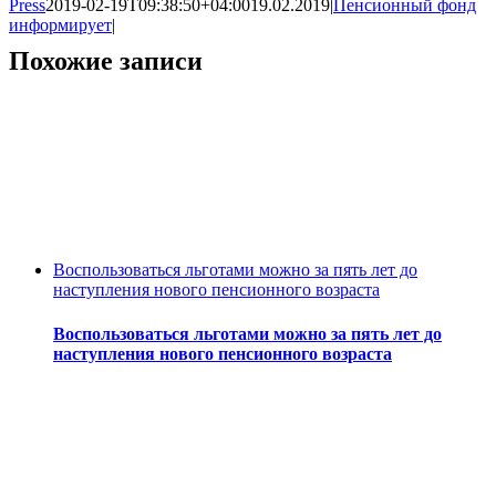
Press
2019-02-19T09:38:50+04:00
19.02.2019
|
Пенсионный фонд
информирует
|
Похожие записи
Воспользоваться льготами можно за пять лет до
наступления нового пенсионного возраста
Воспользоваться льготами можно за пять лет до
наступления нового пенсионного возраста