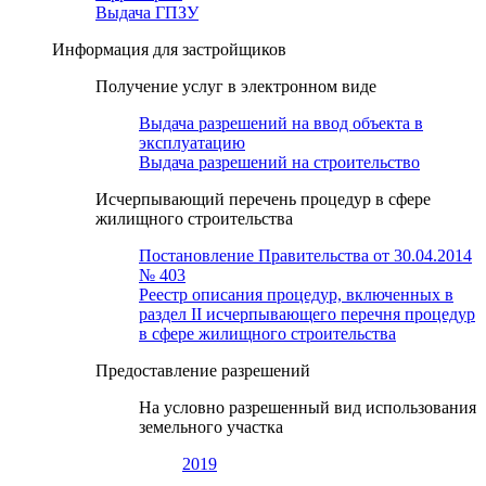
Выдача ГПЗУ
Информация для застройщиков
Получение услуг в электронном виде
Выдача разрешений на ввод объекта в
эксплуатацию
Выдача разрешений на строительство
Исчерпывающий перечень процедур в сфере
жилищного строительства
Постановление Правительства от 30.04.2014
№ 403
Реестр описания процедур, включенных в
раздел II исчерпывающего перечня процедур
в сфере жилищного строительства
Предоставление разрешений
На условно разрешенный вид использования
земельного участка
2019