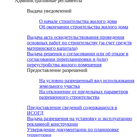
Административные регламенты
Выдача уведомлений
О начале строительства жилого дома
Об окончании строительства жилого дома
Выдача акта освидетельствования проведения
основных работ по строительству (за счет средств
материнского капитала)
Выдача решения о согласовании или об отказе в
согласовании перепланировки и (или)
переустройства жилого помещения
Предоставление разрешений
На условно разрешенный вид использования
земельного участка
На отклонение от предельных параметров
разрешенного строительства
Предоставление сведений содержащихся в
ИСОГД
Выдача разрешения на установку и эксплуатацию
рекламной конструкции
Утверждение документации по планировке
территории