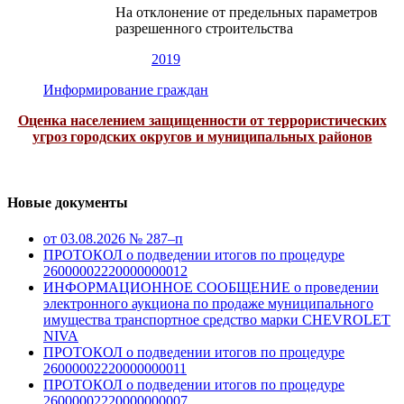
На отклонение от предельных параметров
разрешенного строительства
2019
Информирование граждан
Оценка населением защищенности от террористических
угроз городских округов и муниципальных районов
Новые документы
от 03.08.2026 № 287–п
ПРОТОКОЛ о подведении итогов по процедуре
26000002220000000012
ИНФОРМАЦИОННОЕ СООБЩЕНИЕ о проведении
электронного аукциона по продаже муниципального
имущества транспортное средство марки CHEVROLET
NIVA
ПРОТОКОЛ о подведении итогов по процедуре
26000002220000000011
ПРОТОКОЛ о подведении итогов по процедуре
26000002220000000007