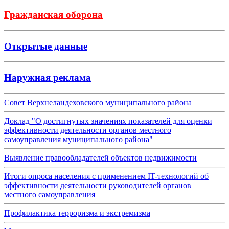
Гражданская оборона
Открытые данные
Наружная реклама
Совет Верхнеландеховского муниципального района
Доклад "О достигнутых значениях показателей для оценки
эффективности деятельности органов местного
самоуправления муниципального района"
Выявление правообладателей объектов недвижимости
Итоги опроса населения с применением IT-технологий об
эффективности деятельности руководителей органов
местного самоуправления
Профилактика терроризма и экстремизма