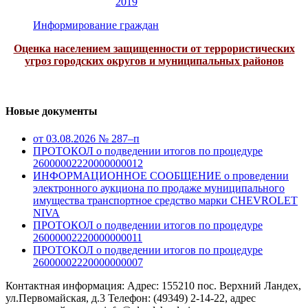
2019
Информирование граждан
Оценка населением защищенности от террористических
угроз городских округов и муниципальных районов
Новые документы
от 03.08.2026 № 287–п
ПРОТОКОЛ о подведении итогов по процедуре
26000002220000000012
ИНФОРМАЦИОННОЕ СООБЩЕНИЕ о проведении
электронного аукциона по продаже муниципального
имущества транспортное средство марки CHEVROLET
NIVA
ПРОТОКОЛ о подведении итогов по процедуре
26000002220000000011
ПРОТОКОЛ о подведении итогов по процедуре
26000002220000000007
Контактная информация: Адрес: 155210 пос. Верхний Ландех,
ул.Первомайская, д.3 Телефон: (49349) 2-14-22, адрес