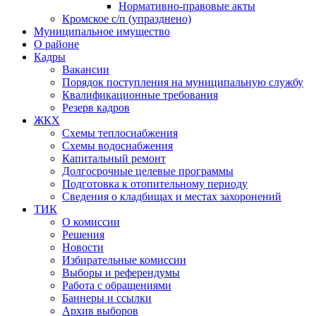
Нормативно-правовые акты
Кромское с/п (упразднено)
Муниципальное имущество
О районе
Кадры
Вакансии
Порядок поступления на муниципальную службу
Квалификационные требования
Резерв кадров
ЖКХ
Схемы теплоснабжения
Схемы водоснабжения
Капитальный ремонт
Долгосрочные целевые программы
Подготовка к отопительному периоду
Сведения о кладбищах и местах захоронений
ТИК
О комиссии
Решения
Новости
Избирательные комиссии
Выборы и референдумы
Работа с обращениями
Баннеры и ссылки
Архив выборов