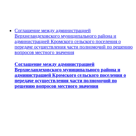
Соглашение между администрацией
Верхнеландеховского муниципального района и
администрацией Кромского сельского поселения о
передаче осуществления части полномочий по решению
вопросов местного значения
Соглашение между администрацией
Верхнеландеховского муниципального района и
администрацией Кромского сельского поселения о
передаче осуществления части полномочий по
решению вопросов местного значения