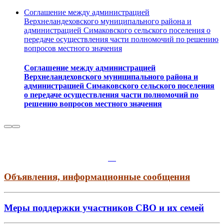
Соглашение между администрацией
Верхнеландеховского муниципального района и
администрацией Симаковского сельского поселения о
передаче осуществления части полномочий по решению
вопросов местного значения
Соглашение между администрацией
Верхнеландеховского муниципального района и
администрацией Симаковского сельского поселения
о передаче осуществления части полномочий по
решению вопросов местного значения
Объявления, информационные сообщения
Меры поддержки участников СВО и их семей