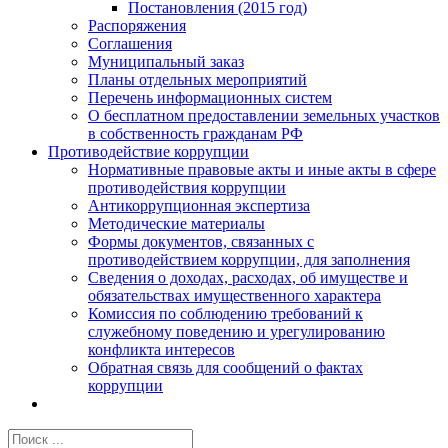
Постановления (2015 год)
Распоряжения
Соглашения
Муниципальный заказ
Планы отдельных мероприятий
Перечень информационных систем
О бесплатном предоставлении земельных участков
в собственность гражданам РФ
Противодействие коррупции
Нормативные правовые акты и иные акты в сфере
противодействия коррупции
Антикоррупционная экспертиза
Методические материалы
Формы документов, связанных с
противодействием коррупции, для заполнения
Сведения о доходах, расходах, об имуществе и
обязательствах имущественного характера
Комиссия по соблюдению требований к
служебному поведению и урегулированию
конфликта интересов
Обратная связь для сообщений о фактах
коррупции
Результат