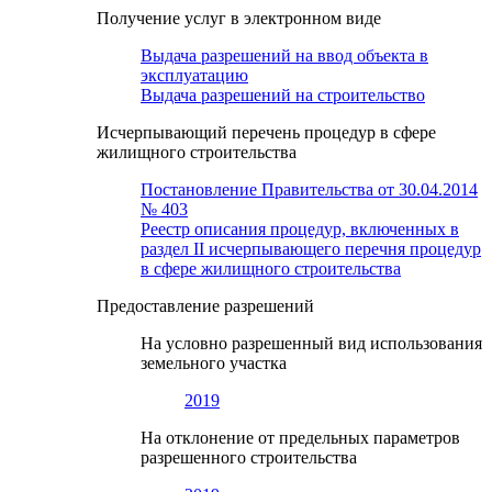
Получение услуг в электронном виде
Выдача разрешений на ввод объекта в
эксплуатацию
Выдача разрешений на строительство
Исчерпывающий перечень процедур в сфере
жилищного строительства
Постановление Правительства от 30.04.2014
№ 403
Реестр описания процедур, включенных в
раздел II исчерпывающего перечня процедур
в сфере жилищного строительства
Предоставление разрешений
На условно разрешенный вид использования
земельного участка
2019
На отклонение от предельных параметров
разрешенного строительства