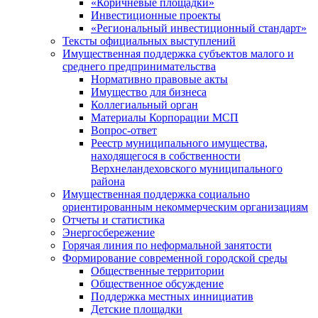
«Коричневые площадки»
Инвестиционные проекты
«Региональный инвестиционный стандарт»
Тексты официальных выступлений
Имущественная поддержка субъектов малого и
среднего предпринимательства
Нормативно правовые акты
Имущество для бизнеса
Коллегиальный орган
Материалы Корпорации МСП
Вопрос-ответ
Реестр муниципального имущества,
находящегося в собственности
Верхнеландеховского муниципального
района
Имущественная поддержка социально
ориентированным некоммерческим организациям
Отчеты и статистика
Энергосбережение
Горячая линия по неформальной занятости
Формирование современной городской среды
Общественные территории
Общественное обсуждение
Поддержка местных иннициатив
Детские площадки