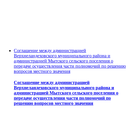
Соглашение между администрацией
Верхнеландеховского муниципального района и
администрацией Мытского сельского поселения о
передаче осуществления части полномочий по решению
вопросов местного значения
Соглашение между администрацией
Верхнеландеховского муниципального района и
администрацией Мытского сельского поселения о
передаче осуществления части полномочий по
решению вопросов местного значения