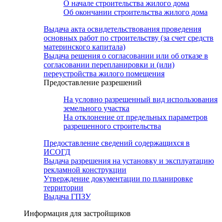
О начале строительства жилого дома
Об окончании строительства жилого дома
Выдача акта освидетельствования проведения
основных работ по строительству (за счет средств
материнского капитала)
Выдача решения о согласовании или об отказе в
согласовании перепланировки и (или)
переустройства жилого помещения
Предоставление разрешений
На условно разрешенный вид использования
земельного участка
На отклонение от предельных параметров
разрешенного строительства
Предоставление сведений содержащихся в
ИСОГД
Выдача разрешения на установку и эксплуатацию
рекламной конструкции
Утверждение документации по планировке
территории
Выдача ГПЗУ
Информация для застройщиков