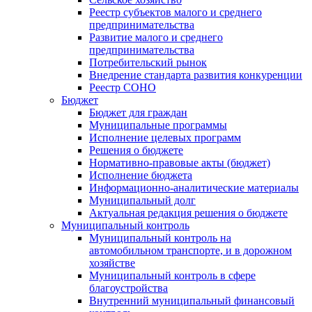
Реестр субъектов малого и среднего
предпринимательства
Развитие малого и среднего
предпринимательства
Потребительский рынок
Внедрение стандарта развития конкуренции
Реестр СОНО
Бюджет
Бюджет для граждан
Муниципальные программы
Исполнение целевых программ
Решения о бюджете
Нормативно-правовые акты (бюджет)
Исполнение бюджета
Информационно-аналитические материалы
Муниципальный долг
Актуальная редакция решения о бюджете
Муниципальный контроль
Муниципальный контроль на
автомобильном транспорте, и в дорожном
хозяйстве
Муниципальный контроль в сфере
благоустройства
Внутренний муниципальный финансовый