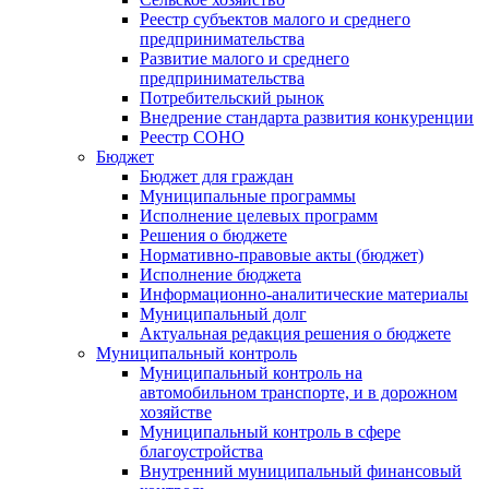
Реестр субъектов малого и среднего
предпринимательства
Развитие малого и среднего
предпринимательства
Потребительский рынок
Внедрение стандарта развития конкуренции
Реестр СОНО
Бюджет
Бюджет для граждан
Муниципальные программы
Исполнение целевых программ
Решения о бюджете
Нормативно-правовые акты (бюджет)
Исполнение бюджета
Информационно-аналитические материалы
Муниципальный долг
Актуальная редакция решения о бюджете
Муниципальный контроль
Муниципальный контроль на
автомобильном транспорте, и в дорожном
хозяйстве
Муниципальный контроль в сфере
благоустройства
Внутренний муниципальный финансовый