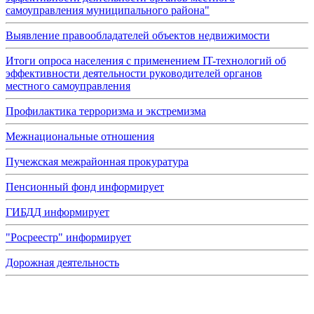
самоуправления муниципального района"
Выявление правообладателей объектов недвижимости
Итоги опроса населения с применением IT-технологий об
эффективности деятельности руководителей органов
местного самоуправления
Профилактика терроризма и экстремизма
Межнациональные отношения
Пучежская межрайонная прокуратура
Пенсионный фонд информирует
ГИБДД информирует
"Росреестр" информирует
Дорожная деятельность