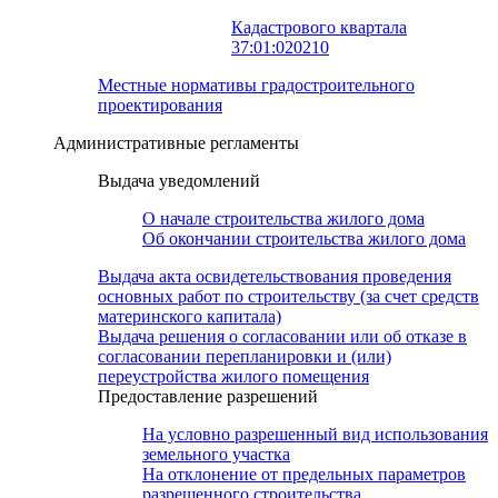
Кадастрового квартала
37:01:020210
Местные нормативы градостроительного
проектирования
Административные регламенты
Выдача уведомлений
О начале строительства жилого дома
Об окончании строительства жилого дома
Выдача акта освидетельствования проведения
основных работ по строительству (за счет средств
материнского капитала)
Выдача решения о согласовании или об отказе в
согласовании перепланировки и (или)
переустройства жилого помещения
Предоставление разрешений
На условно разрешенный вид использования
земельного участка
На отклонение от предельных параметров
разрешенного строительства