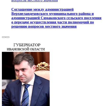
вопросов местного значения
Соглашение между администрацией
Верхнеландеховского муниципального района и
администрацией Симаковского сельского поселения
о передаче осуществления части полномочий по
решению вопросов местного значения