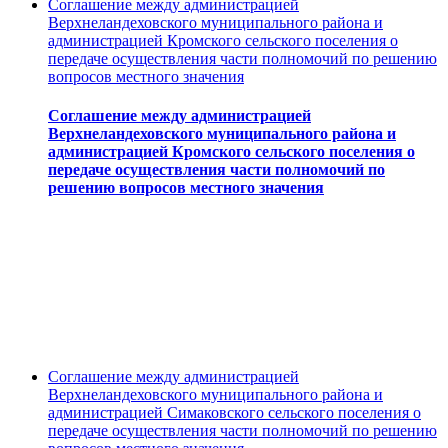
Соглашение между администрацией
Верхнеландеховского муниципального района и
администрацией Кромского сельского поселения о
передаче осуществления части полномочий по решению
вопросов местного значения
Соглашение между администрацией
Верхнеландеховского муниципального района и
администрацией Кромского сельского поселения о
передаче осуществления части полномочий по
решению вопросов местного значения
Соглашение между администрацией
Верхнеландеховского муниципального района и
администрацией Симаковского сельского поселения о
передаче осуществления части полномочий по решению