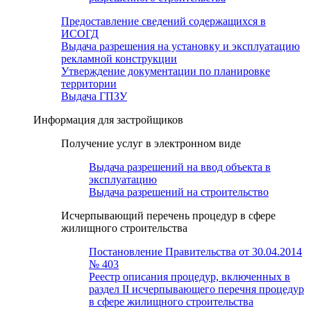
Предоставление сведений содержащихся в
ИСОГД
Выдача разрешения на установку и эксплуатацию
рекламной конструкции
Утверждение документации по планировке
территории
Выдача ГПЗУ
Информация для застройщиков
Получение услуг в электронном виде
Выдача разрешений на ввод объекта в
эксплуатацию
Выдача разрешений на строительство
Исчерпывающий перечень процедур в сфере
жилищного строительства
Постановление Правительства от 30.04.2014
№ 403
Реестр описания процедур, включенных в
раздел II исчерпывающего перечня процедур
в сфере жилищного строительства