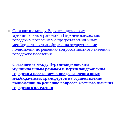
Соглашение между Верхнеландеховским
муниципальным районом и Верхнеландеховским
городским поселением о предоставлении иных
межбюджетных трансфертов на осуществление
полномочий по решению вопросов местного значения
городского поселения
Соглашение между Верхнеландеховским
муниципальным районом и Верхнеландеховским
городским поселением о предоставлении иных
межбюджетных трансфертов на осуществление
полномочий по решению вопросов местного значения
городского поселения