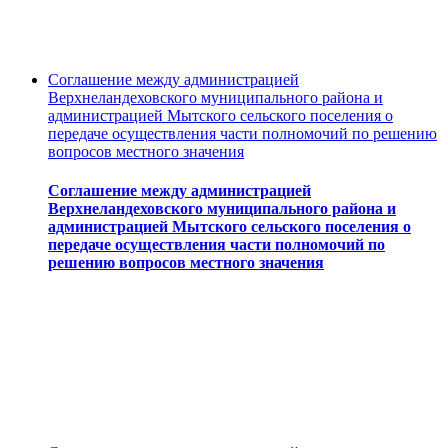
Соглашение между администрацией
Верхнеландеховского муниципального района и
администрацией Мытского сельского поселения о
передаче осуществления части полномочий по решению
вопросов местного значения
Соглашение между администрацией
Верхнеландеховского муниципального района и
администрацией Мытского сельского поселения о
передаче осуществления части полномочий по
решению вопросов местного значения