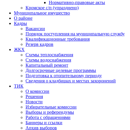
Нормативно-правовые акты
Кромское с/п (упразднено)
Муниципальное имущество
О районе
Кадры
Вакансии
Порядок поступления на муниципальную службу
Квалификационные требования
Резерв кадров
ЖКХ
Схемы теплоснабжения
Схемы водоснабжения
Капитальный ремонт
Долгосрочные целевые программы
Подготовка к отопительному периоду
Сведения о кладбищах и местах захоронений
ТИК
О комиссии
Решения
Новости
Избирательные комиссии
Выборы и референдумы
Работа с обращениями
Баннеры и ссылки
Архив выборов