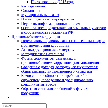
Постановления (2015 год)
Распоряжения
Соглашения
Муниципальный заказ
Планы отдельных мероприятий
Перечень информационных систем
О бесплатном предоставлении земельных участков
в собственность гражданам РФ
Противодействие коррупции
Нормативные правовые акты и иные акты в сфере
противодействия коррупции
Антикоррупционная экспертиза
Методические материалы
Формы документов, связанных с
противодействием коррупции, для заполнения
Сведения о доходах, расходах, об имуществе и
обязательствах имущественного характера
Комиссия по соблюдению требований к
служебному поведению и урегулированию
конфликта интересов
Обратная связь для сообщений о фактах
коррупции
Результат