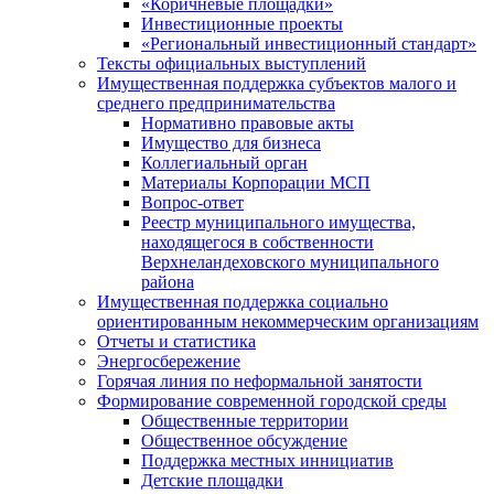
«Коричневые площадки»
Инвестиционные проекты
«Региональный инвестиционный стандарт»
Тексты официальных выступлений
Имущественная поддержка субъектов малого и
среднего предпринимательства
Нормативно правовые акты
Имущество для бизнеса
Коллегиальный орган
Материалы Корпорации МСП
Вопрос-ответ
Реестр муниципального имущества,
находящегося в собственности
Верхнеландеховского муниципального
района
Имущественная поддержка социально
ориентированным некоммерческим организациям
Отчеты и статистика
Энергосбережение
Горячая линия по неформальной занятости
Формирование современной городской среды
Общественные территории
Общественное обсуждение
Поддержка местных иннициатив
Детские площадки