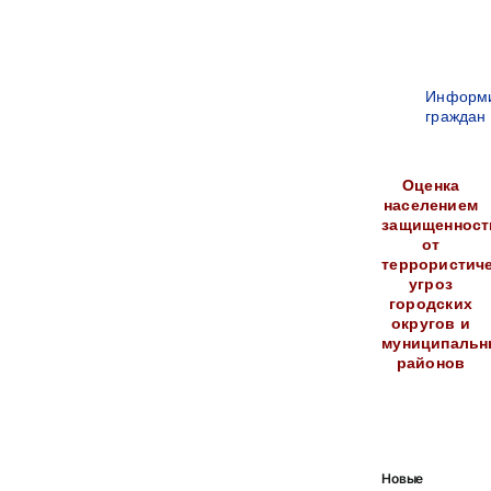
Информ
граждан
Оценка
населением
защищенност
от
террористич
угроз
городских
округов и
муниципальн
районов
Новые