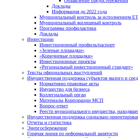
Объявление предостережений
Доклады
Информация до 2022 года
Муниципальный контроль за исполнением ЕТ
Муниципальный жилищный контроль
Программы профилактики
Доклады
Инвестиции
Инвестиционный профиль/паспорт
«Зеленые площадки»
«Коричневые площадки»
Инвестиционные проекты
«Региональный инвестиционный стандарт»
Тексты официальных выступлений
Имущественная поддержка субъектов малого и сре
Нормативно правовые акты
Имущество для бизнеса
Коллегиальный орган
Материалы Корпорации МСП
Вопрос-ответ
Реестр муниципального имущества, находяще
Имущественная поддержка социально ориентирова
Отчеты и статистика
Энергосбережение
Горячая линия по неформальной занятости