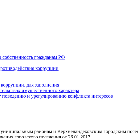
в собственность гражданам РФ
противодействия коррупции
 коррупции, для заполнения
ательствах имущественного характера
 поведению и урегулированию конфликта интересов
униципальным районам и Верхнеландеховским городским посе
ения городского поселения от 26.01.2017