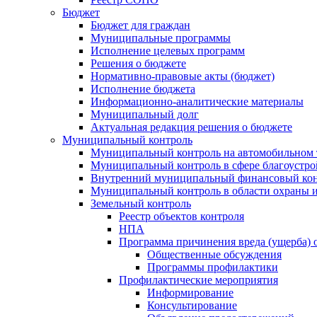
Бюджет
Бюджет для граждан
Муниципальные программы
Исполнение целевых программ
Решения о бюджете
Нормативно-правовые акты (бюджет)
Исполнение бюджета
Информационно-аналитические материалы
Муниципальный долг
Актуальная редакция решения о бюджете
Муниципальный контроль
Муниципальный контроль на автомобильном т
Муниципальный контроль в сфере благоустро
Внутренний муниципальный финансовый кон
Муниципальный контроль в области охраны и
Земельный контроль
Реестр объектов контроля
НПА
Программа причинения вреда (ущерба) 
Общественные обсуждения
Программы профилактики
Профилактические мероприятия
Информирование
Консультирование