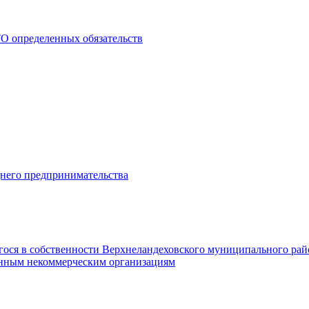
О определенных обязательств
днего предпринимательства
гося в собственности Верхнеландеховского муниципального рай
нным некоммерческим организациям