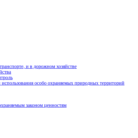
ранспорте, и в дорожном хозяйстве
йства
троль
 использования особо охраняемых природных территорий
охраняемым законом ценностям