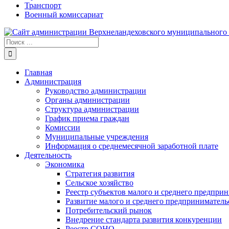
Транспорт
Военный комиссариат
Результат
поиска:
Главная
Администрация
Руководство администрации
Органы администрации
Структура администрации
График приема граждан
Комиссии
Муниципальные учреждения
Информация о среднемесячной заработной плате
Деятельность
Экономика
Стратегия развития
Сельское хозяйство
Реестр субъектов малого и среднего предпри
Развитие малого и среднего предприниматель
Потребительский рынок
Внедрение стандарта развития конкуренции
Реестр СОНО