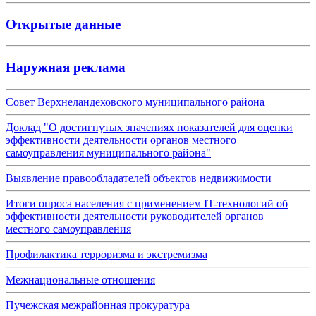
Открытые данные
Наружная реклама
Совет Верхнеландеховского муниципального района
Доклад "О достигнутых значениях показателей для оценки
эффективности деятельности органов местного
самоуправления муниципального района"
Выявление правообладателей объектов недвижимости
Итоги опроса населения с применением IT-технологий об
эффективности деятельности руководителей органов
местного самоуправления
Профилактика терроризма и экстремизма
Межнациональные отношения
Пучежская межрайонная прокуратура