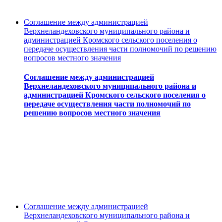
Соглашение между администрацией
Верхнеландеховского муниципального района и
администрацией Кромского сельского поселения о
передаче осуществления части полномочий по решению
вопросов местного значения
Соглашение между администрацией
Верхнеландеховского муниципального района и
администрацией Кромского сельского поселения о
передаче осуществления части полномочий по
решению вопросов местного значения
Соглашение между администрацией
Верхнеландеховского муниципального района и