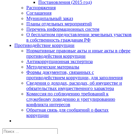
Постановления (2015 год)
Распоряжения
Соглашения
Муниципальный заказ
Планы отдельных мероприятий
Перечень информационных систем
О бесплатном предоставлении земельных участков
в собственность гражданам РФ
Противодействие коррупции
Нормативные правовые акты и иные акты в сфере
противодействия коррупции
Антикоррупционная экспертиза
Методические материалы
Формы документов, связанных с
противодействием коррупции, для заполнения
Сведения о доходах, расходах, об имуществе и
обязательствах имущественного характера
Комиссия по соблюдению требований к
служебному поведению и урегулированию
конфликта интересов
Обратная связь для сообщений о фактах
коррупции
Результат