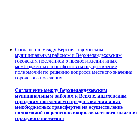
Соглашение между Верхнеландеховским
муниципальным районом и Верхнеландеховским
городским поселением о предоставлении иных
межбюджетных трансфертов на осуществление
полномочий по решению вопросов местного значения
городского поселения
Соглашение между Верхнеландеховским
муниципальным районом и Верхнеландеховским
городским поселением о предоставлении иных
межбюджетных трансфертов на осуществление
полномочий по решению вопросов местного значения
городского поселения