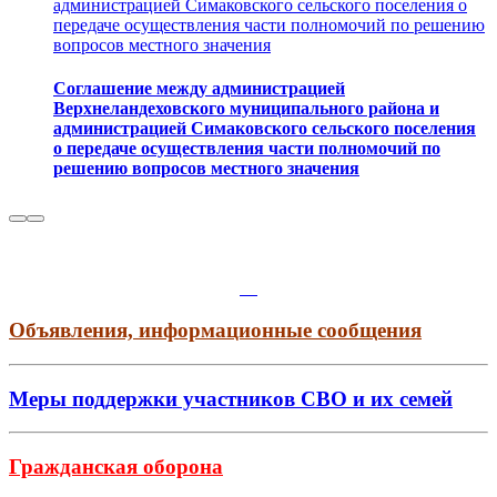
администрацией Симаковского сельского поселения о
передаче осуществления части полномочий по решению
вопросов местного значения
Соглашение между администрацией
Верхнеландеховского муниципального района и
администрацией Симаковского сельского поселения
о передаче осуществления части полномочий по
решению вопросов местного значения
Объявления, информационные сообщения
Меры поддержки участников СВО и их семей
Гражданская оборона