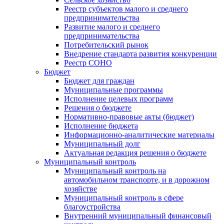
Реестр субъектов малого и среднего
предпринимательства
Развитие малого и среднего
предпринимательства
Потребительский рынок
Внедрение стандарта развития конкуренции
Реестр СОНО
Бюджет
Бюджет для граждан
Муниципальные программы
Исполнение целевых программ
Решения о бюджете
Нормативно-правовые акты (бюджет)
Исполнение бюджета
Информационно-аналитические материалы
Муниципальный долг
Актуальная редакция решения о бюджете
Муниципальный контроль
Муниципальный контроль на
автомобильном транспорте, и в дорожном
хозяйстве
Муниципальный контроль в сфере
благоустройства
Внутренний муниципальный финансовый