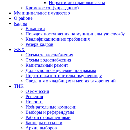
Нормативно-правовые акты
Кромское с/п (упразднено)
Муниципальное имущество
О районе
Кадры
Вакансии
Порядок поступления на муниципальную службу
Квалификационные требования
Резерв кадров
ЖКХ
Схемы теплоснабжения
Схемы водоснабжения
Капитальный ремонт
Долгосрочные целевые программы
Подготовка к отопительному периоду
Сведения о кладбищах и местах захоронений
ТИК
О комиссии
Решения
Новости
Избирательные комиссии
Выборы и референдумы
Работа с обращениями
Баннеры и ссылки
Архив выборов