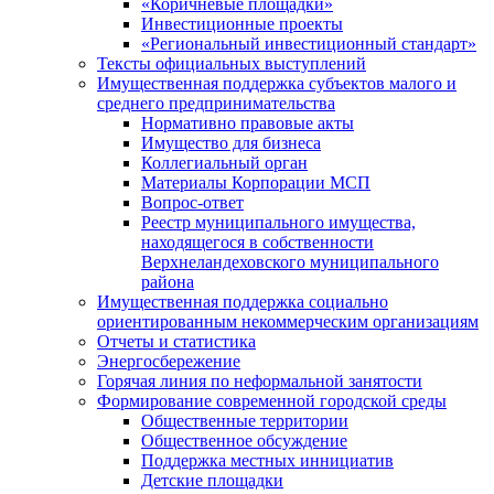
«Коричневые площадки»
Инвестиционные проекты
«Региональный инвестиционный стандарт»
Тексты официальных выступлений
Имущественная поддержка субъектов малого и
среднего предпринимательства
Нормативно правовые акты
Имущество для бизнеса
Коллегиальный орган
Материалы Корпорации МСП
Вопрос-ответ
Реестр муниципального имущества,
находящегося в собственности
Верхнеландеховского муниципального
района
Имущественная поддержка социально
ориентированным некоммерческим организациям
Отчеты и статистика
Энергосбережение
Горячая линия по неформальной занятости
Формирование современной городской среды
Общественные территории
Общественное обсуждение
Поддержка местных иннициатив
Детские площадки