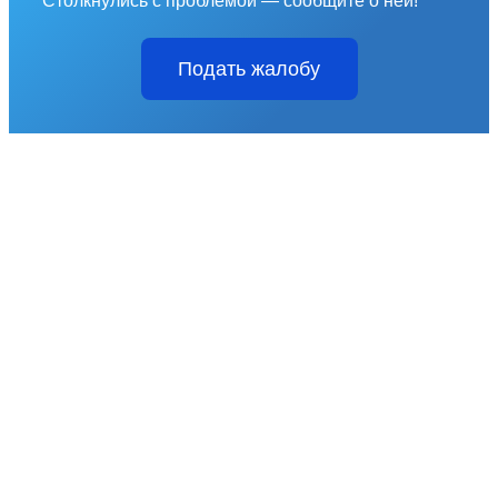
Столкнулись с проблемой — сообщите о ней!
Подать жалобу