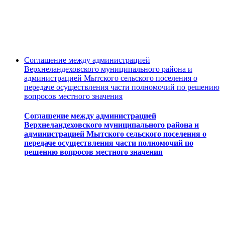
Соглашение между администрацией
Верхнеландеховского муниципального района и
администрацией Мытского сельского поселения о
передаче осуществления части полномочий по решению
вопросов местного значения
Соглашение между администрацией
Верхнеландеховского муниципального района и
администрацией Мытского сельского поселения о
передаче осуществления части полномочий по
решению вопросов местного значения