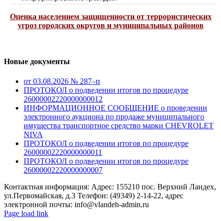
Оценка населением защищенности от террористических
угроз городских округов и муниципальных районов
Новые документы
от 03.08.2026 № 287–п
ПРОТОКОЛ о подведении итогов по процедуре
26000002220000000012
ИНФОРМАЦИОННОЕ СООБЩЕНИЕ о проведении
электронного аукциона по продаже муниципального
имущества транспортное средство марки CHEVROLET
NIVA
ПРОТОКОЛ о подведении итогов по процедуре
26000002220000000011
ПРОТОКОЛ о подведении итогов по процедуре
26000002220000000007
Контактная информация: Адрес: 155210 пос. Верхний Ландех,
ул.Первомайская, д.3 Телефон: (49349) 2-14-22, адрес
электронной почты: info@vlandeh-admin.ru
Page load link