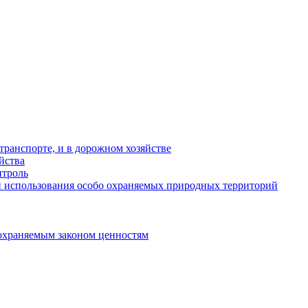
ранспорте, и в дорожном хозяйстве
йства
троль
 использования особо охраняемых природных территорий
охраняемым законом ценностям