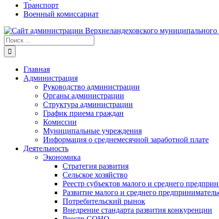
Транспорт
Военный комиссариат
Результат
поиска:
Главная
Администрация
Руководство администрации
Органы администрации
Структура администрации
График приема граждан
Комиссии
Муниципальные учреждения
Информация о среднемесячной заработной плате
Деятельность
Экономика
Стратегия развития
Сельское хозяйство
Реестр субъектов малого и среднего предпри
Развитие малого и среднего предприниматель
Потребительский рынок
Внедрение стандарта развития конкуренции
Реестр СОНО