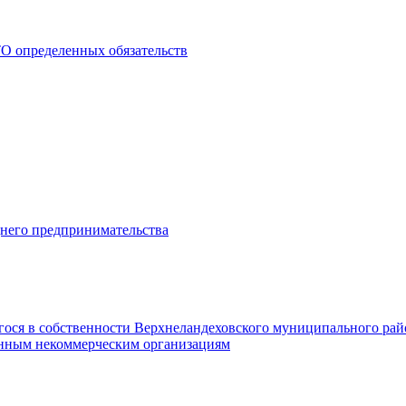
О определенных обязательств
днего предпринимательства
гося в собственности Верхнеландеховского муниципального рай
нным некоммерческим организациям