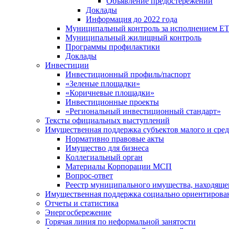
Объявление предостережений
Доклады
Информация до 2022 года
Муниципальный контроль за исполнением ЕТ
Муниципальный жилищный контроль
Программы профилактики
Доклады
Инвестиции
Инвестиционный профиль/паспорт
«Зеленые площадки»
«Коричневые площадки»
Инвестиционные проекты
«Региональный инвестиционный стандарт»
Тексты официальных выступлений
Имущественная поддержка субъектов малого и сре
Нормативно правовые акты
Имущество для бизнеса
Коллегиальный орган
Материалы Корпорации МСП
Вопрос-ответ
Реестр муниципального имущества, находяще
Имущественная поддержка социально ориентирова
Отчеты и статистика
Энергосбережение
Горячая линия по неформальной занятости