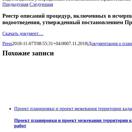
Предыдущая
Следующая
Реестр описаний процедур, включенных в исчерп
водоотведения, утвержденный постановлением Пра
Скачать документ…
Press
2018-11-07T08:55:31+04:00
07.11.2018
|
Документация о пла
Похожие записи
Проект планировки и проект межевания территории када
Проект планировки и проект межевания территории к
работ