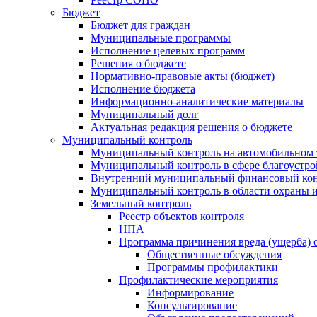
Бюджет
Бюджет для граждан
Муниципальные программы
Исполнение целевых программ
Решения о бюджете
Нормативно-правовые акты (бюджет)
Исполнение бюджета
Информационно-аналитические материалы
Муниципальный долг
Актуальная редакция решения о бюджете
Муниципальный контроль
Муниципальный контроль на автомобильном т
Муниципальный контроль в сфере благоустро
Внутренний муниципальный финансовый кон
Муниципальный контроль в области охраны и
Земельный контроль
Реестр объектов контроля
НПА
Программа причинения вреда (ущерба) 
Общественные обсуждения
Программы профилактики
Профилактические мероприятия
Информирование
Консультирование