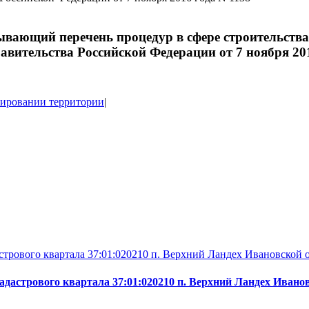
ывающий перечень процедур в сфере строительств
вительства Российской Федерации от 7 ноября 201
нировании территории
|
стрового квартала 37:01:020210 п. Верхний Ландех Ивановской 
адастрового квартала 37:01:020210 п. Верхний Ландех Иван