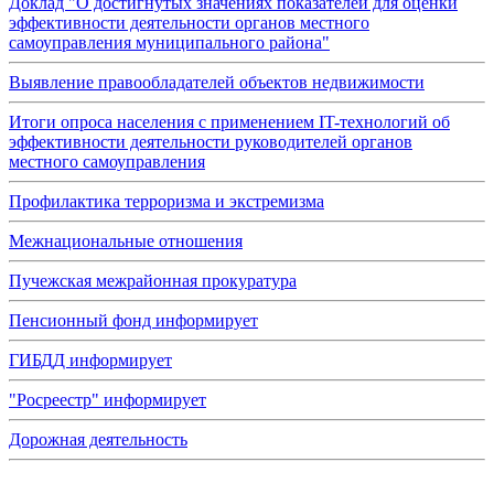
Доклад "О достигнутых значениях показателей для оценки
эффективности деятельности органов местного
самоуправления муниципального района"
Выявление правообладателей объектов недвижимости
Итоги опроса населения с применением IT-технологий об
эффективности деятельности руководителей органов
местного самоуправления
Профилактика терроризма и экстремизма
Межнациональные отношения
Пучежская межрайонная прокуратура
Пенсионный фонд информирует
ГИБДД информирует
"Росреестр" информирует
Дорожная деятельность