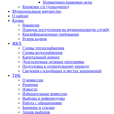
Нормативно-правовые акты
Кромское с/п (упразднено)
Муниципальное имущество
О районе
Кадры
Вакансии
Порядок поступления на муниципальную службу
Квалификационные требования
Резерв кадров
ЖКХ
Схемы теплоснабжения
Схемы водоснабжения
Капитальный ремонт
Долгосрочные целевые программы
Подготовка к отопительному периоду
Сведения о кладбищах и местах захоронений
ТИК
О комиссии
Решения
Новости
Избирательные комиссии
Выборы и референдумы
Работа с обращениями
Баннеры и ссылки
Архив выборов