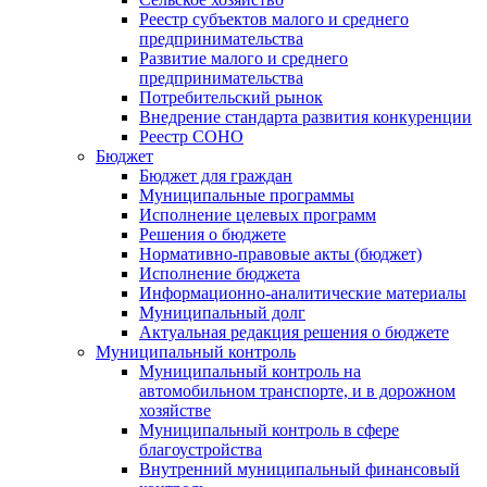
Реестр субъектов малого и среднего
предпринимательства
Развитие малого и среднего
предпринимательства
Потребительский рынок
Внедрение стандарта развития конкуренции
Реестр СОНО
Бюджет
Бюджет для граждан
Муниципальные программы
Исполнение целевых программ
Решения о бюджете
Нормативно-правовые акты (бюджет)
Исполнение бюджета
Информационно-аналитические материалы
Муниципальный долг
Актуальная редакция решения о бюджете
Муниципальный контроль
Муниципальный контроль на
автомобильном транспорте, и в дорожном
хозяйстве
Муниципальный контроль в сфере
благоустройства
Внутренний муниципальный финансовый