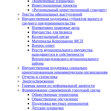
«Коричневые площадки»
Инвестиционные проекты
«Региональный инвестиционный стандарт»
Тексты официальных выступлений
Имущественная поддержка субъектов малого и
среднего предпринимательства
Нормативно правовые акты
Имущество для бизнеса
Коллегиальный орган
Материалы Корпорации МСП
Вопрос-ответ
Реестр муниципального имущества,
находящегося в собственности
Верхнеландеховского муниципального
района
Имущественная поддержка социально
ориентированным некоммерческим организациям
Отчеты и статистика
Энергосбережение
Горячая линия по неформальной занятости
Формирование современной городской среды
Общественные территории
Общественное обсуждение
Поддержка местных иннициатив
Детские площадки