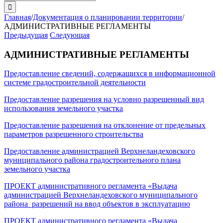
поиска:
Главная
/
Документация о планировании территории
/
АДМИНИСТРАТИВНЫЕ РЕГЛАМЕНТЫ
Предыдущая
Следующая
АДМИНИСТРАТИВНЫЕ РЕГЛАМЕНТЫ
Предоставление сведений, содержащихся в информационной
системе градостроительной деятельности
Предоставление разрешения на условно разрешенный вид
использования земельного участка
Предоставление разрешения на отклонение от предельных
параметров разрешенного строительства
Предоставление администрацией Верхнеландеховского
муниципального района градостроительного плана
земельного участка
ПРОЕКТ административного регламента «Выдача
администрацией Верхнеландеховского муниципального
района разрешений на ввод объектов в эксплуатацию
ПРОЕКТ административного регламента «Выдача