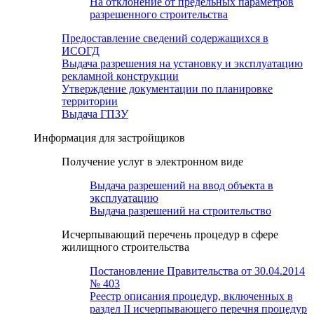
На отклонение от предельных параметров
разрешенного строительства
Предоставление сведений содержащихся в
ИСОГД
Выдача разрешения на установку и эксплуатацию
рекламной конструкции
Утверждение документации по планировке
территории
Выдача ГПЗУ
Информация для застройщиков
Получение услуг в электронном виде
Выдача разрешений на ввод объекта в
эксплуатацию
Выдача разрешений на строительство
Исчерпывающий перечень процедур в сфере
жилищного строительства
Постановление Правительства от 30.04.2014
№ 403
Реестр описания процедур, включенных в
раздел II исчерпывающего перечня процедур