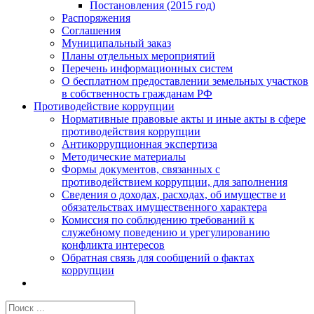
Постановления (2015 год)
Распоряжения
Соглашения
Муниципальный заказ
Планы отдельных мероприятий
Перечень информационных систем
О бесплатном предоставлении земельных участков
в собственность гражданам РФ
Противодействие коррупции
Нормативные правовые акты и иные акты в сфере
противодействия коррупции
Антикоррупционная экспертиза
Методические материалы
Формы документов, связанных с
противодействием коррупции, для заполнения
Сведения о доходах, расходах, об имуществе и
обязательствах имущественного характера
Комиссия по соблюдению требований к
служебному поведению и урегулированию
конфликта интересов
Обратная связь для сообщений о фактах
коррупции
Результат