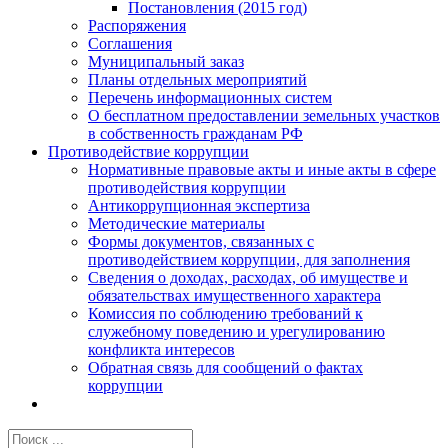
Постановления (2015 год)
Распоряжения
Соглашения
Муниципальный заказ
Планы отдельных мероприятий
Перечень информационных систем
О бесплатном предоставлении земельных участков
в собственность гражданам РФ
Противодействие коррупции
Нормативные правовые акты и иные акты в сфере
противодействия коррупции
Антикоррупционная экспертиза
Методические материалы
Формы документов, связанных с
противодействием коррупции, для заполнения
Сведения о доходах, расходах, об имуществе и
обязательствах имущественного характера
Комиссия по соблюдению требований к
служебному поведению и урегулированию
конфликта интересов
Обратная связь для сообщений о фактах
коррупции
Результат