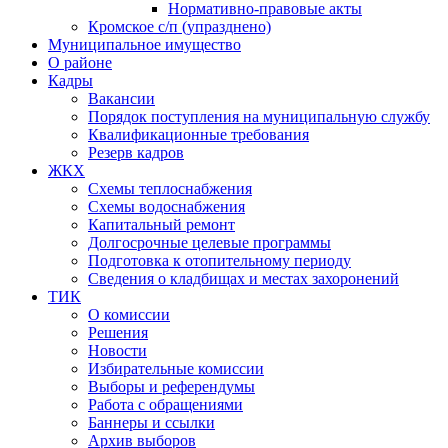
Нормативно-правовые акты
Кромское с/п (упразднено)
Муниципальное имущество
О районе
Кадры
Вакансии
Порядок поступления на муниципальную службу
Квалификационные требования
Резерв кадров
ЖКХ
Схемы теплоснабжения
Схемы водоснабжения
Капитальный ремонт
Долгосрочные целевые программы
Подготовка к отопительному периоду
Сведения о кладбищах и местах захоронений
ТИК
О комиссии
Решения
Новости
Избирательные комиссии
Выборы и референдумы
Работа с обращениями
Баннеры и ссылки
Архив выборов