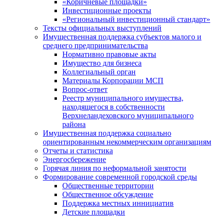
«Коричневые площадки»
Инвестиционные проекты
«Региональный инвестиционный стандарт»
Тексты официальных выступлений
Имущественная поддержка субъектов малого и
среднего предпринимательства
Нормативно правовые акты
Имущество для бизнеса
Коллегиальный орган
Материалы Корпорации МСП
Вопрос-ответ
Реестр муниципального имущества,
находящегося в собственности
Верхнеландеховского муниципального
района
Имущественная поддержка социально
ориентированным некоммерческим организациям
Отчеты и статистика
Энергосбережение
Горячая линия по неформальной занятости
Формирование современной городской среды
Общественные территории
Общественное обсуждение
Поддержка местных иннициатив
Детские площадки