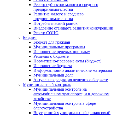
Реестр субъектов малого и среднего
предпринимательства
Развитие малого и среднего
предпринимательства
Потребительский рынок
Внедрение стандарта развития конкуренции
Реестр СОНО
Бюджет
Бюджет для граждан
Муниципальные программы
Исполнение целевых программ
Решения о бюджете
Нормативно-правовые акты (бюджет)
Исполнение бюджета
Информационно-аналитические материалы
Муниципальный долг
Актуальная редакция решения о бюджете
Муниципальный контроль
Муниципальный контроль на
автомобильном транспорте, и в дорожном
хозяйстве
Муниципальный контроль в сфере
благоустройства
Внутренний муниципальный финансовый