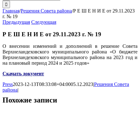
поиска:
Главная
/
Решения Совета района
/
Р Е Ш Е Н И Е от 29.11.2023
г. № 19
Предыдущая
Следующая
Р Е Ш Е Н И Е от 29.11.2023 г. № 19
О внесении изменений и дополнений в решение Совета
Верхнеландеховского муниципального района «О бюджете
Верхнеландеховского муниципального района на 2023 год и
на плановый период 2024 и 2025 годов»
Скачать документ
Press
2023-12-13T08:33:08+04:00
05.12.2023
|
Решения Совета
района
|
Похожие записи