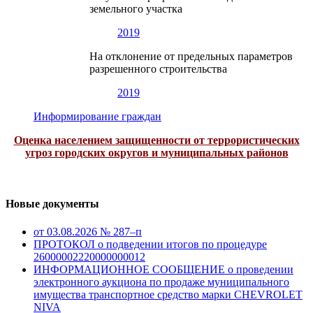
земельного участка
2019
На отклонение от предельных параметров
разрешенного строительства
2019
Информирование граждан
Оценка населением защищенности от террористических
угроз городских округов и муниципальных районов
Новые документы
от 03.08.2026 № 287–п
ПРОТОКОЛ о подведении итогов по процедуре
26000002220000000012
ИНФОРМАЦИОННОЕ СООБЩЕНИЕ о проведении
электронного аукциона по продаже муниципального
имущества транспортное средство марки CHEVROLET
NIVA