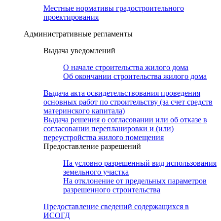
Местные нормативы градостроительного
проектирования
Административные регламенты
Выдача уведомлений
О начале строительства жилого дома
Об окончании строительства жилого дома
Выдача акта освидетельствования проведения
основных работ по строительству (за счет средств
материнского капитала)
Выдача решения о согласовании или об отказе в
согласовании перепланировки и (или)
переустройства жилого помещения
Предоставление разрешений
На условно разрешенный вид использования
земельного участка
На отклонение от предельных параметров
разрешенного строительства
Предоставление сведений содержащихся в
ИСОГД