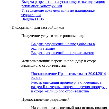
Выдача разрешения на установку и эксплуатацию
рекламной конструкции
Утверждение документации по планировке
территории
Выдача ГПЗУ
Информация для застройщиков
Получение услуг в электронном виде
Выдача разрешений на ввод объекта в
эксплуатацию
Выдача разрешений на строительство
Исчерпывающий перечень процедур в сфере
жилищного строительства
Постановление Правительства от 30.04.2014
№ 403
Реестр описания процедур, включенных в
раздел II исчерпывающего перечня процедур
в сфере жилищного строительства
Предоставление разрешений
На условно разрешенный вид использования