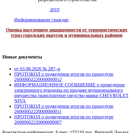
2019
Информирование граждан
Оценка населением защищенности от террористических
угроз городских округов и муниципальных районов
Новые документы
от 03.08.2026 № 287–п
ПРОТОКОЛ о подведении итогов по процедуре
26000002220000000012
ИНФОРМАЦИОННОЕ СООБЩЕНИЕ о проведении
электронного аукциона по продаже муниципального
имущества транспортное средство марки CHEVROLET
NIVA
ПРОТОКОЛ о подведении итогов по процедуре
26000002220000000011
ПРОТОКОЛ о подведении итогов по процедуре
26000002220000000007
Контактная информация: Адрес: 155210 пос. Верхний Ландех,