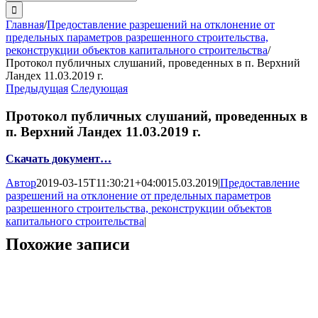
поиска:
Главная
/
Предоставление разрешений на отклонение от
предельных параметров разрешенного строительства,
реконструкции объектов капитального строительства
/
Протокол публичных слушаний, проведенных в п. Верхний
Ландех 11.03.2019 г.
Предыдущая
Следующая
Протокол публичных слушаний, проведенных в
п. Верхний Ландех 11.03.2019 г.
Скачать документ…
Автор
2019-03-15T11:30:21+04:00
15.03.2019
|
Предоставление
разрешений на отклонение от предельных параметров
разрешенного строительства, реконструкции объектов
капитального строительства
|
Похожие записи