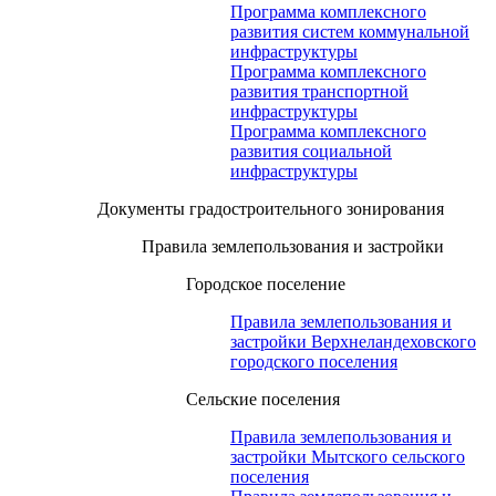
Программа комплексного
развития систем коммунальной
инфраструктуры
Программа комплексного
развития транспортной
инфраструктуры
Программа комплексного
развития социальной
инфраструктуры
Документы градостроительного зонирования
Правила землепользования и застройки
Городское поселение
Правила землепользования и
застройки Верхнеландеховского
городского поселения
Сельские поселения
Правила землепользования и
застройки Мытского сельского
поселения