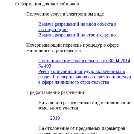
Информация для застройщиков
Получение услуг в электронном виде
Выдача разрешений на ввод объекта в
эксплуатацию
Выдача разрешений на строительство
Исчерпывающий перечень процедур в сфере
жилищного строительства
Постановление Правительства от 30.04.2014
№ 403
Реестр описания процедур, включенных в
раздел II исчерпывающего перечня процедур
в сфере жилищного строительства
Предоставление разрешений
На условно разрешенный вид использования
земельного участка
2019
На отклонение от предельных параметров
разрешенного строительства