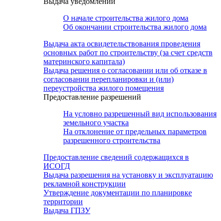
Выдача уведомлений
О начале строительства жилого дома
Об окончании строительства жилого дома
Выдача акта освидетельствования проведения
основных работ по строительству (за счет средств
материнского капитала)
Выдача решения о согласовании или об отказе в
согласовании перепланировки и (или)
переустройства жилого помещения
Предоставление разрешений
На условно разрешенный вид использования
земельного участка
На отклонение от предельных параметров
разрешенного строительства
Предоставление сведений содержащихся в
ИСОГД
Выдача разрешения на установку и эксплуатацию
рекламной конструкции
Утверждение документации по планировке
территории
Выдача ГПЗУ