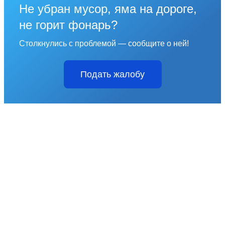
Не убран мусор, яма на дороге,
не горит фонарь?
Столкнулись с проблемой — сообщите о ней!
Подать жалобу