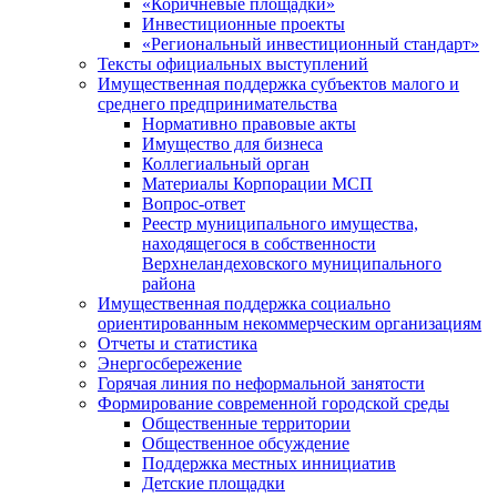
«Коричневые площадки»
Инвестиционные проекты
«Региональный инвестиционный стандарт»
Тексты официальных выступлений
Имущественная поддержка субъектов малого и
среднего предпринимательства
Нормативно правовые акты
Имущество для бизнеса
Коллегиальный орган
Материалы Корпорации МСП
Вопрос-ответ
Реестр муниципального имущества,
находящегося в собственности
Верхнеландеховского муниципального
района
Имущественная поддержка социально
ориентированным некоммерческим организациям
Отчеты и статистика
Энергосбережение
Горячая линия по неформальной занятости
Формирование современной городской среды
Общественные территории
Общественное обсуждение
Поддержка местных иннициатив
Детские площадки