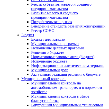
Реестр субъектов малого и среднего
предпринимательства
Развитие малого и среднего
предпринимательства
Потребительский рынок
Внедрение стандарта развития конкуренции
Реестр СОНО
Бюджет
Бюджет для граждан
Муниципальные программы
Исполнение целевых программ
Решения о бюджете
Нормативно-правовые акты (бюджет)
Исполнение бюджета
Информационно-аналитические материалы
Муниципальный долг
Актуальная редакция решения о бюджете
Муниципальный контроль
Муниципальный контроль на
автомобильном транспорте, и в дорожном
хозяйстве
Муниципальный контроль в сфере
благоустройства
Внутренний муниципальный финансовый