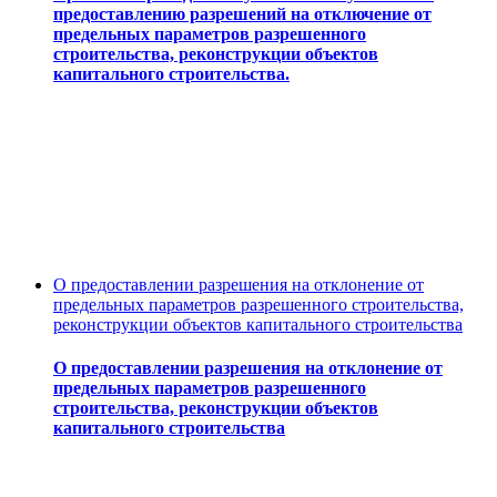
предоставлению разрешений на отключение от
предельных параметров разрешенного
строительства, реконструкции объектов
капитального строительства.
О предоставлении разрешения на отклонение от
предельных параметров разрешенного строительства,
реконструкции объектов капитального строительства
О предоставлении разрешения на отклонение от
предельных параметров разрешенного
строительства, реконструкции объектов
капитального строительства