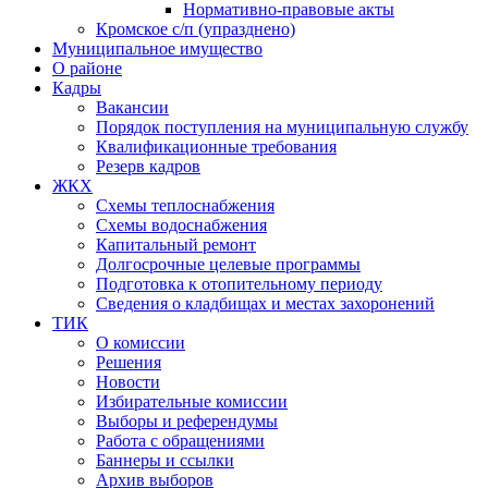
Нормативно-правовые акты
Кромское с/п (упразднено)
Муниципальное имущество
О районе
Кадры
Вакансии
Порядок поступления на муниципальную службу
Квалификационные требования
Резерв кадров
ЖКХ
Схемы теплоснабжения
Схемы водоснабжения
Капитальный ремонт
Долгосрочные целевые программы
Подготовка к отопительному периоду
Сведения о кладбищах и местах захоронений
ТИК
О комиссии
Решения
Новости
Избирательные комиссии
Выборы и референдумы
Работа с обращениями
Баннеры и ссылки
Архив выборов