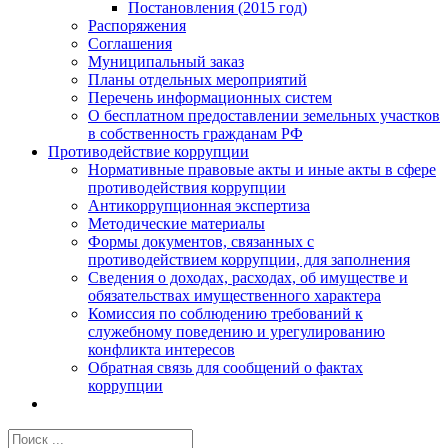
Постановления (2015 год)
Распоряжения
Соглашения
Муниципальный заказ
Планы отдельных мероприятий
Перечень информационных систем
О бесплатном предоставлении земельных участков
в собственность гражданам РФ
Противодействие коррупции
Нормативные правовые акты и иные акты в сфере
противодействия коррупции
Антикоррупционная экспертиза
Методические материалы
Формы документов, связанных с
противодействием коррупции, для заполнения
Сведения о доходах, расходах, об имуществе и
обязательствах имущественного характера
Комиссия по соблюдению требований к
служебному поведению и урегулированию
конфликта интересов
Обратная связь для сообщений о фактах
коррупции
Результат