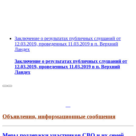
Заключение о результатах публичных слушаний от
12.03.2019, проведенных 11.03.2019 в п. Верхний
Ландех
Заключение о результатах публичных слушаний от
12.03.2019, проведенных 11.03.2019 в п. Верхний
Ландех
Объявления, информационные сообщения
Меры поддержки участников СВО и их семей