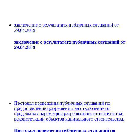
заключение о результататх публичных слушаний от
29.04.2019
заключение о результататх публичных слушаний от
29.04.2019
Протокол проведения публичных слушаний по
предоставлению разрешений на отключение от
предельных параметров разрешенного строительства,
реконструкции объектов капитального строительства.
Протокол проведения публичных слушаний по