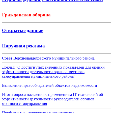
Гражданская оборона
Открытые данные
Наружная реклама
Совет Верхнеландеховского муниципального района
Доклад "О достигнутых значениях показателей для оценки
эффективности деятельности органов местного
самоуправления муниципального района"
Выявление правообладателей объектов недвижимости
Итоги опроса населения с применением IT-технологий об
эффективности деятельности руководителей органов
местного самоуправления
Профилактика терроризма и экстремизма