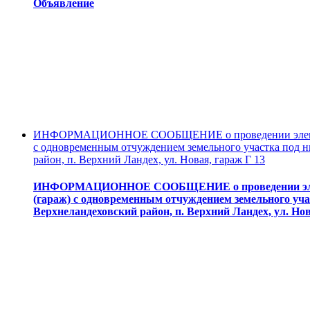
Объявление
ИНФОРМАЦИОННОЕ СООБЩЕНИЕ о проведении электронн
с одновременным отчуждением земельного участка под н
район, п. Верхний Ландех, ул. Новая, гараж Г 13
ИНФОРМАЦИОННОЕ СООБЩЕНИЕ о проведении электр
(гараж) с одновременным отчуждением земельного учас
Верхнеландеховский район, п. Верхний Ландех, ул. Нов