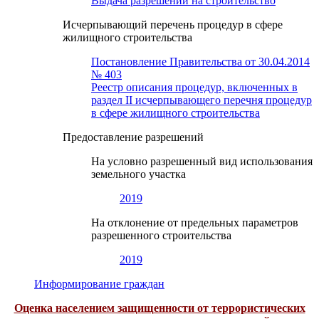
Выдача разрешений на строительство
Исчерпывающий перечень процедур в сфере
жилищного строительства
Постановление Правительства от 30.04.2014
№ 403
Реестр описания процедур, включенных в
раздел II исчерпывающего перечня процедур
в сфере жилищного строительства
Предоставление разрешений
На условно разрешенный вид использования
земельного участка
2019
На отклонение от предельных параметров
разрешенного строительства
2019
Информирование граждан
Оценка населением защищенности от террористических