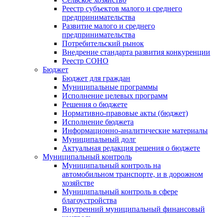
Реестр субъектов малого и среднего
предпринимательства
Развитие малого и среднего
предпринимательства
Потребительский рынок
Внедрение стандарта развития конкуренции
Реестр СОНО
Бюджет
Бюджет для граждан
Муниципальные программы
Исполнение целевых программ
Решения о бюджете
Нормативно-правовые акты (бюджет)
Исполнение бюджета
Информационно-аналитические материалы
Муниципальный долг
Актуальная редакция решения о бюджете
Муниципальный контроль
Муниципальный контроль на
автомобильном транспорте, и в дорожном
хозяйстве
Муниципальный контроль в сфере
благоустройства
Внутренний муниципальный финансовый