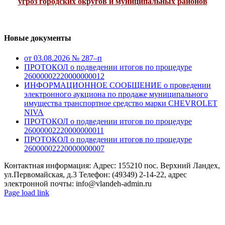
угроз городских округов и муниципальных районов
Новые документы
от 03.08.2026 № 287–п
ПРОТОКОЛ о подведении итогов по процедуре
26000002220000000012
ИНФОРМАЦИОННОЕ СООБЩЕНИЕ о проведении
электронного аукциона по продаже муниципального
имущества транспортное средство марки CHEVROLET
NIVA
ПРОТОКОЛ о подведении итогов по процедуре
26000002220000000011
ПРОТОКОЛ о подведении итогов по процедуре
26000002220000000007
Контактная информация: Адрес: 155210 пос. Верхний Ландех,
ул.Первомайская, д.3 Телефон: (49349) 2-14-22, адрес
электронной почты: info@vlandeh-admin.ru
Page load link
Go
to
Top