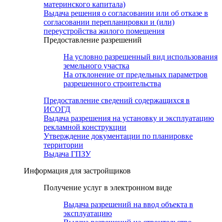
материнского капитала)
Выдача решения о согласовании или об отказе в
согласовании перепланировки и (или)
переустройства жилого помещения
Предоставление разрешений
На условно разрешенный вид использования
земельного участка
На отклонение от предельных параметров
разрешенного строительства
Предоставление сведений содержащихся в
ИСОГД
Выдача разрешения на установку и эксплуатацию
рекламной конструкции
Утверждение документации по планировке
территории
Выдача ГПЗУ
Информация для застройщиков
Получение услуг в электронном виде
Выдача разрешений на ввод объекта в
эксплуатацию