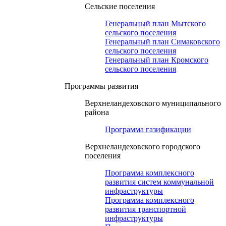
Сельские поселения
Генеральный план Мытского
сельского поселения
Генеральный план Симаковского
сельского поселения
Генеральный план Кромского
сельского поселения
Программы развития
Верхнеландеховского муниципального
района
Программа газификации
Верхнеландеховского городского
поселения
Программа комплексного
развития систем коммунальной
инфраструктуры
Программа комплексного
развития транспортной
инфраструктуры