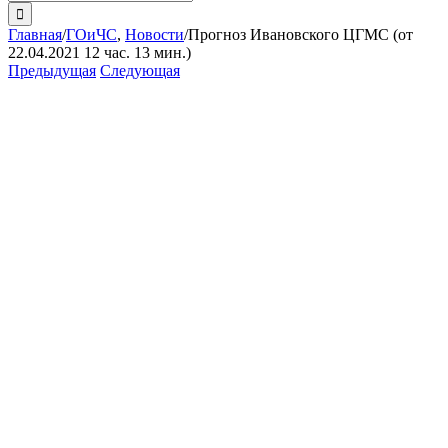
поиска:
Главная
/
ГОиЧС
,
Новости
/
Прогноз Ивановского ЦГМС (от
22.04.2021 12 час. 13 мин.)
Предыдущая
Следующая
View
Larger
Image