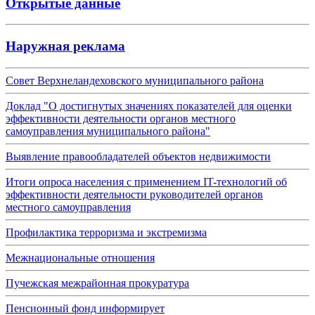
Открытые данные
Наружная реклама
Совет Верхнеландеховского муниципального района
Доклад "О достигнутых значениях показателей для оценки
эффективности деятельности органов местного
самоуправления муниципального района"
Выявление правообладателей объектов недвижимости
Итоги опроса населения с применением IT-технологий об
эффективности деятельности руководителей органов
местного самоуправления
Профилактика терроризма и экстремизма
Межнациональные отношения
Пучежская межрайонная прокуратура
Пенсионный фонд информирует