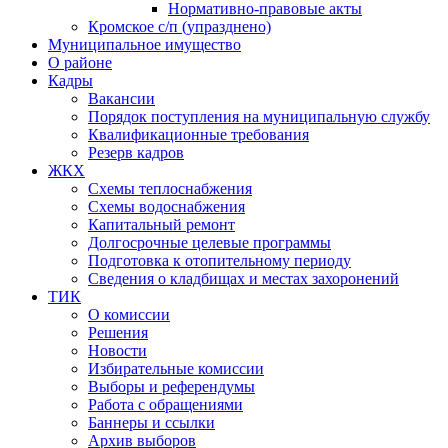
Нормативно-правовые акты
Кромское с/п (упразднено)
Муниципальное имущество
О районе
Кадры
Вакансии
Порядок поступления на муниципальную службу
Квалификационные требования
Резерв кадров
ЖКХ
Схемы теплоснабжения
Схемы водоснабжения
Капитальный ремонт
Долгосрочные целевые программы
Подготовка к отопительному периоду
Сведения о кладбищах и местах захоронений
ТИК
О комиссии
Решения
Новости
Избирательные комиссии
Выборы и референдумы
Работа с обращениями
Баннеры и ссылки
Архив выборов