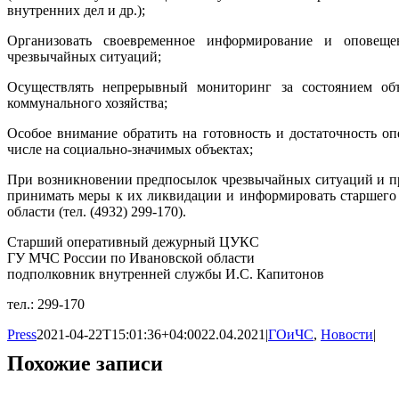
внутренних дел и др.);
Организовать своевременное информирование и оповеще
чрезвычайных ситуаций;
Осуществлять непрерывный мониторинг за состоянием объ
коммунального хозяйства;
Особое внимание обратить на готовность и достаточность оп
числе на социально-значимых объектах;
При возникновении предпосылок чрезвычайных ситуаций и пр
принимать меры к их ликвидации и информировать старше
области (тел. (4932) 299-170).
Старший оперативный дежурный ЦУКС
ГУ МЧС России по Ивановской области
подполковник внутренней службы И.С. Капитонов
тел.: 299-170
Press
2021-04-22T15:01:36+04:00
22.04.2021
|
ГОиЧС
,
Новости
|
Похожие записи