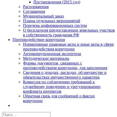
Постановления (2015 год)
Распоряжения
Соглашения
Муниципальный заказ
Планы отдельных мероприятий
Перечень информационных систем
О бесплатном предоставлении земельных участков
в собственность гражданам РФ
Противодействие коррупции
Нормативные правовые акты и иные акты в сфере
противодействия коррупции
Антикоррупционная экспертиза
Методические материалы
Формы документов, связанных с
противодействием коррупции, для заполнения
Сведения о доходах, расходах, об имуществе и
обязательствах имущественного характера
Комиссия по соблюдению требований к
служебному поведению и урегулированию
конфликта интересов
Обратная связь для сообщений о фактах
коррупции
Результат