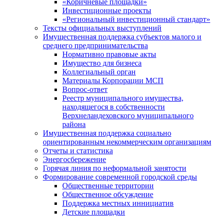
«Коричневые площадки»
Инвестиционные проекты
«Региональный инвестиционный стандарт»
Тексты официальных выступлений
Имущественная поддержка субъектов малого и
среднего предпринимательства
Нормативно правовые акты
Имущество для бизнеса
Коллегиальный орган
Материалы Корпорации МСП
Вопрос-ответ
Реестр муниципального имущества,
находящегося в собственности
Верхнеландеховского муниципального
района
Имущественная поддержка социально
ориентированным некоммерческим организациям
Отчеты и статистика
Энергосбережение
Горячая линия по неформальной занятости
Формирование современной городской среды
Общественные территории
Общественное обсуждение
Поддержка местных иннициатив
Детские площадки