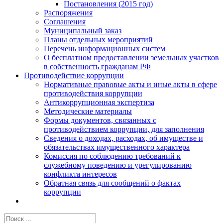
Постановления (2015 год)
Распоряжения
Соглашения
Муниципальный заказ
Планы отдельных мероприятий
Перечень информационных систем
О бесплатном предоставлении земельных участков
в собственность гражданам РФ
Противодействие коррупции
Нормативные правовые акты и иные акты в сфере
противодействия коррупции
Антикоррупционная экспертиза
Методические материалы
Формы документов, связанных с
противодействием коррупции, для заполнения
Сведения о доходах, расходах, об имуществе и
обязательствах имущественного характера
Комиссия по соблюдению требований к
служебному поведению и урегулированию
конфликта интересов
Обратная связь для сообщений о фактах
коррупции
Результат