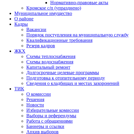
Нормативно-правовые акты
Кромское с/п (упразднено)
Муниципальное имущество
О районе
Кадры
Вакансии
Порядок поступления на муниципальную службу
Квалификационные требования
Резерв кадров
ЖКХ
Схемы теплоснабжения
Схемы водоснабжения
Капитальный ремонт
Долгосрочные целевые программы
Подготовка к отопительному периоду
Сведения о кладбищах и местах захоронений
ТИК
О комиссии
Решения
Новости
Избирательные комиссии
Выборы и референдумы
Работа с обращениями
Баннеры и ссылки
Архив выборов