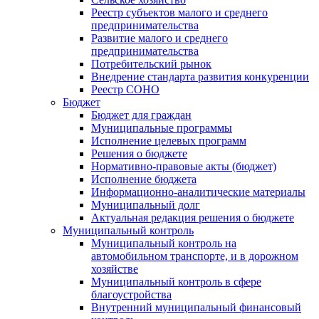
Реестр субъектов малого и среднего
предпринимательства
Развитие малого и среднего
предпринимательства
Потребительский рынок
Внедрение стандарта развития конкуренции
Реестр СОНО
Бюджет
Бюджет для граждан
Муниципальные программы
Исполнение целевых программ
Решения о бюджете
Нормативно-правовые акты (бюджет)
Исполнение бюджета
Информационно-аналитические материалы
Муниципальный долг
Актуальная редакция решения о бюджете
Муниципальный контроль
Муниципальный контроль на
автомобильном транспорте, и в дорожном
хозяйстве
Муниципальный контроль в сфере
благоустройства
Внутренний муниципальный финансовый