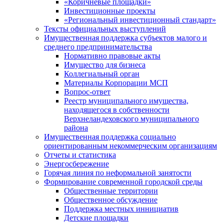
«Коричневые площадки»
Инвестиционные проекты
«Региональный инвестиционный стандарт»
Тексты официальных выступлений
Имущественная поддержка субъектов малого и
среднего предпринимательства
Нормативно правовые акты
Имущество для бизнеса
Коллегиальный орган
Материалы Корпорации МСП
Вопрос-ответ
Реестр муниципального имущества,
находящегося в собственности
Верхнеландеховского муниципального
района
Имущественная поддержка социально
ориентированным некоммерческим организациям
Отчеты и статистика
Энергосбережение
Горячая линия по неформальной занятости
Формирование современной городской среды
Общественные территории
Общественное обсуждение
Поддержка местных иннициатив
Детские площадки