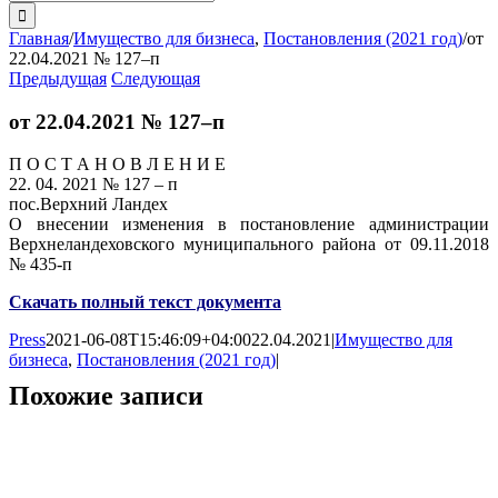
поиска:
Главная
/
Имущество для бизнеса
,
Постановления (2021 год)
/
от
22.04.2021 № 127–п
Предыдущая
Следующая
от 22.04.2021 № 127–п
П О С Т А Н О В Л Е Н И Е
22. 04. 2021 № 127 – п
пос.Верхний Ландех
О внесении изменения в постановление администрации
Верхнеландеховского муниципального района от 09.11.2018
№ 435-п
Скачать полный текст документа
Press
2021-06-08T15:46:09+04:00
22.04.2021
|
Имущество для
бизнеса
,
Постановления (2021 год)
|
Похожие записи