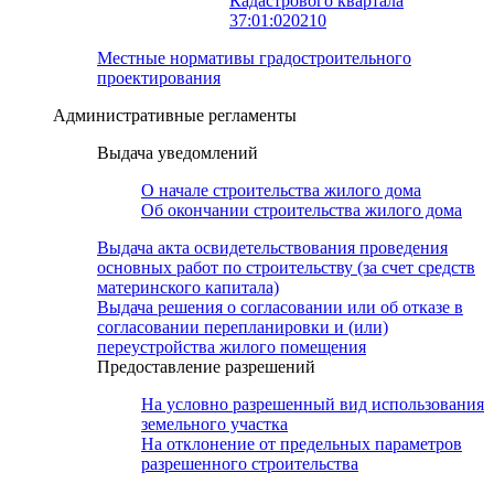
Кадастрового квартала
37:01:020210
Местные нормативы градостроительного
проектирования
Административные регламенты
Выдача уведомлений
О начале строительства жилого дома
Об окончании строительства жилого дома
Выдача акта освидетельствования проведения
основных работ по строительству (за счет средств
материнского капитала)
Выдача решения о согласовании или об отказе в
согласовании перепланировки и (или)
переустройства жилого помещения
Предоставление разрешений
На условно разрешенный вид использования
земельного участка
На отклонение от предельных параметров
разрешенного строительства