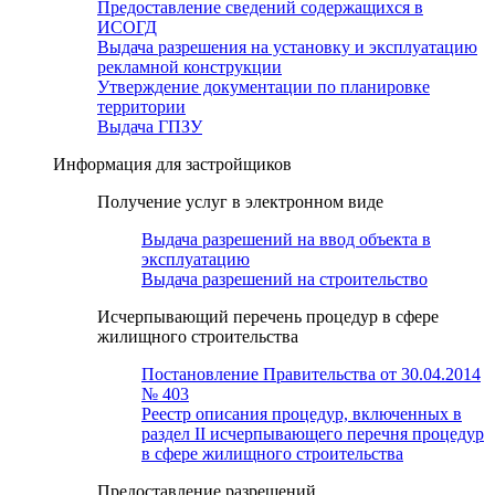
Предоставление сведений содержащихся в
ИСОГД
Выдача разрешения на установку и эксплуатацию
рекламной конструкции
Утверждение документации по планировке
территории
Выдача ГПЗУ
Информация для застройщиков
Получение услуг в электронном виде
Выдача разрешений на ввод объекта в
эксплуатацию
Выдача разрешений на строительство
Исчерпывающий перечень процедур в сфере
жилищного строительства
Постановление Правительства от 30.04.2014
№ 403
Реестр описания процедур, включенных в
раздел II исчерпывающего перечня процедур
в сфере жилищного строительства
Предоставление разрешений