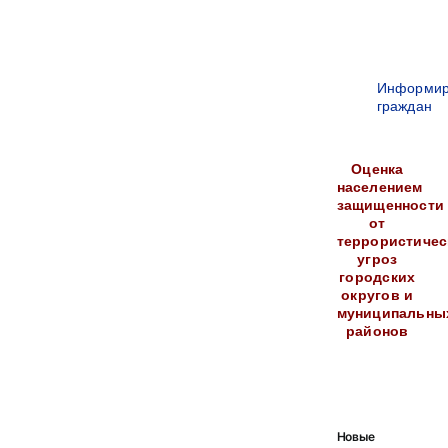
Информир
граждан
Оценка
населением
защищенности
от
террористичес
угроз
городских
округов и
муниципальны
районов
Новые