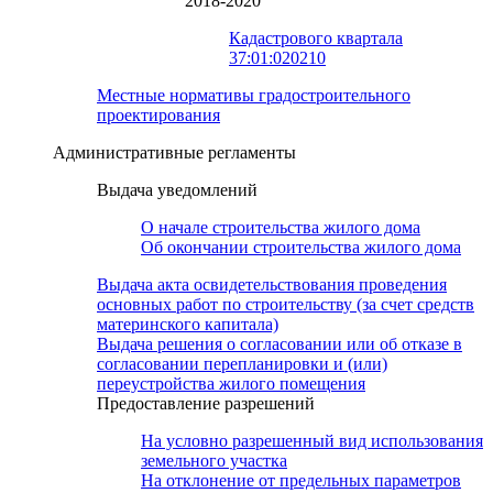
2018-2020
Кадастрового квартала
37:01:020210
Местные нормативы градостроительного
проектирования
Административные регламенты
Выдача уведомлений
О начале строительства жилого дома
Об окончании строительства жилого дома
Выдача акта освидетельствования проведения
основных работ по строительству (за счет средств
материнского капитала)
Выдача решения о согласовании или об отказе в
согласовании перепланировки и (или)
переустройства жилого помещения
Предоставление разрешений
На условно разрешенный вид использования
земельного участка
На отклонение от предельных параметров