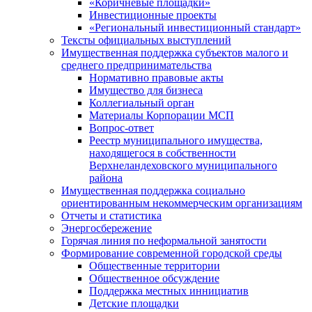
«Коричневые площадки»
Инвестиционные проекты
«Региональный инвестиционный стандарт»
Тексты официальных выступлений
Имущественная поддержка субъектов малого и
среднего предпринимательства
Нормативно правовые акты
Имущество для бизнеса
Коллегиальный орган
Материалы Корпорации МСП
Вопрос-ответ
Реестр муниципального имущества,
находящегося в собственности
Верхнеландеховского муниципального
района
Имущественная поддержка социально
ориентированным некоммерческим организациям
Отчеты и статистика
Энергосбережение
Горячая линия по неформальной занятости
Формирование современной городской среды
Общественные территории
Общественное обсуждение
Поддержка местных иннициатив
Детские площадки