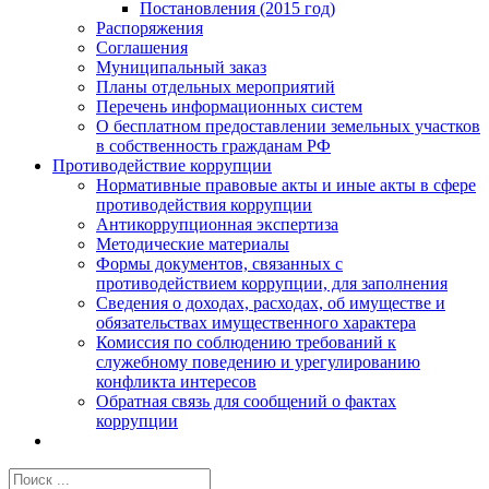
Постановления (2015 год)
Распоряжения
Соглашения
Муниципальный заказ
Планы отдельных мероприятий
Перечень информационных систем
О бесплатном предоставлении земельных участков
в собственность гражданам РФ
Противодействие коррупции
Нормативные правовые акты и иные акты в сфере
противодействия коррупции
Антикоррупционная экспертиза
Методические материалы
Формы документов, связанных с
противодействием коррупции, для заполнения
Сведения о доходах, расходах, об имуществе и
обязательствах имущественного характера
Комиссия по соблюдению требований к
служебному поведению и урегулированию
конфликта интересов
Обратная связь для сообщений о фактах
коррупции
Результат