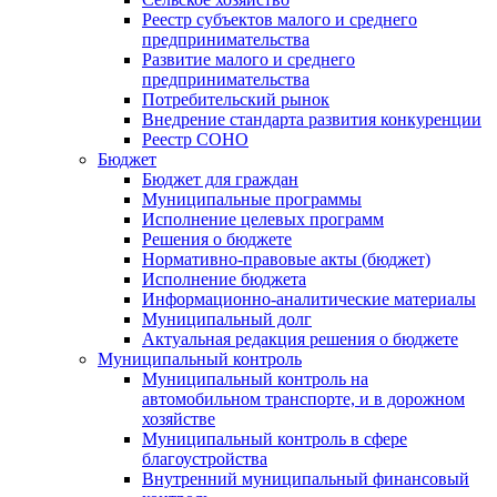
Реестр субъектов малого и среднего
предпринимательства
Развитие малого и среднего
предпринимательства
Потребительский рынок
Внедрение стандарта развития конкуренции
Реестр СОНО
Бюджет
Бюджет для граждан
Муниципальные программы
Исполнение целевых программ
Решения о бюджете
Нормативно-правовые акты (бюджет)
Исполнение бюджета
Информационно-аналитические материалы
Муниципальный долг
Актуальная редакция решения о бюджете
Муниципальный контроль
Муниципальный контроль на
автомобильном транспорте, и в дорожном
хозяйстве
Муниципальный контроль в сфере
благоустройства
Внутренний муниципальный финансовый