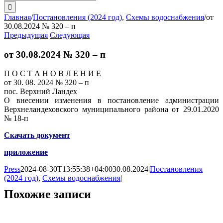
поиска:
Главная
/
Постановления (2024 год)
,
Схемы водоснабжения
/
от
30.08.2024 № 320 – п
Предыдущая
Следующая
от 30.08.2024 № 320 – п
П О С Т А Н О В Л Е Н И Е
от 30. 08. 2024 № 320 – п
пос. Верхний Ландех
О внесении изменения в постановление администрации
Верхнеландеховского муниципального района от 29.01.2020
№ 18-п
Скачать документ
приложение
Press
2024-08-30T13:55:38+04:00
30.08.2024
|
Постановления
(2024 год)
,
Схемы водоснабжения
|
Похожие записи