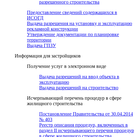
разрешенного строительства
Предоставление сведений содержащихся в
ИСОГД
Выдача разрешения на установку и эксплуатацию
рекламной конструкции
Утверждение документации по планировке
территории
Выдача ГПЗУ
Информация для застройщиков
Получение услуг в электронном виде
Выдача разрешений на ввод объекта в
эксплуатацию
Выдача разрешений на строительство
Исчерпывающий перечень процедур в сфере
жилищного строительства
Постановление Правительства от 30.04.2014
№ 403
Реестр описания процедур, включенных в
раздел II исчерпывающего перечня процедур
в сфере жилищного строительства