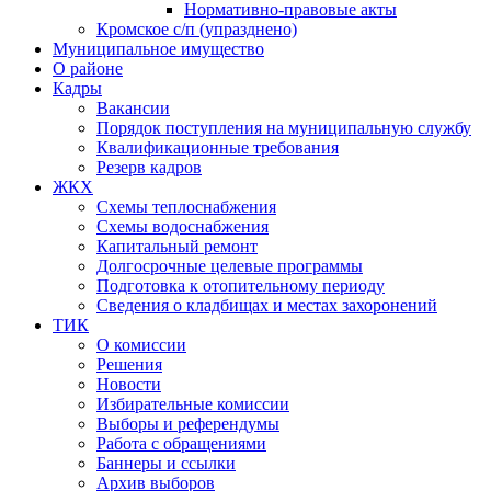
Нормативно-правовые акты
Кромское с/п (упразднено)
Муниципальное имущество
О районе
Кадры
Вакансии
Порядок поступления на муниципальную службу
Квалификационные требования
Резерв кадров
ЖКХ
Схемы теплоснабжения
Схемы водоснабжения
Капитальный ремонт
Долгосрочные целевые программы
Подготовка к отопительному периоду
Сведения о кладбищах и местах захоронений
ТИК
О комиссии
Решения
Новости
Избирательные комиссии
Выборы и референдумы
Работа с обращениями
Баннеры и ссылки
Архив выборов