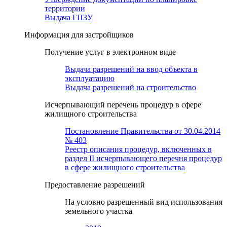
территории
Выдача ГПЗУ
Информация для застройщиков
Получение услуг в электронном виде
Выдача разрешений на ввод объекта в
эксплуатацию
Выдача разрешений на строительство
Исчерпывающий перечень процедур в сфере
жилищного строительства
Постановление Правительства от 30.04.2014
№ 403
Реестр описания процедур, включенных в
раздел II исчерпывающего перечня процедур
в сфере жилищного строительства
Предоставление разрешений
На условно разрешенный вид использования
земельного участка