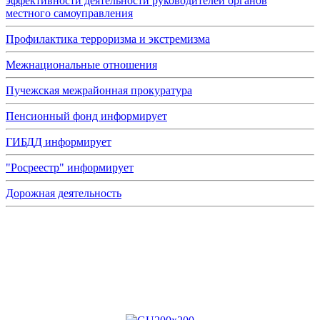
эффективности деятельности руководителей органов
местного самоуправления
Профилактика терроризма и экстремизма
Межнациональные отношения
Пучежская межрайонная прокуратура
Пенсионный фонд информирует
ГИБДД информирует
"Росреестр" информирует
Дорожная деятельность