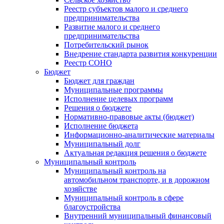
Реестр субъектов малого и среднего
предпринимательства
Развитие малого и среднего
предпринимательства
Потребительский рынок
Внедрение стандарта развития конкуренции
Реестр СОНО
Бюджет
Бюджет для граждан
Муниципальные программы
Исполнение целевых программ
Решения о бюджете
Нормативно-правовые акты (бюджет)
Исполнение бюджета
Информационно-аналитические материалы
Муниципальный долг
Актуальная редакция решения о бюджете
Муниципальный контроль
Муниципальный контроль на
автомобильном транспорте, и в дорожном
хозяйстве
Муниципальный контроль в сфере
благоустройства
Внутренний муниципальный финансовый