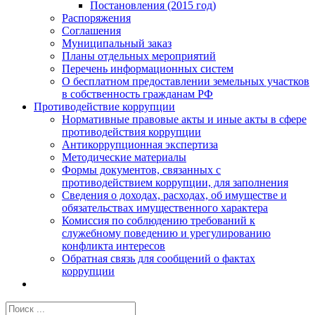
Постановления (2015 год)
Распоряжения
Соглашения
Муниципальный заказ
Планы отдельных мероприятий
Перечень информационных систем
О бесплатном предоставлении земельных участков
в собственность гражданам РФ
Противодействие коррупции
Нормативные правовые акты и иные акты в сфере
противодействия коррупции
Антикоррупционная экспертиза
Методические материалы
Формы документов, связанных с
противодействием коррупции, для заполнения
Сведения о доходах, расходах, об имуществе и
обязательствах имущественного характера
Комиссия по соблюдению требований к
служебному поведению и урегулированию
конфликта интересов
Обратная связь для сообщений о фактах
коррупции
Результат