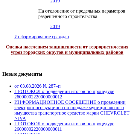
2019
На отклонение от предельных параметров
разрешенного строительства
2019
Информирование граждан
Оценка населением защищенности от террористических
угроз городских округов и муниципальных районов
Новые документы
от 03.08.2026 № 287–п
ПРОТОКОЛ о подведении итогов по процедуре
26000002220000000012
ИНФОРМАЦИОННОЕ СООБЩЕНИЕ о проведении
электронного аукциона по продаже муниципального
имущества транспортное средство марки CHEVROLET
NIVA
ПРОТОКОЛ о подведении итогов по процедуре
26000002220000000011