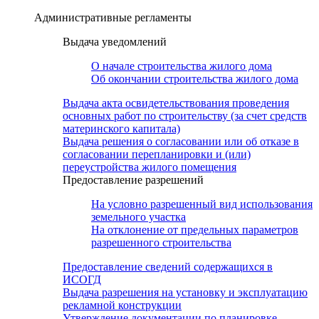
Административные регламенты
Выдача уведомлений
О начале строительства жилого дома
Об окончании строительства жилого дома
Выдача акта освидетельствования проведения
основных работ по строительству (за счет средств
материнского капитала)
Выдача решения о согласовании или об отказе в
согласовании перепланировки и (или)
переустройства жилого помещения
Предоставление разрешений
На условно разрешенный вид использования
земельного участка
На отклонение от предельных параметров
разрешенного строительства
Предоставление сведений содержащихся в
ИСОГД
Выдача разрешения на установку и эксплуатацию
рекламной конструкции
Утверждение документации по планировке