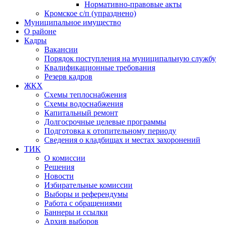
Нормативно-правовые акты
Кромское с/п (упразднено)
Муниципальное имущество
О районе
Кадры
Вакансии
Порядок поступления на муниципальную службу
Квалификационные требования
Резерв кадров
ЖКХ
Схемы теплоснабжения
Схемы водоснабжения
Капитальный ремонт
Долгосрочные целевые программы
Подготовка к отопительному периоду
Сведения о кладбищах и местах захоронений
ТИК
О комиссии
Решения
Новости
Избирательные комиссии
Выборы и референдумы
Работа с обращениями
Баннеры и ссылки
Архив выборов