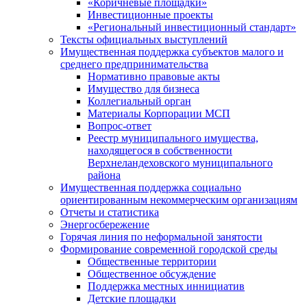
«Коричневые площадки»
Инвестиционные проекты
«Региональный инвестиционный стандарт»
Тексты официальных выступлений
Имущественная поддержка субъектов малого и
среднего предпринимательства
Нормативно правовые акты
Имущество для бизнеса
Коллегиальный орган
Материалы Корпорации МСП
Вопрос-ответ
Реестр муниципального имущества,
находящегося в собственности
Верхнеландеховского муниципального
района
Имущественная поддержка социально
ориентированным некоммерческим организациям
Отчеты и статистика
Энергосбережение
Горячая линия по неформальной занятости
Формирование современной городской среды
Общественные территории
Общественное обсуждение
Поддержка местных иннициатив
Детские площадки