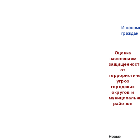
Информ
граждан
Оценка
населением
защищенност
от
террористич
угроз
городских
округов и
муниципальн
районов
Новые