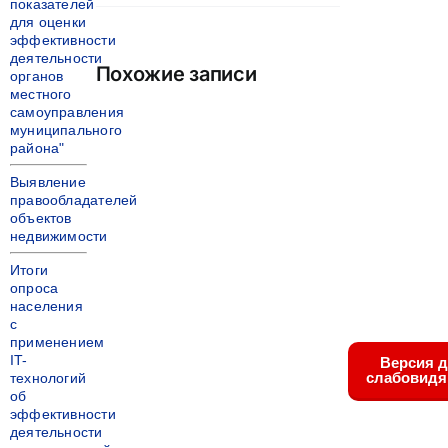
показателей
для оценки
эффективности
деятельности
Похожие записи
органов
местного
самоуправления
муниципального
района"
Выявление
правообладателей
объектов
недвижимости
Итоги
опроса
населения
с
применением
IT-
Версия 
слабовид
технологий
об
эффективности
деятельности