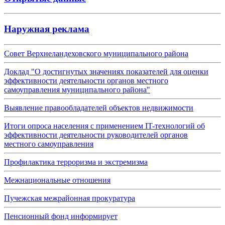
Наружная реклама
Совет Верхнеландеховского муниципального района
Доклад "О достигнутых значениях показателей для оценки
эффективности деятельности органов местного
самоуправления муниципального района"
Выявление правообладателей объектов недвижимости
Итоги опроса населения с применением IT-технологий об
эффективности деятельности руководителей органов
местного самоуправления
Профилактика терроризма и экстремизма
Межнациональные отношения
Пучежская межрайонная прокуратура
Пенсионный фонд информирует