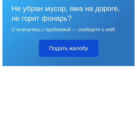
Не убран мусор, яма на дороге,
не горит фонарь?
Столкнулись с проблемой — сообщите о ней!
Подать жалобу