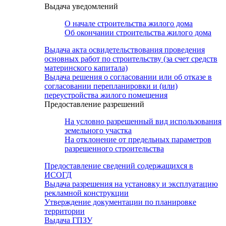
Выдача уведомлений
О начале строительства жилого дома
Об окончании строительства жилого дома
Выдача акта освидетельствования проведения
основных работ по строительству (за счет средств
материнского капитала)
Выдача решения о согласовании или об отказе в
согласовании перепланировки и (или)
переустройства жилого помещения
Предоставление разрешений
На условно разрешенный вид использования
земельного участка
На отклонение от предельных параметров
разрешенного строительства
Предоставление сведений содержащихся в
ИСОГД
Выдача разрешения на установку и эксплуатацию
рекламной конструкции
Утверждение документации по планировке
территории
Выдача ГПЗУ