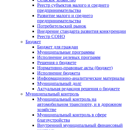
Реестр субъектов малого и среднего
предпринимательства
Развитие малого и среднего
предпринимательства
Потребительский рынок
Внедрение стандарта развития конкуренции
Реестр СОНО
Бюджет
Бюджет для граждан
Муниципальные программы
Исполнение целевых программ
Решения о бюджете
Нормативно-правовые акты (бюджет)
Исполнение бюджета
Информационно-аналитические материалы
Муниципальный долг
Актуальная редакция решения о бюджете
Муниципальный контроль
Муниципальный контроль на
автомобильном транспорте, и в дорожном
хозяйстве
Муниципальный контроль в сфере
благоустройства
Внутренний муниципальный финансовый