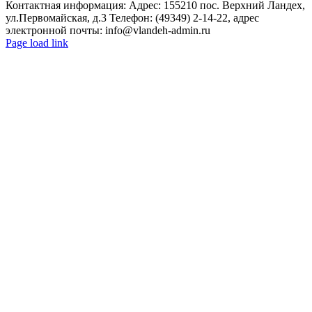
Контактная информация: Адрес: 155210 пос. Верхний Ландех,
ул.Первомайская, д.3 Телефон: (49349) 2-14-22, адрес
электронной почты: info@vlandeh-admin.ru
Page load link
Go
to
Top