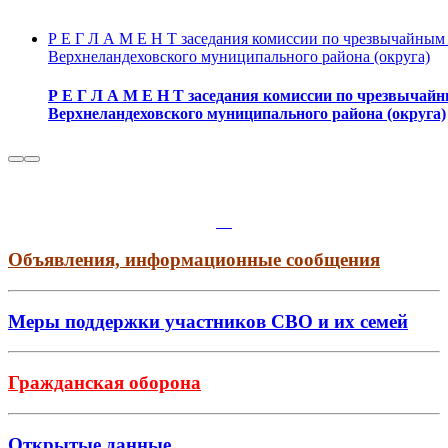
Р Е Г Л А М Е Н Т заседания комиссии по чрезвычайным
Верхнеландеховского муниципального района (округа)
Р Е Г Л А М Е Н Т заседания комиссии по чрезвычай
Верхнеландеховского муниципального района (округа)
Объявления, информационные сообщения
Меры поддержки участников СВО и их семей
Гражданская оборона
Открытые данные