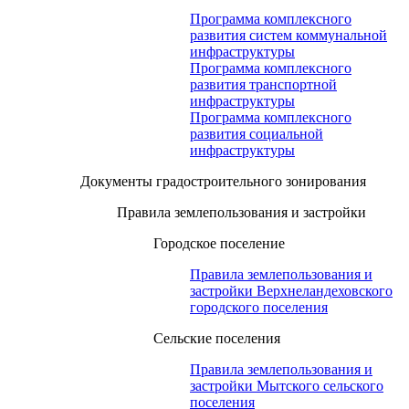
Программа комплексного
развития систем коммунальной
инфраструктуры
Программа комплексного
развития транспортной
инфраструктуры
Программа комплексного
развития социальной
инфраструктуры
Документы градостроительного зонирования
Правила землепользования и застройки
Городское поселение
Правила землепользования и
застройки Верхнеландеховского
городского поселения
Сельские поселения
Правила землепользования и
застройки Мытского сельского
поселения