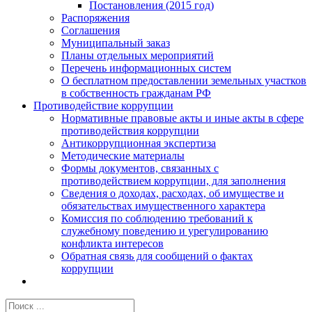
Постановления (2015 год)
Распоряжения
Соглашения
Муниципальный заказ
Планы отдельных мероприятий
Перечень информационных систем
О бесплатном предоставлении земельных участков
в собственность гражданам РФ
Противодействие коррупции
Нормативные правовые акты и иные акты в сфере
противодействия коррупции
Антикоррупционная экспертиза
Методические материалы
Формы документов, связанных с
противодействием коррупции, для заполнения
Сведения о доходах, расходах, об имуществе и
обязательствах имущественного характера
Комиссия по соблюдению требований к
служебному поведению и урегулированию
конфликта интересов
Обратная связь для сообщений о фактах
коррупции
Результат