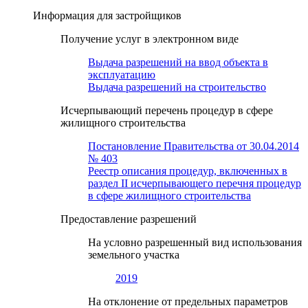
Информация для застройщиков
Получение услуг в электронном виде
Выдача разрешений на ввод объекта в
эксплуатацию
Выдача разрешений на строительство
Исчерпывающий перечень процедур в сфере
жилищного строительства
Постановление Правительства от 30.04.2014
№ 403
Реестр описания процедур, включенных в
раздел II исчерпывающего перечня процедур
в сфере жилищного строительства
Предоставление разрешений
На условно разрешенный вид использования
земельного участка
2019
На отклонение от предельных параметров