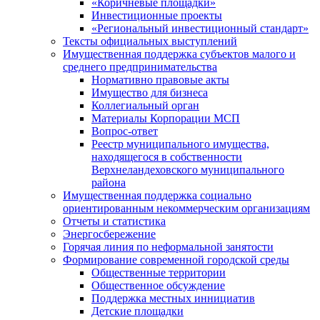
«Коричневые площадки»
Инвестиционные проекты
«Региональный инвестиционный стандарт»
Тексты официальных выступлений
Имущественная поддержка субъектов малого и
среднего предпринимательства
Нормативно правовые акты
Имущество для бизнеса
Коллегиальный орган
Материалы Корпорации МСП
Вопрос-ответ
Реестр муниципального имущества,
находящегося в собственности
Верхнеландеховского муниципального
района
Имущественная поддержка социально
ориентированным некоммерческим организациям
Отчеты и статистика
Энергосбережение
Горячая линия по неформальной занятости
Формирование современной городской среды
Общественные территории
Общественное обсуждение
Поддержка местных иннициатив
Детские площадки