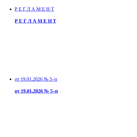
Р Е Г Л А М Е Н Т
Р Е Г Л А М Е Н Т
от 19.01.2026 № 5–п
от 19.01.2026 № 5–п