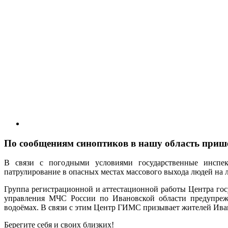
По сообщениям синоптиков в нашу область приш
В связи с погодными условиями государственные инсп
патрулирование в опасных местах массового выхода людей на л
Группа регистрационной и аттестационной работы Центра го
управления МЧС России по Ивановской области предупрежда
водоёмах. В связи с этим Центр ГИМС призывает жителей Иван
Берегите себя и своих близких!