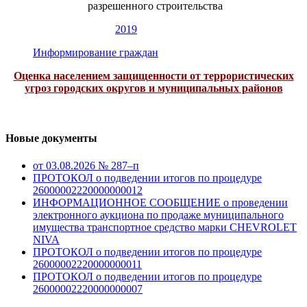
разрешенного строительства
2019
Информирование граждан
Оценка населением защищенности от террористических
угроз городских округов и муниципальных районов
Новые документы
от 03.08.2026 № 287–п
ПРОТОКОЛ о подведении итогов по процедуре
26000002220000000012
ИНФОРМАЦИОННОЕ СООБЩЕНИЕ о проведении
электронного аукциона по продаже муниципального
имущества транспортное средство марки CHEVROLET
NIVA
ПРОТОКОЛ о подведении итогов по процедуре
26000002220000000011
ПРОТОКОЛ о подведении итогов по процедуре
26000002220000000007