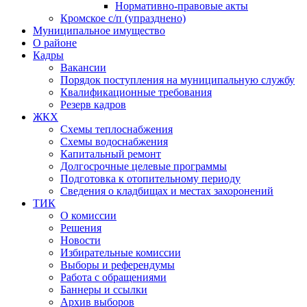
Нормативно-правовые акты
Кромское с/п (упразднено)
Муниципальное имущество
О районе
Кадры
Вакансии
Порядок поступления на муниципальную службу
Квалификационные требования
Резерв кадров
ЖКХ
Схемы теплоснабжения
Схемы водоснабжения
Капитальный ремонт
Долгосрочные целевые программы
Подготовка к отопительному периоду
Сведения о кладбищах и местах захоронений
ТИК
О комиссии
Решения
Новости
Избирательные комиссии
Выборы и референдумы
Работа с обращениями
Баннеры и ссылки
Архив выборов