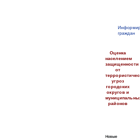
Информир
граждан
Оценка
населением
защищенности
от
террористичес
угроз
городских
округов и
муниципальны
районов
Новые