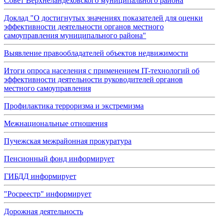
Совет Верхнеландеховского муниципального района
Доклад "О достигнутых значениях показателей для оценки
эффективности деятельности органов местного
самоуправления муниципального района"
Выявление правообладателей объектов недвижимости
Итоги опроса населения с применением IT-технологий об
эффективности деятельности руководителей органов
местного самоуправления
Профилактика терроризма и экстремизма
Межнациональные отношения
Пучежская межрайонная прокуратура
Пенсионный фонд информирует
ГИБДД информирует
"Росреестр" информирует
Дорожная деятельность