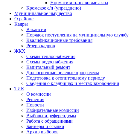
Нормативно-правовые акты
Кромское с/п (упразднено)
Муниципальное имущество
О районе
Кадры
Вакансии
Порядок поступления на муниципальную службу
Квалификационные требования
Резерв кадров
ЖКХ
Схемы теплоснабжения
Схемы водоснабжения
Капитальный ремонт
Долгосрочные целевые программы
Подготовка к отопительному периоду
Сведения о кладбищах и местах захоронений
ТИК
О комиссии
Решения
Новости
Избирательные комиссии
Выборы и референдумы
Работа с обращениями
Баннеры и ссылки
Архив выборов