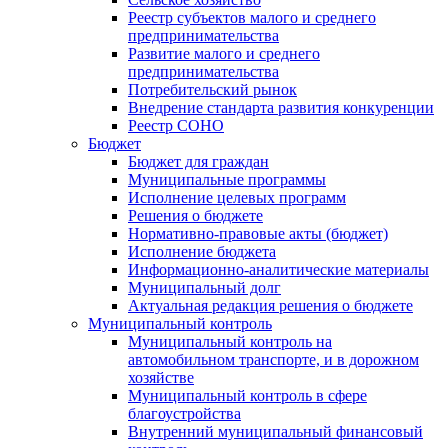
Реестр субъектов малого и среднего
предпринимательства
Развитие малого и среднего
предпринимательства
Потребительский рынок
Внедрение стандарта развития конкуренции
Реестр СОНО
Бюджет
Бюджет для граждан
Муниципальные программы
Исполнение целевых программ
Решения о бюджете
Нормативно-правовые акты (бюджет)
Исполнение бюджета
Информационно-аналитические материалы
Муниципальный долг
Актуальная редакция решения о бюджете
Муниципальный контроль
Муниципальный контроль на
автомобильном транспорте, и в дорожном
хозяйстве
Муниципальный контроль в сфере
благоустройства
Внутренний муниципальный финансовый