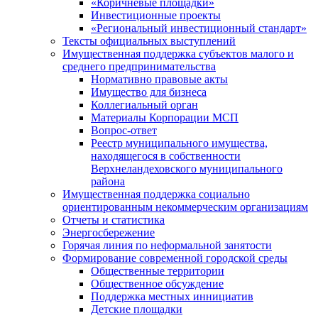
«Коричневые площадки»
Инвестиционные проекты
«Региональный инвестиционный стандарт»
Тексты официальных выступлений
Имущественная поддержка субъектов малого и
среднего предпринимательства
Нормативно правовые акты
Имущество для бизнеса
Коллегиальный орган
Материалы Корпорации МСП
Вопрос-ответ
Реестр муниципального имущества,
находящегося в собственности
Верхнеландеховского муниципального
района
Имущественная поддержка социально
ориентированным некоммерческим организациям
Отчеты и статистика
Энергосбережение
Горячая линия по неформальной занятости
Формирование современной городской среды
Общественные территории
Общественное обсуждение
Поддержка местных иннициатив
Детские площадки