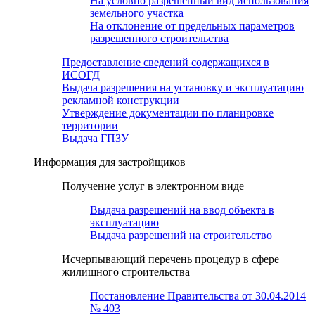
На условно разрешенный вид использования
земельного участка
На отклонение от предельных параметров
разрешенного строительства
Предоставление сведений содержащихся в
ИСОГД
Выдача разрешения на установку и эксплуатацию
рекламной конструкции
Утверждение документации по планировке
территории
Выдача ГПЗУ
Информация для застройщиков
Получение услуг в электронном виде
Выдача разрешений на ввод объекта в
эксплуатацию
Выдача разрешений на строительство
Исчерпывающий перечень процедур в сфере
жилищного строительства
Постановление Правительства от 30.04.2014
№ 403