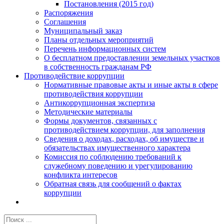
Постановления (2015 год)
Распоряжения
Соглашения
Муниципальный заказ
Планы отдельных мероприятий
Перечень информационных систем
О бесплатном предоставлении земельных участков
в собственность гражданам РФ
Противодействие коррупции
Нормативные правовые акты и иные акты в сфере
противодействия коррупции
Антикоррупционная экспертиза
Методические материалы
Формы документов, связанных с
противодействием коррупции, для заполнения
Сведения о доходах, расходах, об имуществе и
обязательствах имущественного характера
Комиссия по соблюдению требований к
служебному поведению и урегулированию
конфликта интересов
Обратная связь для сообщений о фактах
коррупции
Результат