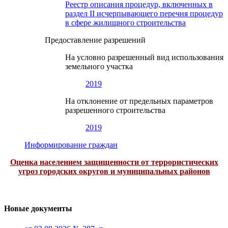
Реестр описания процедур, включенных в
раздел II исчерпывающего перечня процедур
в сфере жилищного строительства
Предоставление разрешений
На условно разрешенный вид использования
земельного участка
2019
На отклонение от предельных параметров
разрешенного строительства
2019
Информирование граждан
Оценка населением защищенности от террористических
угроз городских округов и муниципальных районов
Новые документы