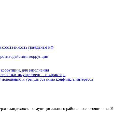
в собственность гражданам РФ
противодействия коррупции
 коррупции, для заполнения
ательствах имущественного характера
 поведению и урегулированию конфликта интересов
рхнеландеховского муниципального района по состоянию на 01