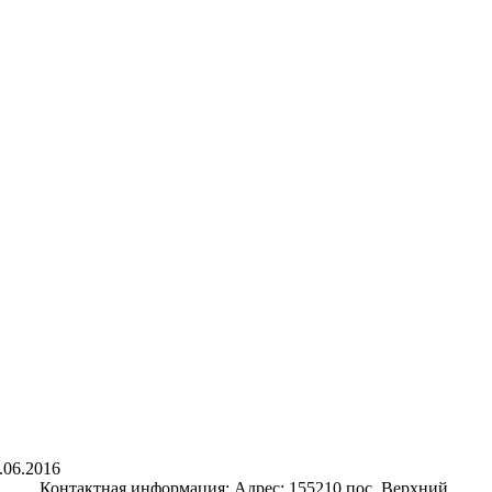
.06.2016
Контактная информация: Адрес: 155210 пос. Верхний