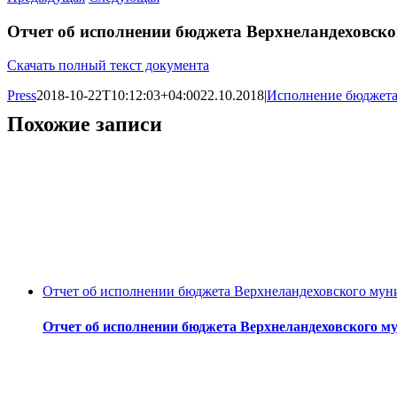
Отчет об исполнении бюджета Верхнеландеховско
Скачать полный текст документа
Press
2018-10-22T10:12:03+04:00
22.10.2018
|
Исполнение бюджет
Похожие записи
Отчет об исполнении бюджета Верхнеландеховского муни
Отчет об исполнении бюджета Верхнеландеховского му