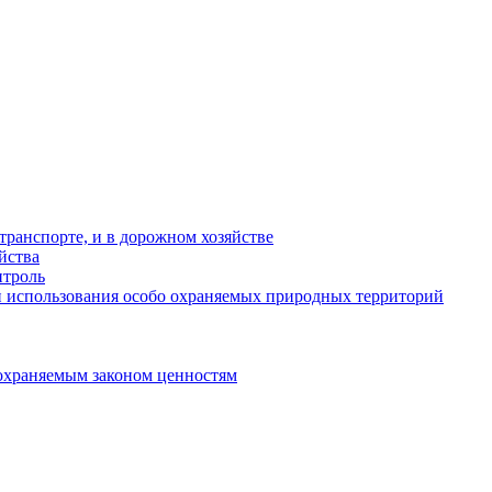
ранспорте, и в дорожном хозяйстве
йства
троль
 использования особо охраняемых природных территорий
охраняемым законом ценностям