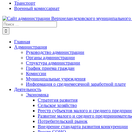
Транспорт
Военный комиссариат
Результат
поиска:
Главная
Администрация
Руководство администрации
Органы администрации
Структура администрации
График приема граждан
Комиссии
Муниципальные учреждения
Информация о среднемесячной заработной плате
Деятельность
Экономика
Стратегия развития
Сельское хозяйство
Реестр субъектов малого и среднего предпри
Развитие малого и среднего предприниматель
Потребительский рынок
Внедрение стандарта развития конкуренции
Реестр СОНО