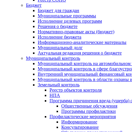
Бюджет
Бюджет для граждан
Муниципальные программы
Исполнение целевых программ
Решения о бюджете
Нормативно-правовые акты (бюджет)
Исполнение бюджета
Информационно-аналитические материалы
Муниципальный долг
Актуальная редакция решения о бюджете
Муниципальный контроль
Муниципальный контроль на автомобильном т
Муниципальный контроль в сфере благоустро
Внутренний муниципальный финансовый кон
Муниципальный контроль в области охраны и
Земельный контроль
Реестр объектов контроля
НПА
Программа причинения вреда (ущерба) 
Общественные обсуждения
Программы профилактики
Профилактические мероприятия
Информирование
Консультирование