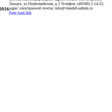
Ландех, ул.Первомайская, д.3 Телефон: (49349) 2-14-22,
адрес электронной почты: info@vlandeh-admin.ru
2016
Page load link
Go
to
Top