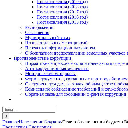
Постановления (2019 год)
Постановления (2018 год)
Постановления (2017 год)
Постановления (2016 год)
Постановления (2015 год)
Распоряжения
Соглашения
Муниципальный заказ
Планы отдельных мероприятий
Перечень информационных систем
О бесплатном предоставлении земельных участков 
Противодействие коррупции
Нормативные правовые акты и иные акты в сфере 
Антикоррупционная экспертиза
Методические материалы
Формы документов, связанных с противодействием
Сведения о доходах, расходах, об имуществе и обяз
Комиссия по соблюдению требований к служебному
Обратная связь для сообщений о фактах коррупции
Результат
поиска:
Главная
/
Исполнение бюджета
/
Отчет об исполнении бюджета Ве
Предыдущая
Следующая