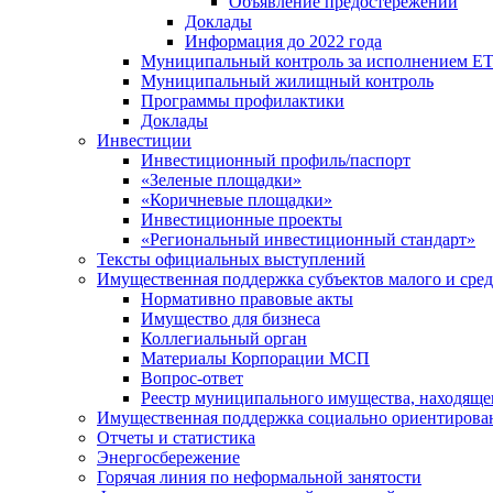
Объявление предостережений
Доклады
Информация до 2022 года
Муниципальный контроль за исполнением ЕТ
Муниципальный жилищный контроль
Программы профилактики
Доклады
Инвестиции
Инвестиционный профиль/паспорт
«Зеленые площадки»
«Коричневые площадки»
Инвестиционные проекты
«Региональный инвестиционный стандарт»
Тексты официальных выступлений
Имущественная поддержка субъектов малого и сре
Нормативно правовые акты
Имущество для бизнеса
Коллегиальный орган
Материалы Корпорации МСП
Вопрос-ответ
Реестр муниципального имущества, находяще
Имущественная поддержка социально ориентирова
Отчеты и статистика
Энергосбережение
Горячая линия по неформальной занятости