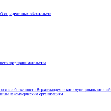
О определенных обязательств
днего предпринимательства
гося в собственности Верхнеландеховского муниципального рай
нным некоммерческим организациям