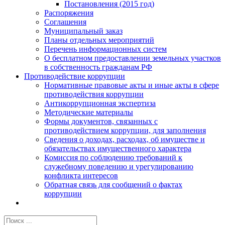
Постановления (2015 год)
Распоряжения
Соглашения
Муниципальный заказ
Планы отдельных мероприятий
Перечень информационных систем
О бесплатном предоставлении земельных участков
в собственность гражданам РФ
Противодействие коррупции
Нормативные правовые акты и иные акты в сфере
противодействия коррупции
Антикоррупционная экспертиза
Методические материалы
Формы документов, связанных с
противодействием коррупции, для заполнения
Сведения о доходах, расходах, об имуществе и
обязательствах имущественного характера
Комиссия по соблюдению требований к
служебному поведению и урегулированию
конфликта интересов
Обратная связь для сообщений о фактах
коррупции
Результат