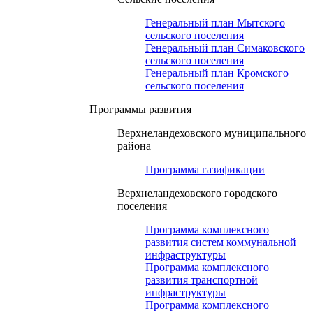
Генеральный план Мытского
сельского поселения
Генеральный план Симаковского
сельского поселения
Генеральный план Кромского
сельского поселения
Программы развития
Верхнеландеховского муниципального
района
Программа газификации
Верхнеландеховского городского
поселения
Программа комплексного
развития систем коммунальной
инфраструктуры
Программа комплексного
развития транспортной
инфраструктуры
Программа комплексного