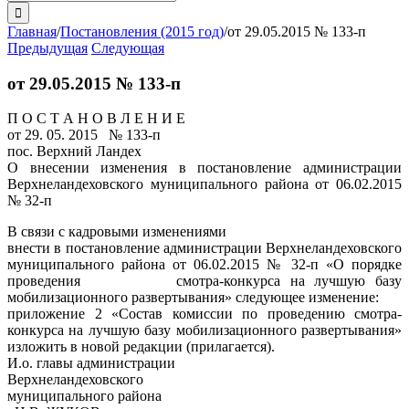
поиска:
Главная
/
Постановления (2015 год)
/
от 29.05.2015 № 133-п
Предыдущая
Следующая
от 29.05.2015 № 133-п
П О С Т А Н О В Л Е Н И Е
от 29. 05. 2015 № 133-п
пос. Верхний Ландех
О внесении изменения в постановление администрации
Верхнеландеховского муниципального района от 06.02.2015
№ 32-п
В связи с кадровыми изменениями
внести в постановление администрации Верхнеландеховского
муниципального района от 06.02.2015 № 32-п «О порядке
проведения смотра-конкурса на лучшую базу
мобилизационного развертывания» следующее изменение:
приложение 2 «Состав комиссии по проведению смотра-
конкурса на лучшую базу мобилизационного развертывания»
изложить в новой редакции (прилагается).
И.о. главы администрации
Верхнеландеховского
муниципального района