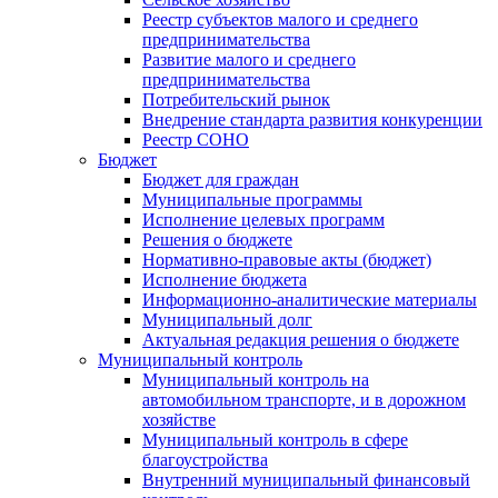
Реестр субъектов малого и среднего
предпринимательства
Развитие малого и среднего
предпринимательства
Потребительский рынок
Внедрение стандарта развития конкуренции
Реестр СОНО
Бюджет
Бюджет для граждан
Муниципальные программы
Исполнение целевых программ
Решения о бюджете
Нормативно-правовые акты (бюджет)
Исполнение бюджета
Информационно-аналитические материалы
Муниципальный долг
Актуальная редакция решения о бюджете
Муниципальный контроль
Муниципальный контроль на
автомобильном транспорте, и в дорожном
хозяйстве
Муниципальный контроль в сфере
благоустройства
Внутренний муниципальный финансовый