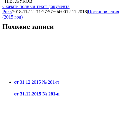
Н.В. ЖУКОВ
Скачать полный текст документа
Press
2018-11-12T11:27:57+04:00
12.11.2018
|
Постановления
(2015 год)
|
Похожие записи
от 31.12.2015 № 281-п
от 31.12.2015 № 281-п