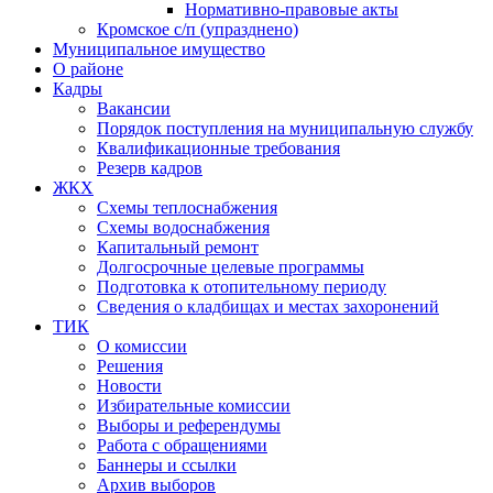
Нормативно-правовые акты
Кромское с/п (упразднено)
Муниципальное имущество
О районе
Кадры
Вакансии
Порядок поступления на муниципальную службу
Квалификационные требования
Резерв кадров
ЖКХ
Схемы теплоснабжения
Схемы водоснабжения
Капитальный ремонт
Долгосрочные целевые программы
Подготовка к отопительному периоду
Сведения о кладбищах и местах захоронений
ТИК
О комиссии
Решения
Новости
Избирательные комиссии
Выборы и референдумы
Работа с обращениями
Баннеры и ссылки
Архив выборов