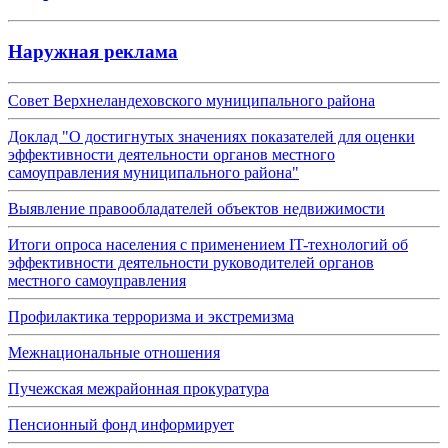
Наружная реклама
Совет Верхнеландеховского муниципального района
Доклад "О достигнутых значениях показателей для оценки
эффективности деятельности органов местного
самоуправления муниципального района"
Выявление правообладателей объектов недвижимости
Итоги опроса населения с применением IT-технологий об
эффективности деятельности руководителей органов
местного самоуправления
Профилактика терроризма и экстремизма
Межнациональные отношения
Пучежская межрайонная прокуратура
Пенсионный фонд информирует