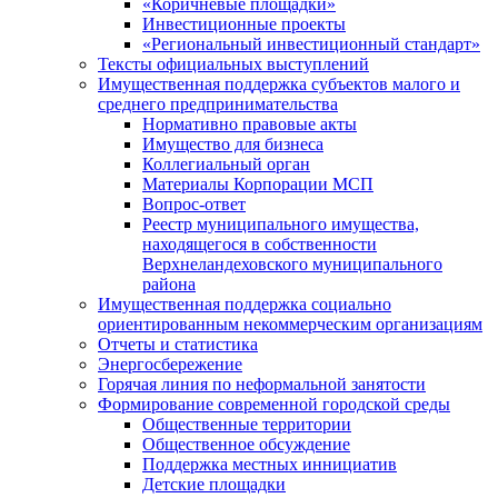
«Коричневые площадки»
Инвестиционные проекты
«Региональный инвестиционный стандарт»
Тексты официальных выступлений
Имущественная поддержка субъектов малого и
среднего предпринимательства
Нормативно правовые акты
Имущество для бизнеса
Коллегиальный орган
Материалы Корпорации МСП
Вопрос-ответ
Реестр муниципального имущества,
находящегося в собственности
Верхнеландеховского муниципального
района
Имущественная поддержка социально
ориентированным некоммерческим организациям
Отчеты и статистика
Энергосбережение
Горячая линия по неформальной занятости
Формирование современной городской среды
Общественные территории
Общественное обсуждение
Поддержка местных иннициатив
Детские площадки