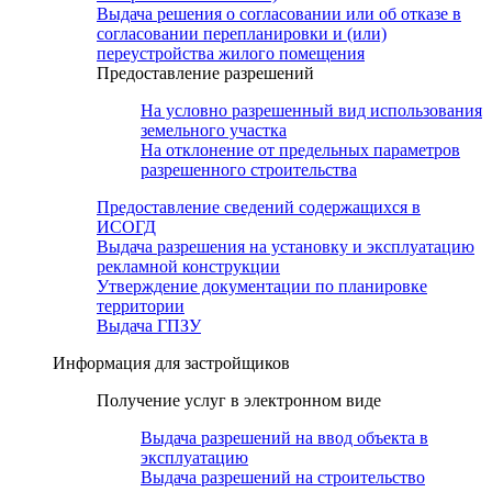
Выдача решения о согласовании или об отказе в
согласовании перепланировки и (или)
переустройства жилого помещения
Предоставление разрешений
На условно разрешенный вид использования
земельного участка
На отклонение от предельных параметров
разрешенного строительства
Предоставление сведений содержащихся в
ИСОГД
Выдача разрешения на установку и эксплуатацию
рекламной конструкции
Утверждение документации по планировке
территории
Выдача ГПЗУ
Информация для застройщиков
Получение услуг в электронном виде
Выдача разрешений на ввод объекта в
эксплуатацию
Выдача разрешений на строительство