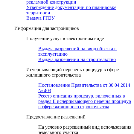
рекламной конструкции
Утверждение документации по планировке
территории
Выдача ГПЗУ
Информация для застройщиков
Получение услуг в электронном виде
Выдача разрешений на ввод объекта в
эксплуатацию
Выдача разрешений на строительство
Исчерпывающий перечень процедур в сфере
жилищного строительства
Постановление Правительства от 30.04.2014
№ 403
Реестр описания процедур, включенных в
раздел II исчерпывающего перечня процедур
в сфере жилищного строительства
Предоставление разрешений
На условно разрешенный вид использования
земельного участка