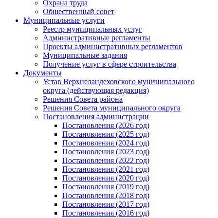
Охрана труда
Общественный совет
Муниципальные услуги
Реестр муниципальных услуг
Административные регламенты
Проекты административных регламентов
Муниципальные задания
Получение услуг в сфере строительства
Документы
Устав Верхнеландеховского муниципального
округа (действующая редакция)
Решения Совета района
Решения Совета муниципального округа
Постановления администрации
Постановления (2026 год)
Постановления (2025 год)
Постановления (2024 год)
Постановления (2023 год)
Постановления (2022 год)
Постановления (2021 год)
Постановления (2020 год)
Постановления (2019 год)
Постановления (2018 год)
Постановления (2017 год)
Постановления (2016 год)