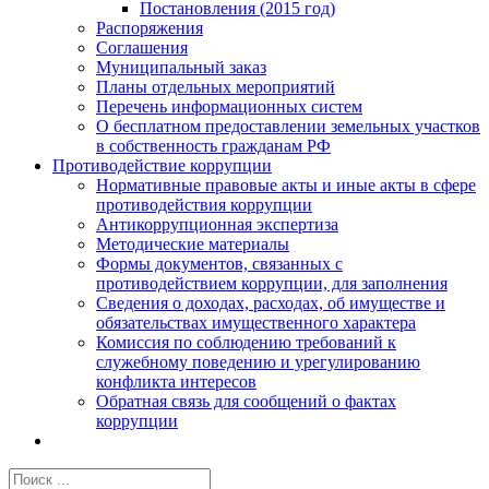
Постановления (2015 год)
Распоряжения
Соглашения
Муниципальный заказ
Планы отдельных мероприятий
Перечень информационных систем
О бесплатном предоставлении земельных участков
в собственность гражданам РФ
Противодействие коррупции
Нормативные правовые акты и иные акты в сфере
противодействия коррупции
Антикоррупционная экспертиза
Методические материалы
Формы документов, связанных с
противодействием коррупции, для заполнения
Сведения о доходах, расходах, об имуществе и
обязательствах имущественного характера
Комиссия по соблюдению требований к
служебному поведению и урегулированию
конфликта интересов
Обратная связь для сообщений о фактах
коррупции
Результат