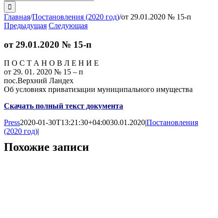
поиска:
Главная
/
Постановления (2020 год)
/
от 29.01.2020 № 15-п
Предыдущая
Следующая
от 29.01.2020 № 15-п
П О С Т А Н О В Л Е Н И Е
от 29. 01. 2020 № 15 – п
пос.Верхний Ландех
Об условиях приватизации муниципального имущества
Скачать полный текст документа
Press
2020-01-30T13:21:30+04:00
30.01.2020
|
Постановления
(2020 год)
|
Похожие записи