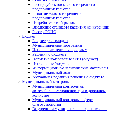
Реестр субъектов малого и среднего
предпринимательства
Развитие малого и среднего
предпринимательства
Потребительский рынок
Внедрение стандарта развития конкуренции
Реестр СОНО
Бюджет
Бюджет для граждан
Муниципальные программы
Исполнение целевых программ
Решения о бюджете
Нормативно-правовые акты (бюджет)
Исполнение бюджета
Информационно-аналитические материалы
Муниципальный долг
Актуальная редакция решения о бюджете
Муниципальный контроль
Муниципальный контроль на
автомобильном транспорте, и в дорожном
хозяйстве
Муниципальный контроль в сфере
благоустройства
Внутренний муниципальный финансовый