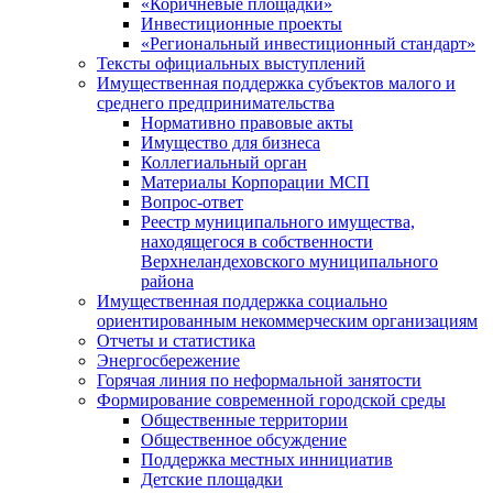
«Коричневые площадки»
Инвестиционные проекты
«Региональный инвестиционный стандарт»
Тексты официальных выступлений
Имущественная поддержка субъектов малого и
среднего предпринимательства
Нормативно правовые акты
Имущество для бизнеса
Коллегиальный орган
Материалы Корпорации МСП
Вопрос-ответ
Реестр муниципального имущества,
находящегося в собственности
Верхнеландеховского муниципального
района
Имущественная поддержка социально
ориентированным некоммерческим организациям
Отчеты и статистика
Энергосбережение
Горячая линия по неформальной занятости
Формирование современной городской среды
Общественные территории
Общественное обсуждение
Поддержка местных иннициатив
Детские площадки