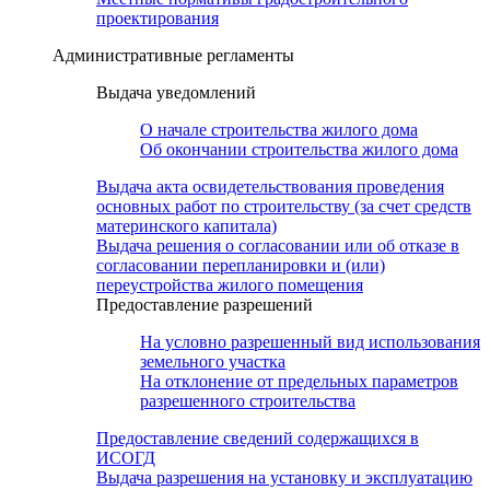
проектирования
Административные регламенты
Выдача уведомлений
О начале строительства жилого дома
Об окончании строительства жилого дома
Выдача акта освидетельствования проведения
основных работ по строительству (за счет средств
материнского капитала)
Выдача решения о согласовании или об отказе в
согласовании перепланировки и (или)
переустройства жилого помещения
Предоставление разрешений
На условно разрешенный вид использования
земельного участка
На отклонение от предельных параметров
разрешенного строительства
Предоставление сведений содержащихся в
ИСОГД
Выдача разрешения на установку и эксплуатацию