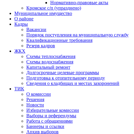
Нормативно-правовые акты
Кромское с/п (упразднено)
Муниципальное имущество
О районе
Кадры
Вакансии
Порядок поступления на муниципальную службу
Квалификационные требования
Резерв кадров
ЖКХ
Схемы теплоснабжения
Схемы водоснабжения
Капитальный ремонт
Долгосрочные целевые программы
Подготовка к отопительному периоду
Сведения о кладбищах и местах захоронений
ТИК
О комиссии
Решения
Новости
Избирательные комиссии
Выборы и референдумы
Работа с обращениями
Баннеры и ссылки
Архив выборов