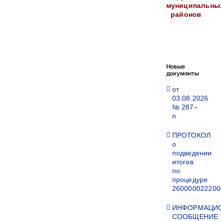
муниципальны
районов
Новые
документы
от
03.08.2026
№ 287–
п
ПРОТОКОЛ
о
подведении
итогов
по
процедуре
260000022200
ИНФОРМАЦИ
СООБЩЕНИЕ