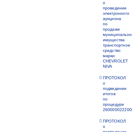
о
проведении
электронного
аукциона
по
продаже
муниципально
имущества
транспортное
средство
марки
CHEVROLET
NIVA
ПРОТОКОЛ
о
подведении
итогов
по
процедуре
260000022200
ПРОТОКОЛ
о
подведении