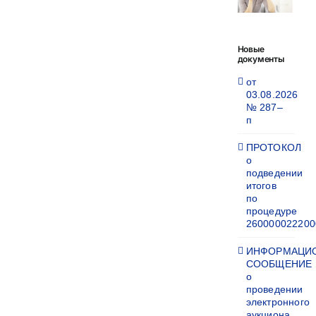
Новые
документы
от
03.08.2026
№ 287–
п
ПРОТОКОЛ
о
подведении
итогов
по
процедуре
260000022200
ИНФОРМАЦИ
СООБЩЕНИЕ
о
проведении
электронного
аукциона