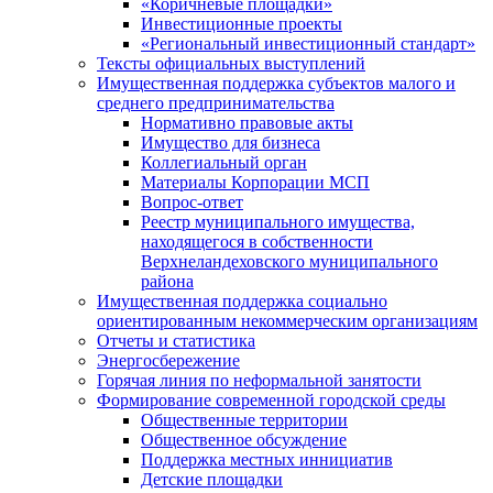
«Коричневые площадки»
Инвестиционные проекты
«Региональный инвестиционный стандарт»
Тексты официальных выступлений
Имущественная поддержка субъектов малого и
среднего предпринимательства
Нормативно правовые акты
Имущество для бизнеса
Коллегиальный орган
Материалы Корпорации МСП
Вопрос-ответ
Реестр муниципального имущества,
находящегося в собственности
Верхнеландеховского муниципального
района
Имущественная поддержка социально
ориентированным некоммерческим организациям
Отчеты и статистика
Энергосбережение
Горячая линия по неформальной занятости
Формирование современной городской среды
Общественные территории
Общественное обсуждение
Поддержка местных иннициатив
Детские площадки