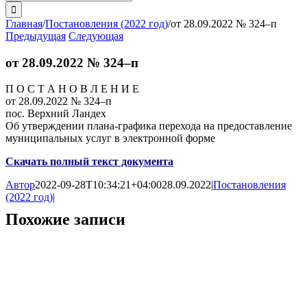
поиска:
Главная
/
Постановления (2022 год)
/
от 28.09.2022 № 324–п
Предыдущая
Следующая
от 28.09.2022 № 324–п
П О С Т А Н О В Л Е Н И Е
от 28.09.2022 № 324–п
пос. Верхний Ландех
Об утверждении плана-графика перехода на предоставление
муниципальных услуг в электронной форме
Скачать полный текст документа
Автор
2022-09-28T10:34:21+04:00
28.09.2022
|
Постановления
(2022 год)
|
Похожие записи