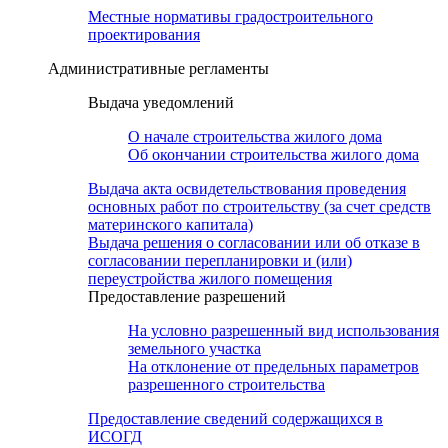
Местные нормативы градостроительного
проектирования
Административные регламенты
Выдача уведомлений
О начале строительства жилого дома
Об окончании строительства жилого дома
Выдача акта освидетельствования проведения
основных работ по строительству (за счет средств
материнского капитала)
Выдача решения о согласовании или об отказе в
согласовании перепланировки и (или)
переустройства жилого помещения
Предоставление разрешений
На условно разрешенный вид использования
земельного участка
На отклонение от предельных параметров
разрешенного строительства
Предоставление сведений содержащихся в
ИСОГД