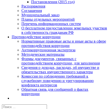
Постановления (2015 год)
Распоряжения
Соглашения
Муниципальный заказ
Планы отдельных мероприятий
Перечень информационных систем
О бесплатном предоставлении земельных участков
в собственность гражданам РФ
Противодействие коррупции
Нормативные правовые акты и иные акты в сфере
противодействия коррупции
Антикоррупционная экспертиза
Методические материалы
Формы документов, связанных с
противодействием коррупции, для заполнения
Сведения о доходах, расходах, об имуществе и
обязательствах имущественного характера
Комиссия по соблюдению требований к
служебному поведению и урегулированию
конфликта интересов
Обратная связь для сообщений о фактах
коррупции
Результат