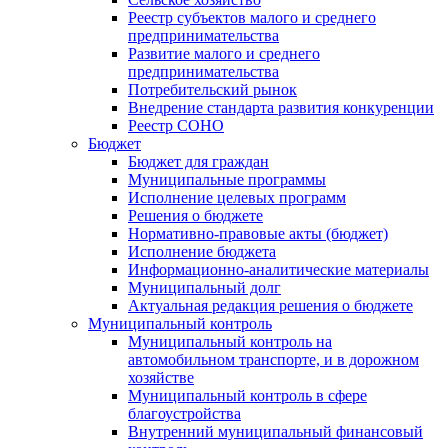
Реестр субъектов малого и среднего
предпринимательства
Развитие малого и среднего
предпринимательства
Потребительский рынок
Внедрение стандарта развития конкуренции
Реестр СОНО
Бюджет
Бюджет для граждан
Муниципальные программы
Исполнение целевых программ
Решения о бюджете
Нормативно-правовые акты (бюджет)
Исполнение бюджета
Информационно-аналитические материалы
Муниципальный долг
Актуальная редакция решения о бюджете
Муниципальный контроль
Муниципальный контроль на
автомобильном транспорте, и в дорожном
хозяйстве
Муниципальный контроль в сфере
благоустройства
Внутренний муниципальный финансовый