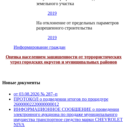
земельного участка
2019
На отклонение от предельных параметров
разрешенного строительства
2019
Информирование граждан
Оценка населением защищенности от террористических
угроз городских округов и муниципальных районов
Новые документы
от 03.08.2026 № 287–п
ПРОТОКОЛ о подведении итогов по процедуре
26000002220000000012
ИНФОРМАЦИОННОЕ СООБЩЕНИЕ о проведении
электронного аукциона по продаже муниципального
имущества транспортное средство марки CHEVROLET
NIVA