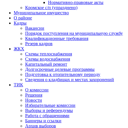
Нормативно-правовые акты
Кромское с/п (упразднено)
Муниципальное имущество
О районе
Кадры
Вакансии
Порядок поступления на муниципальную службу
Квалификационные требования
Резерв кадров
ЖКХ
Схемы теплоснабжения
Схемы водоснабжения
Капитальный ремонт
Долгосрочные целевые программы
Подготовка к отопительному периоду
Сведения о кладбищах и местах захоронений
ТИК
О комиссии
Решения
Новости
Избирательные комиссии
Выборы и референдумы
Работа с обращениями
Баннеры и ссылки
Архив выборов