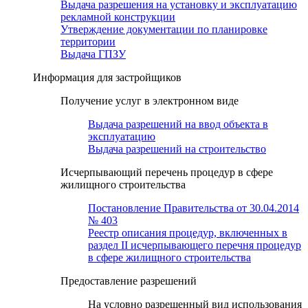
Выдача разрешения на установку и эксплуатацию
рекламной конструкции
Утверждение документации по планировке
территории
Выдача ГПЗУ
Информация для застройщиков
Получение услуг в электронном виде
Выдача разрешений на ввод объекта в
эксплуатацию
Выдача разрешений на строительство
Исчерпывающий перечень процедур в сфере
жилищного строительства
Постановление Правительства от 30.04.2014
№ 403
Реестр описания процедур, включенных в
раздел II исчерпывающего перечня процедур
в сфере жилищного строительства
Предоставление разрешений
На условно разрешенный вид использования