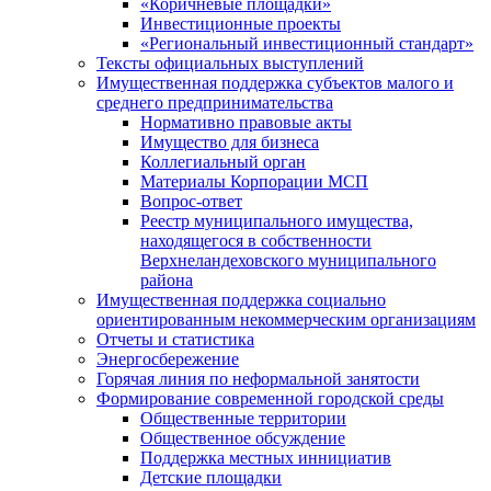
«Коричневые площадки»
Инвестиционные проекты
«Региональный инвестиционный стандарт»
Тексты официальных выступлений
Имущественная поддержка субъектов малого и
среднего предпринимательства
Нормативно правовые акты
Имущество для бизнеса
Коллегиальный орган
Материалы Корпорации МСП
Вопрос-ответ
Реестр муниципального имущества,
находящегося в собственности
Верхнеландеховского муниципального
района
Имущественная поддержка социально
ориентированным некоммерческим организациям
Отчеты и статистика
Энергосбережение
Горячая линия по неформальной занятости
Формирование современной городской среды
Общественные территории
Общественное обсуждение
Поддержка местных иннициатив
Детские площадки