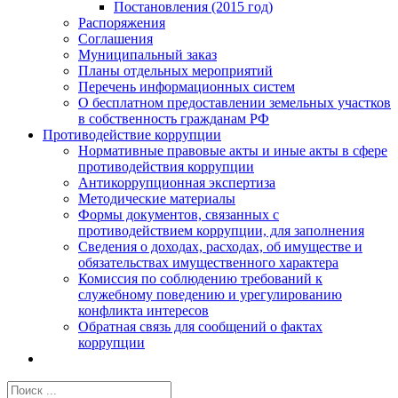
Постановления (2015 год)
Распоряжения
Соглашения
Муниципальный заказ
Планы отдельных мероприятий
Перечень информационных систем
О бесплатном предоставлении земельных участков
в собственность гражданам РФ
Противодействие коррупции
Нормативные правовые акты и иные акты в сфере
противодействия коррупции
Антикоррупционная экспертиза
Методические материалы
Формы документов, связанных с
противодействием коррупции, для заполнения
Сведения о доходах, расходах, об имуществе и
обязательствах имущественного характера
Комиссия по соблюдению требований к
служебному поведению и урегулированию
конфликта интересов
Обратная связь для сообщений о фактах
коррупции
Результат