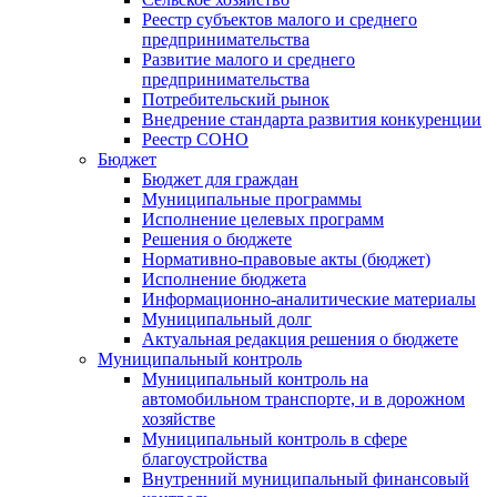
Реестр субъектов малого и среднего
предпринимательства
Развитие малого и среднего
предпринимательства
Потребительский рынок
Внедрение стандарта развития конкуренции
Реестр СОНО
Бюджет
Бюджет для граждан
Муниципальные программы
Исполнение целевых программ
Решения о бюджете
Нормативно-правовые акты (бюджет)
Исполнение бюджета
Информационно-аналитические материалы
Муниципальный долг
Актуальная редакция решения о бюджете
Муниципальный контроль
Муниципальный контроль на
автомобильном транспорте, и в дорожном
хозяйстве
Муниципальный контроль в сфере
благоустройства
Внутренний муниципальный финансовый