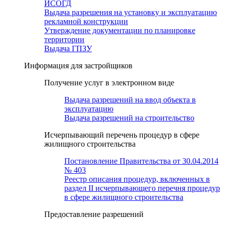
ИСОГД
Выдача разрешения на установку и эксплуатацию
рекламной конструкции
Утверждение документации по планировке
территории
Выдача ГПЗУ
Информация для застройщиков
Получение услуг в электронном виде
Выдача разрешений на ввод объекта в
эксплуатацию
Выдача разрешений на строительство
Исчерпывающий перечень процедур в сфере
жилищного строительства
Постановление Правительства от 30.04.2014
№ 403
Реестр описания процедур, включенных в
раздел II исчерпывающего перечня процедур
в сфере жилищного строительства
Предоставление разрешений