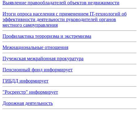
Выявление правообладателей объектов недвижимости
Итоги опроса населения с применением IT-технологий об
эффективности деятельности руководителей органов
местного самоуправления
Профилактика терроризма и экстремизма
Межнациональные отношения
Пучежская межрайонная прокуратура
Пенсионный фонд информирует
ГИБДД информирует
"Росреестр" информирует
Дорожная деятельность