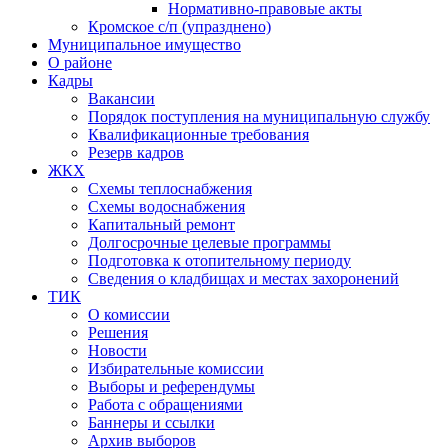
Нормативно-правовые акты
Кромское с/п (упразднено)
Муниципальное имущество
О районе
Кадры
Вакансии
Порядок поступления на муниципальную службу
Квалификационные требования
Резерв кадров
ЖКХ
Схемы теплоснабжения
Схемы водоснабжения
Капитальный ремонт
Долгосрочные целевые программы
Подготовка к отопительному периоду
Сведения о кладбищах и местах захоронений
ТИК
О комиссии
Решения
Новости
Избирательные комиссии
Выборы и референдумы
Работа с обращениями
Баннеры и ссылки
Архив выборов