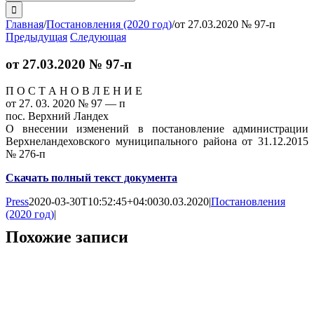
поиска:
Главная
/
Постановления (2020 год)
/
от 27.03.2020 № 97-п
Предыдущая
Следующая
от 27.03.2020 № 97-п
П О С Т А Н О В Л Е Н И Е
от 27. 03. 2020 № 97 — п
пос. Верхний Ландех
О внесении изменений в постановление администрации
Верхнеландеховского муниципального района от 31.12.2015
№ 276-п
Скачать полный текст документа
Press
2020-03-30T10:52:45+04:00
30.03.2020
|
Постановления
(2020 год)
|
Похожие записи