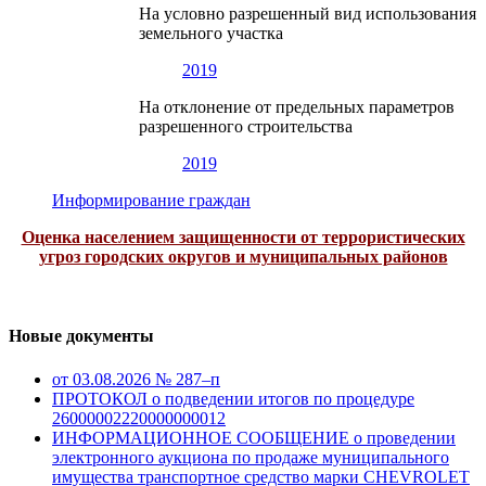
На условно разрешенный вид использования
земельного участка
2019
На отклонение от предельных параметров
разрешенного строительства
2019
Информирование граждан
Оценка населением защищенности от террористических
угроз городских округов и муниципальных районов
Новые документы
от 03.08.2026 № 287–п
ПРОТОКОЛ о подведении итогов по процедуре
26000002220000000012
ИНФОРМАЦИОННОЕ СООБЩЕНИЕ о проведении
электронного аукциона по продаже муниципального
имущества транспортное средство марки CHEVROLET