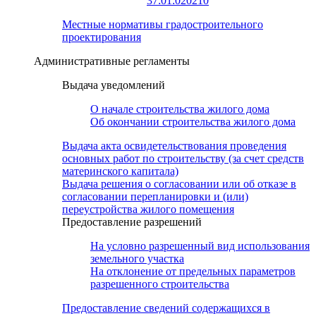
37:01:020210
Местные нормативы градостроительного
проектирования
Административные регламенты
Выдача уведомлений
О начале строительства жилого дома
Об окончании строительства жилого дома
Выдача акта освидетельствования проведения
основных работ по строительству (за счет средств
материнского капитала)
Выдача решения о согласовании или об отказе в
согласовании перепланировки и (или)
переустройства жилого помещения
Предоставление разрешений
На условно разрешенный вид использования
земельного участка
На отклонение от предельных параметров
разрешенного строительства
Предоставление сведений содержащихся в