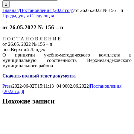
поиска:
Главная
/
Постановления (2022 год)
/
от 26.05.2022 № 156 – п
Предыдущая
Следующая
от 26.05.2022 № 156 – п
П О С Т А Н О В Л Е Н И Е
от 26.05. 2022 № 156 – п
пос.Верхний Ландех
О принятии учебно-методического комплекта в
муниципальную собственность Верхнеландеховского
муниципального района
Скачать полный текст документа
Press
2022-06-02T15:11:13+04:00
02.06.2022
|
Постановления
(2022 год)
|
Похожие записи