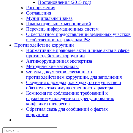
Постановления (2015 год)
Распоряжения
Соглашения
Муниципальный заказ
Планы отдельных мероприятий
Перечень информационных систем
О бесплатном предоставлении земельных участков
в собственность гражданам РФ
Противодействие коррупции
Нормативные правовые акты и иные акты в сфере
противодействия коррупции
Антикоррупционная экспертиза
Методические материалы
Формы документов, связанных с
противодействием коррупции, для заполнения
Сведения о доходах, расходах, об имуществе и
обязательствах имущественного характера
Комиссия по соблюдению требований к
служебному поведению и урегулированию
конфликта интересов
Обратная связь для сообщений о фактах
коррупции
Результат