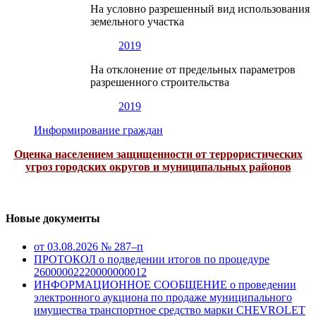
На условно разрешенный вид использования
земельного участка
2019
На отклонение от предельных параметров
разрешенного строительства
2019
Информирование граждан
Оценка населением защищенности от террористических
угроз городских округов и муниципальных районов
Новые документы
от 03.08.2026 № 287–п
ПРОТОКОЛ о подведении итогов по процедуре
26000002220000000012
ИНФОРМАЦИОННОЕ СООБЩЕНИЕ о проведении
электронного аукциона по продаже муниципального
имущества транспортное средство марки CHEVROLET