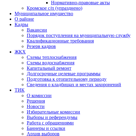
Нормативно-правовые акты
Кромское с/п (упразднено)
Муниципальное имущество
О районе
Кадры
Вакансии
Порядок поступления на муниципальную службу
Квалификационные требования
Резерв кадров
ЖКХ
Схемы теплоснабжения
Схемы водоснабжения
Капитальный ремонт
Долгосрочные целевые программы
Подготовка к отопительному периоду
Сведения о кладбищах и местах захоронений
ТИК
О комиссии
Решения
Новости
Избирательные комиссии
Выборы и референдумы
Работа с обращениями
Баннеры и ссылки
Архив выборов