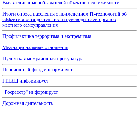
Выявление правообладателей объектов недвижимости
Итоги опроса населения с применением IT-технологий об
эффективности деятельности руководителей органов
местного самоуправления
Профилактика терроризма и экстремизма
Межнациональные отношения
Пучежская межрайонная прокуратура
Пенсионный фонд информирует
ГИБДД информирует
"Росреестр" информирует
Дорожная деятельность