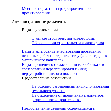
37:01:020210
Местные нормативы градостроительного
проектирования
Административные регламенты
Выдача уведомлений
О начале строительства жилого дома
Об окончании строительства жилого дома
Выдача акта освидетельствования проведения
основных работ по строительству (за счет средств
материнского капитала)
Выдача решения о согласовании или об отказе в
согласовании перепланировки и (или)
переустройства жилого помещения
Предоставление разрешений
На условно разрешенный вид использования
земельного участка
На отклонение от предельных параметров
разрешенного строительства
Предоставление сведений содержащихся в