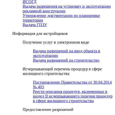
ИСОГД
Выдача разрешения на установку и эксплуатацию
рекламной конструкции
Утверждение документации по планировке
территории
Выдача ГПЗУ
Информация для застройщиков
Получение услуг в электронном виде
Выдача разрешений на ввод объекта в
эксплуатацию
Выдача разрешений на строительство
Исчерпывающий перечень процедур в сфере
жилищного строительства
Постановление Правительства от 30.04.2014
№ 403
Реестр описания процедур, включенных в
раздел II исчерпывающего перечня процедур
в сфере жилищного строительства
Предоставление разрешений