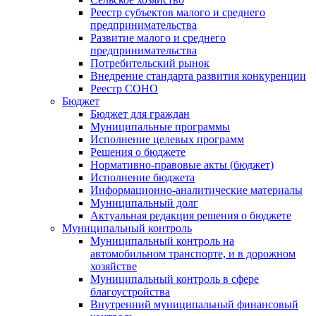
Реестр субъектов малого и среднего
предпринимательства
Развитие малого и среднего
предпринимательства
Потребительский рынок
Внедрение стандарта развития конкуренции
Реестр СОНО
Бюджет
Бюджет для граждан
Муниципальные программы
Исполнение целевых программ
Решения о бюджете
Нормативно-правовые акты (бюджет)
Исполнение бюджета
Информационно-аналитические материалы
Муниципальный долг
Актуальная редакция решения о бюджете
Муниципальный контроль
Муниципальный контроль на
автомобильном транспорте, и в дорожном
хозяйстве
Муниципальный контроль в сфере
благоустройства
Внутренний муниципальный финансовый