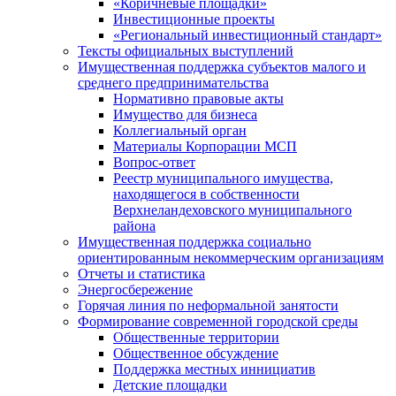
«Коричневые площадки»
Инвестиционные проекты
«Региональный инвестиционный стандарт»
Тексты официальных выступлений
Имущественная поддержка субъектов малого и
среднего предпринимательства
Нормативно правовые акты
Имущество для бизнеса
Коллегиальный орган
Материалы Корпорации МСП
Вопрос-ответ
Реестр муниципального имущества,
находящегося в собственности
Верхнеландеховского муниципального
района
Имущественная поддержка социально
ориентированным некоммерческим организациям
Отчеты и статистика
Энергосбережение
Горячая линия по неформальной занятости
Формирование современной городской среды
Общественные территории
Общественное обсуждение
Поддержка местных иннициатив
Детские площадки